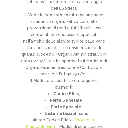
sottoposti, nell’interesse o a vantaggio
della Società.
Il Modello adottato costituisce un nuovo
strumento organizzativo volto alla
prevenzione di reati e fatti illeciti, i cui
contenuti devono essere applicati
nell’ambito delle attività svolte dalle varie
funzioni aziendali. In considerazione di
quanto suddetto, l’Organo Amministrativo in
data 02/07/2024 ha approvato il Modello di
Organizzazione, Gestione e Controllo ai
sensi del D. Lgs. 231/01.
Il Modello è costituito dai seguenti
elementi:
Codice Etico;
Parte Generale;
Parte Speciale;
Sistema Disciplinare.
Allego Codice Etico –
Procedura
Whistleblowing
– Moduli di segnalazione