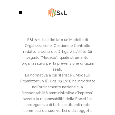
S&L s.r.l. ha adottato un Modello di
Organizzazione, Gestione e Controllo
redatto ai sensi del D. Lgs. 231/2001 (di
seguito “Modello”) quale strumento
organizzativo per la prevenzione di taluni
reati.
La normativa a cui riferisce il Modello
Organizzativo (D. Lgs. 231/01) ha introdotto
nell’ordinamento nazionale la
“responsabilità amministrativa d’impresa”
ovvero la responsabilità della Società in
conseguenza di fatti costituenti reato
commessi dai suoi vertici o da soggetti