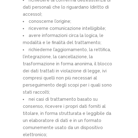
richiedere la conferma dell’esistenza di
dati personali che lo riguardano (diritto di
accesso);
conoscerne l’origine;
riceverne comunicazione intelligibile;
avere informazioni circa la logica, le
modalità e le finalità del trattamento;
richiederne l’aggiornamento, la rettifica,
l’integrazione, la cancellazione, la
trasformazione in forma anonima, il blocco
dei dati trattati in violazione di legge, ivi
compresi quelli non più necessari al
perseguimento degli scopi per i quali sono
stati raccolti;
nei casi di trattamento basato su
consenso, ricevere i propri dati forniti al
titolare, in forma strutturata e leggibile da
un elaboratore di dati e in un formato
comunemente usato da un dispositivo
elettronico;