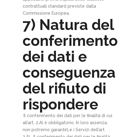
contrattuali standard previste dalla
Commissione Europea.
7) Natura del
conferimento
dei dati e
conseguenza
del rifiuto di
rispondere
Il conferimento dei dati per le finalità di cui
all’art. 2.A) è obbligatorio. In loro assenza,
non potremo garantirLe i Servizi dell’art.
2.A). Il conferimento dei dati per le finalità