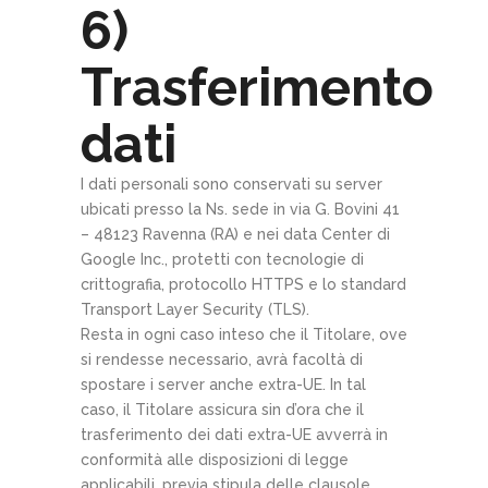
6)
Trasferimento
dati
I dati personali sono conservati su server
ubicati presso la Ns. sede in via G. Bovini 41
– 48123 Ravenna (RA) e nei data Center di
Google Inc., protetti con tecnologie di
crittografia, protocollo HTTPS e lo standard
Transport Layer Security (TLS).
Resta in ogni caso inteso che il Titolare, ove
si rendesse necessario, avrà facoltà di
spostare i server anche extra-UE. In tal
caso, il Titolare assicura sin d’ora che il
trasferimento dei dati extra-UE avverrà in
conformità alle disposizioni di legge
applicabili, previa stipula delle clausole