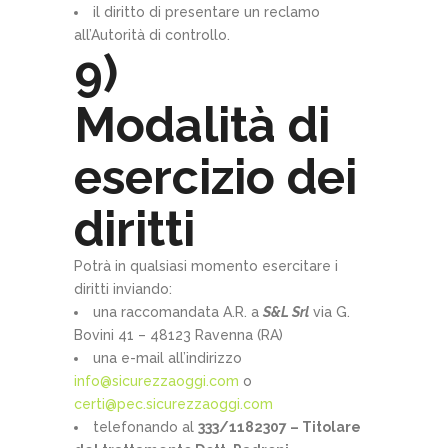
il diritto di presentare un reclamo
all’Autorità di controllo.
9)
Modalità di
esercizio dei
diritti
Potrà in qualsiasi momento esercitare i
diritti inviando:
una raccomandata A.R. a
S&L Srl
via G.
Bovini 41 – 48123 Ravenna (RA)
una e-mail all’indirizzo
info@sicurezzaoggi.com
o
certi@pec.sicurezzaoggi.com
telefonando al
333/1182307 – Titolare