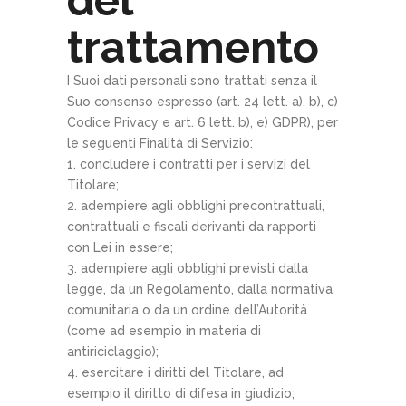
del
trattamento
I Suoi dati personali sono trattati senza il
Suo consenso espresso (art. 24 lett. a), b), c)
Codice Privacy e art. 6 lett. b), e) GDPR), per
le seguenti Finalità di Servizio:
concludere i contratti per i servizi del
Titolare;
adempiere agli obblighi precontrattuali,
contrattuali e fiscali derivanti da rapporti
con Lei in essere;
adempiere agli obblighi previsti dalla
legge, da un Regolamento, dalla normativa
comunitaria o da un ordine dell’Autorità
(come ad esempio in materia di
antiriciclaggio);
esercitare i diritti del Titolare, ad
esempio il diritto di difesa in giudizio;