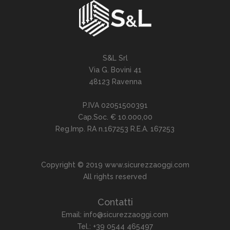
S&L Srl
Via G. Bovini 41
48123 Ravenna
P.IVA 02051500391
Cap.Soc. € 10.000,00
Reg.Imp. RA n.167253 R.E.A. 167253
Copyright © 2019 www.sicurezzaoggi.com
All rights reserved
Contatti
Email: info@sicurezzaoggi.com
Tel.: +39 0544 465497