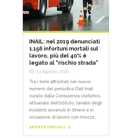
INAIL: nel 2019 denunciati
1.156 infortuni mortali sul
lavoro, più del 40% è
legato al “rischio strada”
13 Agosto 2020
Tra i temi affrontati nel nuovo
numero del periodico Dati Inail,
curato dalla Consulenza statistico
attuariale dell’Istituto, l’analisi degli
incidenti avvenuti in itinere e in
occasione di lavoro con mezzo...
APPROFONDISCI