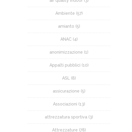
air quality indoor
(3)
Ambiente
(57)
amianto
(5)
ANAC
(4)
anonimizzazione
(1)
Appalti pubblici
(10)
ASL
(8)
assicurazione
(5)
Associazioni
(13)
attrezzatura sportiva
(3)
Attrezzature
(78)