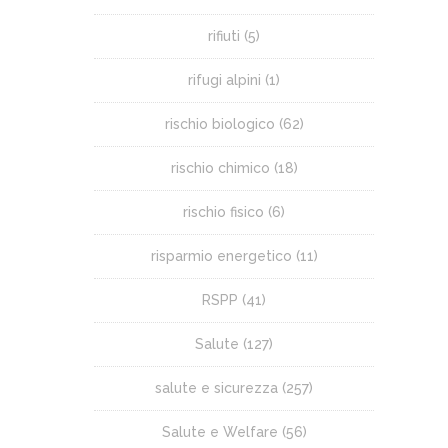
rifiuti
(5)
rifugi alpini
(1)
rischio biologico
(62)
rischio chimico
(18)
rischio fisico
(6)
risparmio energetico
(11)
RSPP
(41)
Salute
(127)
salute e sicurezza
(257)
Salute e Welfare
(56)