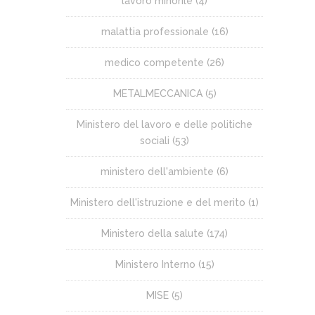
lavoro minorile
(4)
malattia professionale
(16)
medico competente
(26)
METALMECCANICA
(5)
Ministero del lavoro e delle politiche
sociali
(53)
ministero dell'ambiente
(6)
Ministero dell'istruzione e del merito
(1)
Ministero della salute
(174)
Ministero Interno
(15)
MISE
(5)