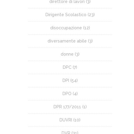
direttore di lavori
(3)
Dirigente Scolastico
(23)
disoccupazione
(12)
diversamente abile
(3)
donne
(3)
DPC
(7)
DPI
(54)
DPO
(4)
DPR 177/2011
(1)
DUVRI
(10)
DVR
(31)