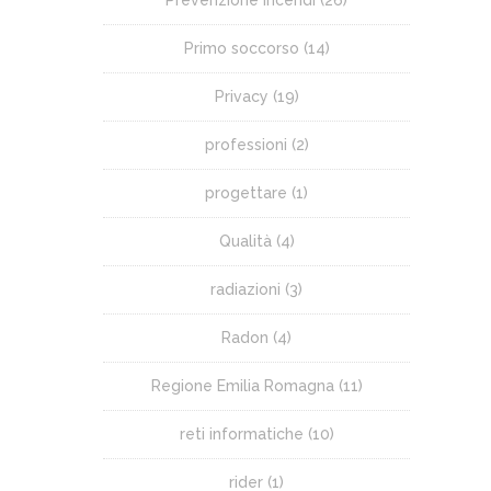
Prevenzione incendi
(26)
Primo soccorso
(14)
Privacy
(19)
professioni
(2)
progettare
(1)
Qualità
(4)
radiazioni
(3)
Radon
(4)
Regione Emilia Romagna
(11)
reti informatiche
(10)
rider
(1)