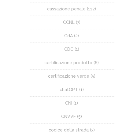
cassazione penale
(112)
CCNL
(7)
CdA
(2)
CDC
(1)
certificazione prodotto
(6)
certificazione verde
(5)
chatGPT
(1)
CNI
(1)
CNVVF
(5)
codice della strada
(3)