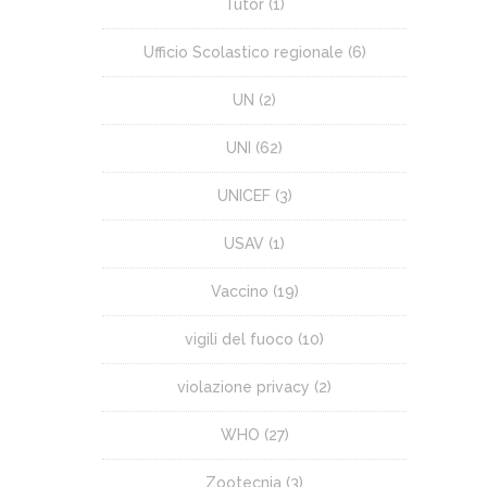
Tutor
(1)
Ufficio Scolastico regionale
(6)
UN
(2)
UNI
(62)
UNICEF
(3)
USAV
(1)
Vaccino
(19)
vigili del fuoco
(10)
violazione privacy
(2)
WHO
(27)
Zootecnia
(3)