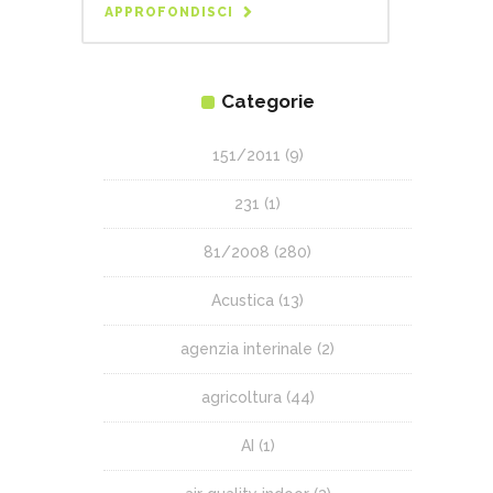
APPROFONDISCI
Categorie
151/2011
(9)
231
(1)
81/2008
(280)
Acustica
(13)
agenzia interinale
(2)
agricoltura
(44)
AI
(1)