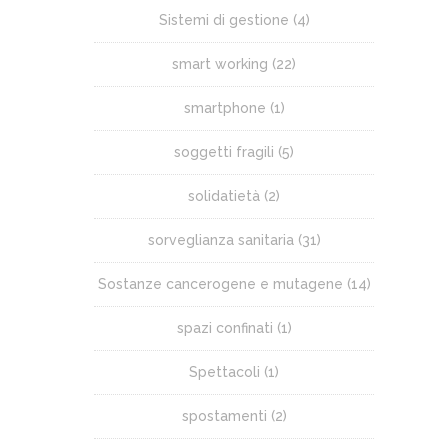
Sistemi di gestione
(4)
smart working
(22)
smartphone
(1)
soggetti fragili
(5)
solidatietà
(2)
sorveglianza sanitaria
(31)
Sostanze cancerogene e mutagene
(14)
spazi confinati
(1)
Spettacoli
(1)
spostamenti
(2)