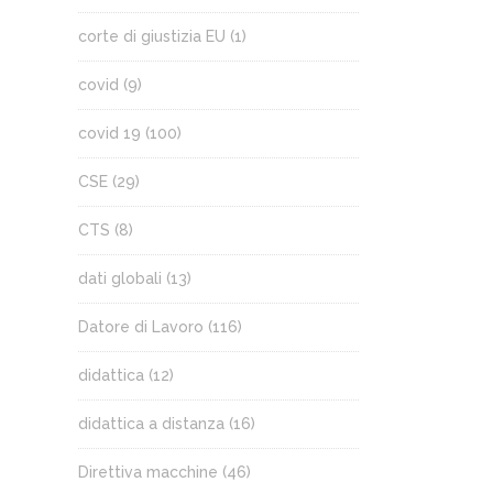
corte di giustizia EU
(1)
covid
(9)
covid 19
(100)
CSE
(29)
CTS
(8)
dati globali
(13)
Datore di Lavoro
(116)
didattica
(12)
didattica a distanza
(16)
Direttiva macchine
(46)