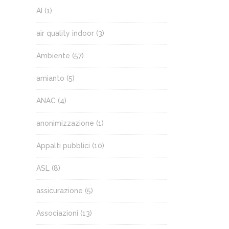
AI
(1)
air quality indoor
(3)
Ambiente
(57)
amianto
(5)
ANAC
(4)
anonimizzazione
(1)
Appalti pubblici
(10)
ASL
(8)
assicurazione
(5)
Associazioni
(13)