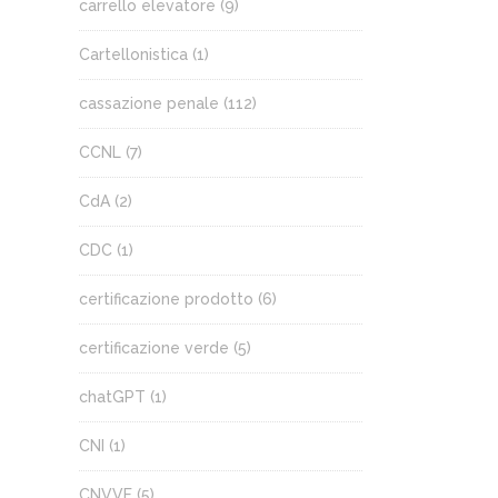
carrello elevatore
(9)
Cartellonistica
(1)
cassazione penale
(112)
CCNL
(7)
CdA
(2)
CDC
(1)
certificazione prodotto
(6)
certificazione verde
(5)
chatGPT
(1)
CNI
(1)
CNVVF
(5)