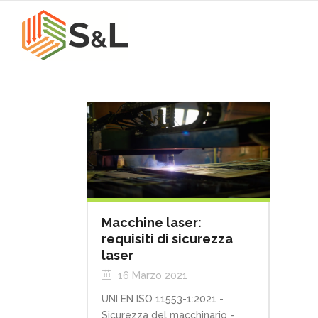
Macchine laser:
requisiti di sicurezza
laser
16 Marzo 2021
UNI EN ISO 11553-1:2021 -
Sicurezza del macchinario -