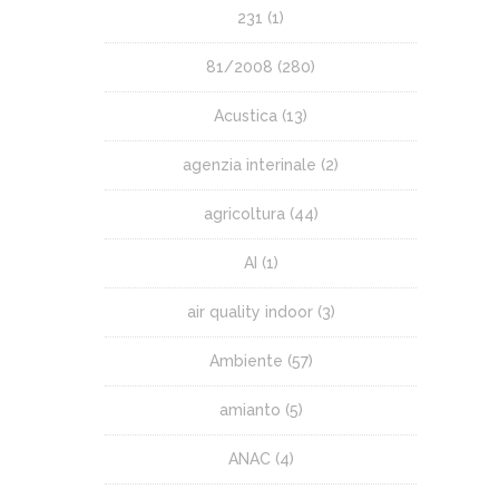
231
(1)
81/2008
(280)
Acustica
(13)
agenzia interinale
(2)
agricoltura
(44)
AI
(1)
air quality indoor
(3)
Ambiente
(57)
amianto
(5)
ANAC
(4)