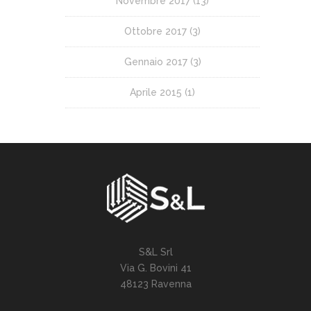
Novembre 2017
(13)
Ottobre 2017
(3)
Gennaio 2017
(3)
Aprile 2015
(1)
S&L Srl
Via G. Bovini 41
48123 Ravenna