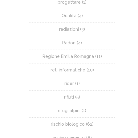
progettare
(1)
Qualità
(4)
radiazioni
(3)
Radon
(4)
Regione Emilia Romagna
(11)
reti informatiche
(10)
rider
(1)
rifiuti
(5)
rifugi alpini
(1)
rischio biologico
(62)
rischio chimico
(18)