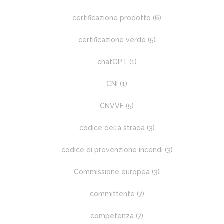
certificazione prodotto
(6)
certificazione verde
(5)
chatGPT
(1)
CNI
(1)
CNVVF
(5)
codice della strada
(3)
codice di prevenzione incendi
(3)
Commissione europea
(3)
committente
(7)
competenza
(7)