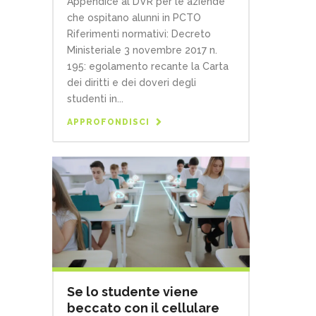
Appendice al DVR per le aziende
che ospitano alunni in PCTO
Riferimenti normativi: Decreto
Ministeriale 3 novembre 2017 n.
195: egolamento recante la Carta
dei diritti e dei doveri degli
studenti in...
APPROFONDISCI
Se lo studente viene
beccato con il cellulare