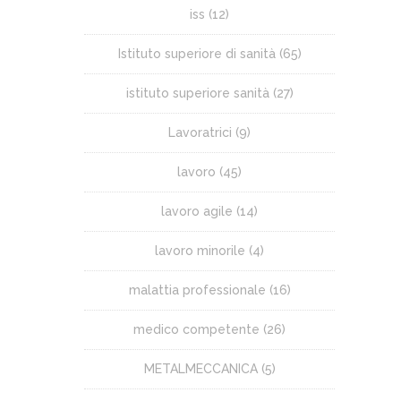
iss
(12)
Istituto superiore di sanità
(65)
istituto superiore sanità
(27)
Lavoratrici
(9)
lavoro
(45)
lavoro agile
(14)
lavoro minorile
(4)
malattia professionale
(16)
medico competente
(26)
METALMECCANICA
(5)