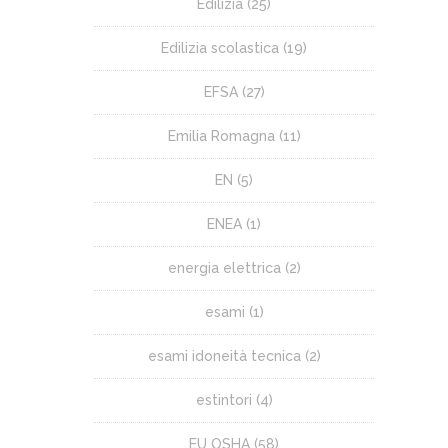
Edilizia
(25)
Edilizia scolastica
(19)
EFSA
(27)
Emilia Romagna
(11)
EN
(5)
ENEA
(1)
energia elettrica
(2)
esami
(1)
esami idoneità tecnica
(2)
estintori
(4)
EU OSHA
(58)