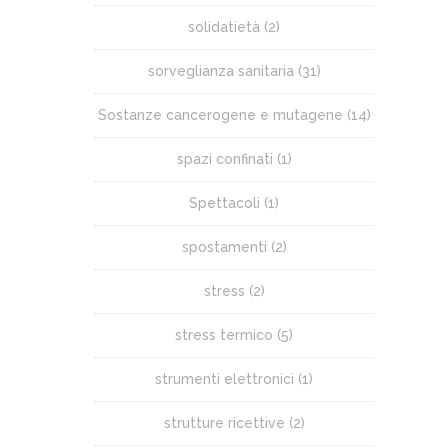
solidatietà
(2)
sorveglianza sanitaria
(31)
Sostanze cancerogene e mutagene
(14)
spazi confinati
(1)
Spettacoli
(1)
spostamenti
(2)
stress
(2)
stress termico
(5)
strumenti elettronici
(1)
strutture ricettive
(2)