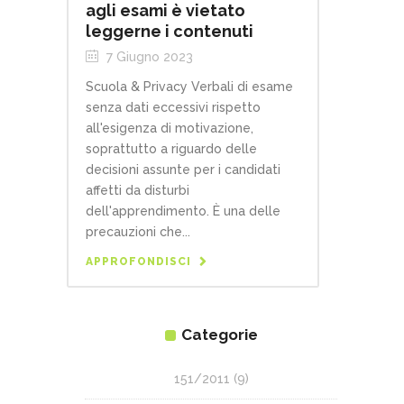
agli esami è vietato
leggerne i contenuti
7 Giugno 2023
Scuola & Privacy Verbali di esame
senza dati eccessivi rispetto
all'esigenza di motivazione,
soprattutto a riguardo delle
decisioni assunte per i candidati
affetti da disturbi
dell'apprendimento. È una delle
precauzioni che...
APPROFONDISCI
Categorie
151/2011
(9)