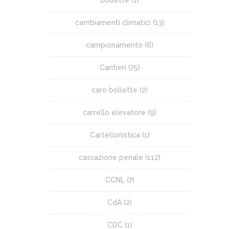
bollette
(1)
cambiamenti climatici
(13)
campionamento
(6)
Cantieri
(75)
caro bollette
(2)
carrello elevatore
(9)
Cartellonistica
(1)
cassazione penale
(112)
CCNL
(7)
CdA
(2)
CDC
(1)