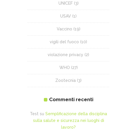
UNICEF
(3)
USAV
(1)
Vaccino
(19)
vigili del fuoco
(10)
violazione privacy
(2)
WHO
(27)
Zootecnia
(3)
Commenti recenti
Test
su
Semplificazione della disciplina
sulla salute e sicurezza nei luoghi di
lavoro?