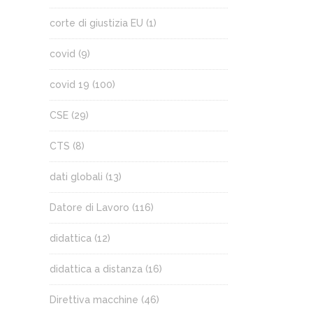
corte di giustizia EU
(1)
covid
(9)
covid 19
(100)
CSE
(29)
CTS
(8)
dati globali
(13)
Datore di Lavoro
(116)
didattica
(12)
didattica a distanza
(16)
Direttiva macchine
(46)