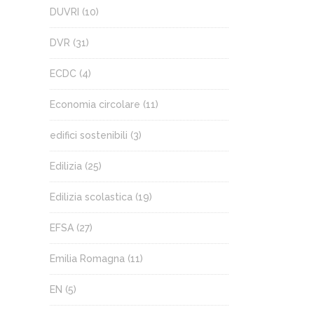
DUVRI
(10)
DVR
(31)
ECDC
(4)
Economia circolare
(11)
edifici sostenibili
(3)
Edilizia
(25)
Edilizia scolastica
(19)
EFSA
(27)
Emilia Romagna
(11)
EN
(5)