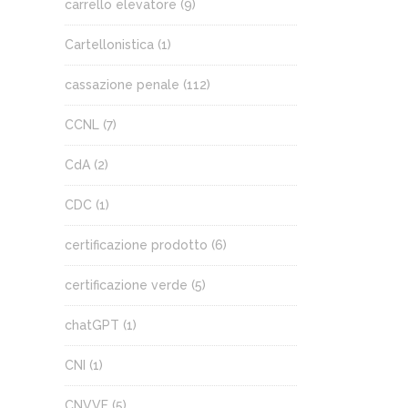
carrello elevatore
(9)
Cartellonistica
(1)
cassazione penale
(112)
CCNL
(7)
CdA
(2)
CDC
(1)
certificazione prodotto
(6)
certificazione verde
(5)
chatGPT
(1)
CNI
(1)
CNVVF
(5)