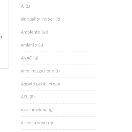
AI
(1)
air quality indoor
(3)
Ambiente
(57)
la
amianto
(5)
ANAC
(4)
anonimizzazione
(1)
Appalti pubblici
(10)
ASL
(8)
assicurazione
(5)
Associazioni
(13)