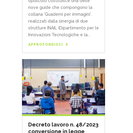
opuscolo costituisce una delle
nove guide che compongono la
collana 'Quaderni per immagini',
realizzati dalla sinergia di due
strutture INAIL (Dipartimento per le
Innovazioni Tecnologiche e la...
APPROFONDISCI
Decreto lavoro n. 48/2023
conversione in legge