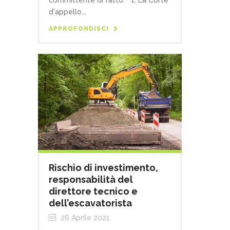
committente di fatto. 1. La Corte
d'appello...
APPROFONDISCI
Rischio di investimento,
responsabilità del
direttore tecnico e
dell’escavatorista
26 Aprile 2021