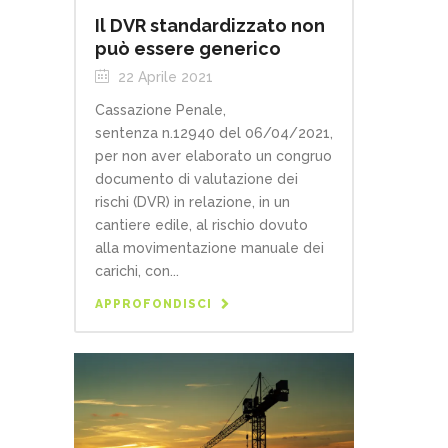
Il DVR standardizzato non
può essere generico
22 Aprile 2021
Cassazione Penale,
sentenza n.12940 del 06/04/2021,
per non aver elaborato un congruo
documento di valutazione dei
rischi (DVR) in relazione, in un
cantiere edile, al rischio dovuto
alla movimentazione manuale dei
carichi, con...
APPROFONDISCI