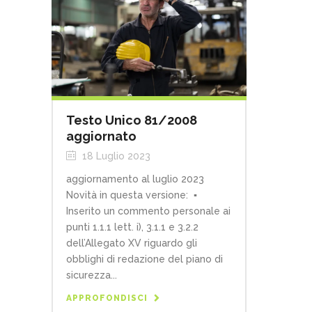
Testo Unico 81/2008
aggiornato
18 Luglio 2023
aggiornamento al luglio 2023
Novità in questa versione: ▪
Inserito un commento personale ai
punti 1.1.1 lett. i), 3.1.1 e 3.2.2
dell’Allegato XV riguardo gli
obblighi di redazione del piano di
sicurezza...
APPROFONDISCI