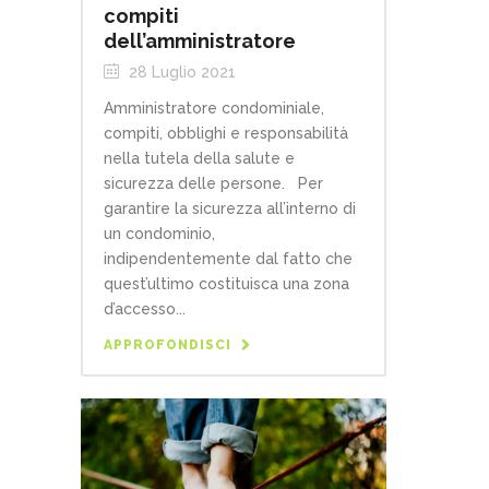
compiti
dell’amministratore
28 Luglio 2021
Amministratore condominiale,
compiti, obblighi e responsabilità
nella tutela della salute e
sicurezza delle persone. Per
garantire la sicurezza all’interno di
un condominio,
indipendentemente dal fatto che
quest’ultimo costituisca una zona
d’accesso...
APPROFONDISCI