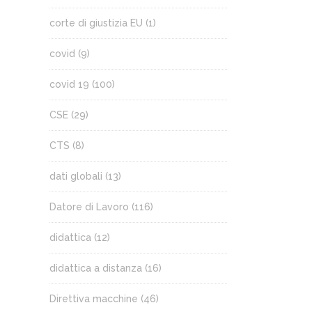
corte di giustizia EU
(1)
covid
(9)
covid 19
(100)
CSE
(29)
CTS
(8)
dati globali
(13)
Datore di Lavoro
(116)
didattica
(12)
didattica a distanza
(16)
Direttiva macchine
(46)