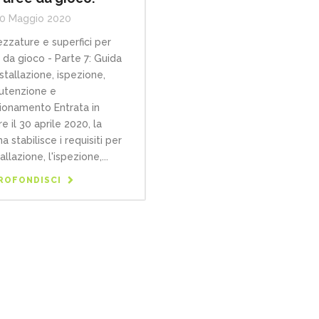
0 Maggio 2020
ezzature e superfici per
 da gioco - Parte 7: Guida
nstallazione, ispezione,
utenzione e
ionamento Entrata in
e il 30 aprile 2020, la
a stabilisce i requisiti per
tallazione, l'ispezione,...
ROFONDISCI