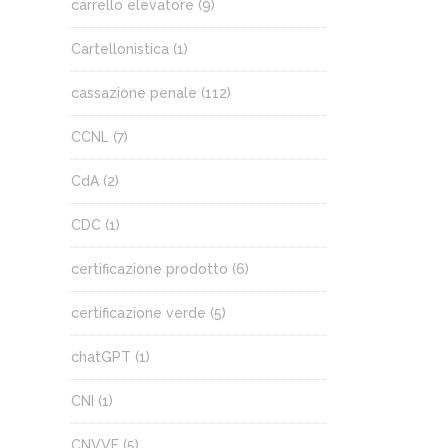
carrello elevatore
(9)
Cartellonistica
(1)
cassazione penale
(112)
CCNL
(7)
CdA
(2)
CDC
(1)
certificazione prodotto
(6)
certificazione verde
(5)
chatGPT
(1)
CNI
(1)
CNVVF
(5)