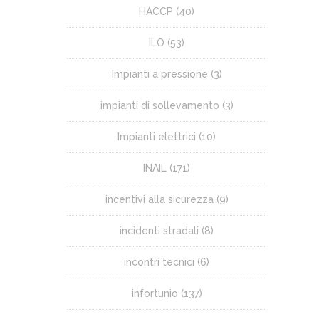
HACCP
(40)
ILO
(53)
Impianti a pressione
(3)
impianti di sollevamento
(3)
Impianti elettrici
(10)
INAIL
(171)
incentivi alla sicurezza
(9)
incidenti stradali
(8)
incontri tecnici
(6)
infortunio
(137)