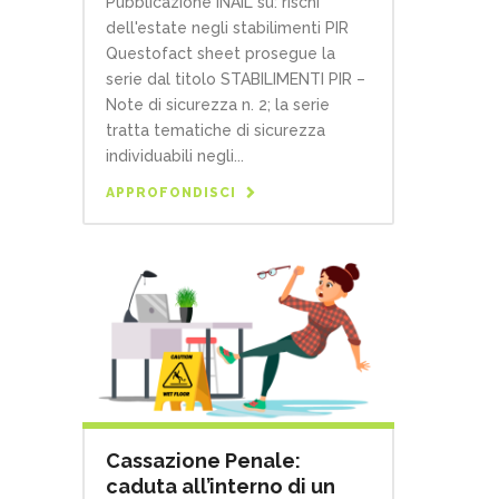
Pubblicazione INAIL su: rischi
dell'estate negli stabilimenti PIR
Questofact sheet prosegue la
serie dal titolo STABILIMENTI PIR –
Note di sicurezza n. 2; la serie
tratta tematiche di sicurezza
individuabili negli...
APPROFONDISCI
Cassazione Penale:
caduta all’interno di un