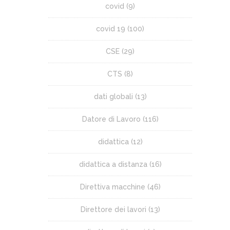
covid
(9)
covid 19
(100)
CSE
(29)
CTS
(8)
dati globali
(13)
Datore di Lavoro
(116)
didattica
(12)
didattica a distanza
(16)
Direttiva macchine
(46)
Direttore dei lavori
(13)