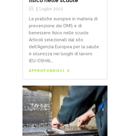
fisico nelle scuole
5 Luglio 2022
Le pratiche europee in materia di
prevenzione dei DMS e di
benessere fisico nelle scuole
Articoli selezionati dal sito
dell'Agenzia Europea per la salute
e sicurezza nei luoghi di lavoro
(EU-OSHA),...
APPROFONDISCI