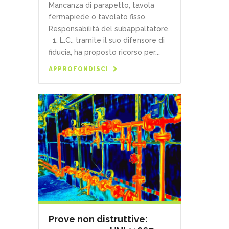
Mancanza di parapetto, tavola
fermapiede o tavolato fisso.
Responsabilità del subappaltatore.
1. L.C., tramite il suo difensore di
fiducia, ha proposto ricorso per...
APPROFONDISCI
Prove non distruttive: