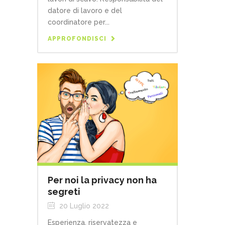
datore di lavoro e del
coordinatore per...
APPROFONDISCI
Per noi la privacy non ha
segreti
20 Luglio 2022
Esperienza, riservatezza e