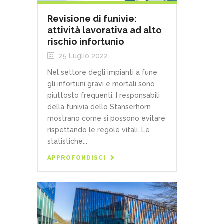
Revisione di funivie:
attività lavorativa ad alto
rischio infortunio
25 Luglio 2022
Nel settore degli impianti a fune
gli infortuni gravi e mortali sono
piuttosto frequenti. I responsabili
della funivia dello Stanserhorn
mostrano come si possono evitare
rispettando le regole vitali. Le
statistiche...
APPROFONDISCI