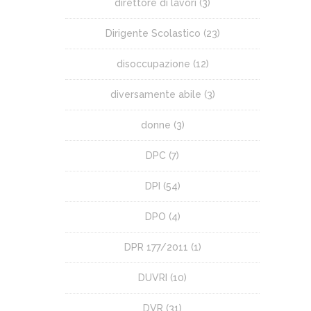
direttore di lavori
(3)
Dirigente Scolastico
(23)
disoccupazione
(12)
diversamente abile
(3)
donne
(3)
DPC
(7)
DPI
(54)
DPO
(4)
DPR 177/2011
(1)
DUVRI
(10)
DVR
(31)