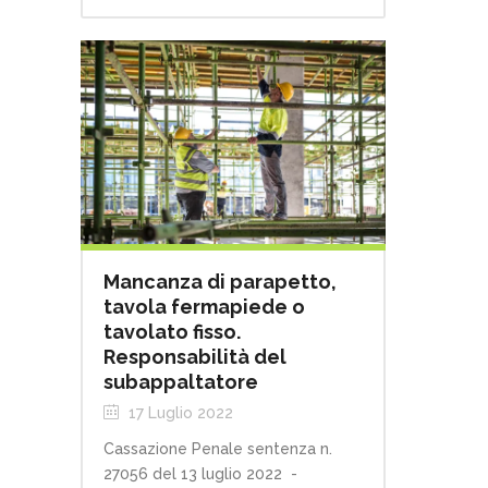
Mancanza di parapetto,
tavola fermapiede o
tavolato fisso.
Responsabilità del
subappaltatore
17 Luglio 2022
Cassazione Penale sentenza n.
27056 del 13 luglio 2022 -