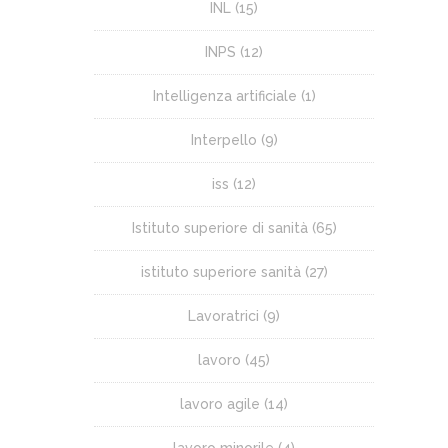
INL
(15)
INPS
(12)
Intelligenza artificiale
(1)
Interpello
(9)
iss
(12)
Istituto superiore di sanità
(65)
istituto superiore sanità
(27)
Lavoratrici
(9)
lavoro
(45)
lavoro agile
(14)
lavoro minorile
(4)