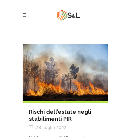
Rischi dell’estate negli
stabilimenti PIR
28 Luglio 2022