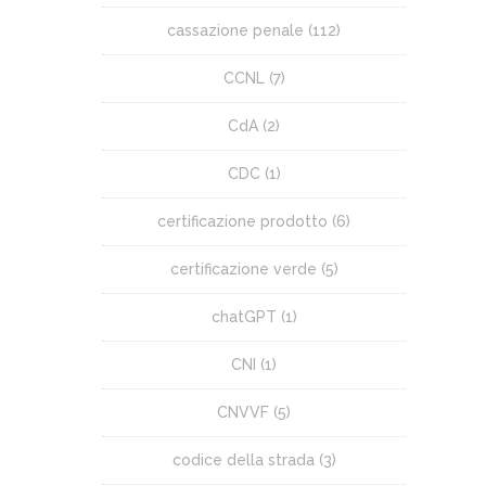
cassazione penale
(112)
CCNL
(7)
CdA
(2)
CDC
(1)
certificazione prodotto
(6)
certificazione verde
(5)
chatGPT
(1)
CNI
(1)
CNVVF
(5)
codice della strada
(3)