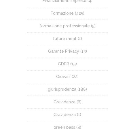
Finanziamenti Imprese
(4)
Formazione
(425)
formazione professionale
(5)
future meat
(1)
Garante Privacy
(13)
GDPR
(15)
Giovani
(22)
giurisprudenza
(188)
Gravidanza
(6)
Gravidenza
(1)
green pass
(4)