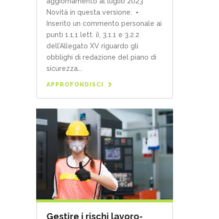
aggiornamento al luglio 2023
Novità in questa versione: ▪
Inserito un commento personale ai
punti 1.1.1 lett. i), 3.1.1 e 3.2.2
dell’Allegato XV riguardo gli
obblighi di redazione del piano di
sicurezza...
APPROFONDISCI
Gestire i rischi lavoro-