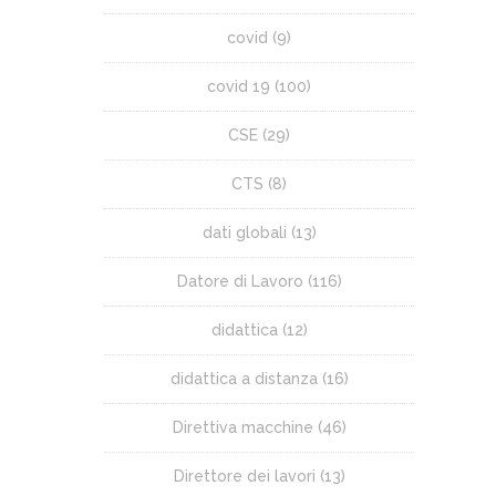
covid
(9)
covid 19
(100)
CSE
(29)
CTS
(8)
dati globali
(13)
Datore di Lavoro
(116)
didattica
(12)
didattica a distanza
(16)
Direttiva macchine
(46)
Direttore dei lavori
(13)