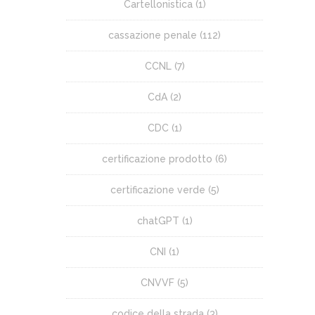
Cartellonistica
(1)
cassazione penale
(112)
CCNL
(7)
CdA
(2)
CDC
(1)
certificazione prodotto
(6)
certificazione verde
(5)
chatGPT
(1)
CNI
(1)
CNVVF
(5)
codice della strada
(3)