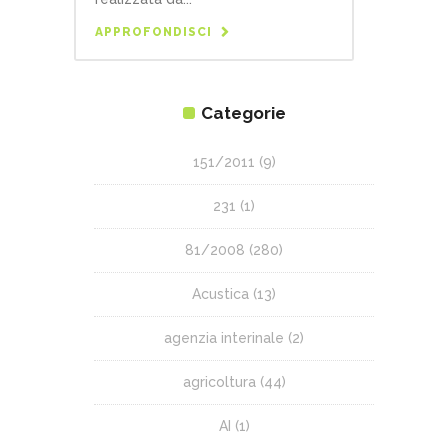
APPROFONDISCI
Categorie
151/2011
(9)
231
(1)
81/2008
(280)
Acustica
(13)
agenzia interinale
(2)
agricoltura
(44)
AI
(1)