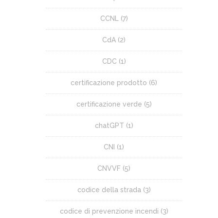
CCNL
(7)
CdA
(2)
CDC
(1)
certificazione prodotto
(6)
certificazione verde
(5)
chatGPT
(1)
CNI
(1)
CNVVF
(5)
codice della strada
(3)
codice di prevenzione incendi
(3)