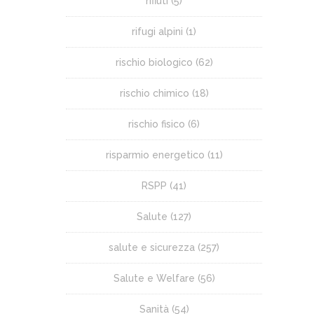
rifiuti
(5)
rifugi alpini
(1)
rischio biologico
(62)
rischio chimico
(18)
rischio fisico
(6)
risparmio energetico
(11)
RSPP
(41)
Salute
(127)
salute e sicurezza
(257)
Salute e Welfare
(56)
Sanità
(54)