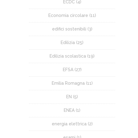
ECDC
(4)
Economia circolare
(11)
edifici sostenibili
(3)
Edilizia
(25)
Edilizia scolastica
(19)
EFSA
(27)
Emilia Romagna
(11)
EN
(5)
ENEA
(1)
energia elettrica
(2)
esami
(1)