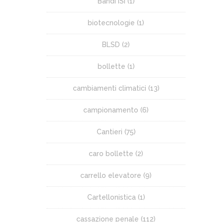
Bandi ISI
(1)
biotecnologie
(1)
BLSD
(2)
bollette
(1)
cambiamenti climatici
(13)
campionamento
(6)
Cantieri
(75)
caro bollette
(2)
carrello elevatore
(9)
Cartellonistica
(1)
cassazione penale
(112)