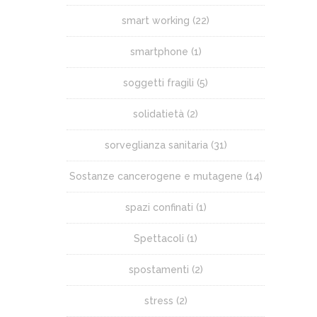
smart working
(22)
smartphone
(1)
soggetti fragili
(5)
solidatietà
(2)
sorveglianza sanitaria
(31)
Sostanze cancerogene e mutagene
(14)
spazi confinati
(1)
Spettacoli
(1)
spostamenti
(2)
stress
(2)