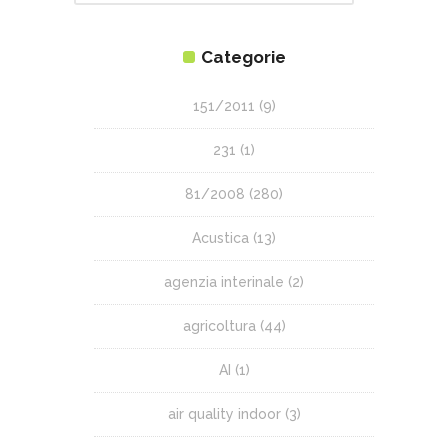
Categorie
151/2011
(9)
231
(1)
81/2008
(280)
Acustica
(13)
agenzia interinale
(2)
agricoltura
(44)
AI
(1)
air quality indoor
(3)