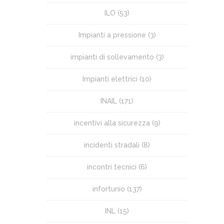
ILO
(53)
Impianti a pressione
(3)
impianti di sollevamento
(3)
Impianti elettrici
(10)
INAIL
(171)
incentivi alla sicurezza
(9)
incidenti stradali
(8)
incontri tecnici
(6)
infortunio
(137)
INL
(15)