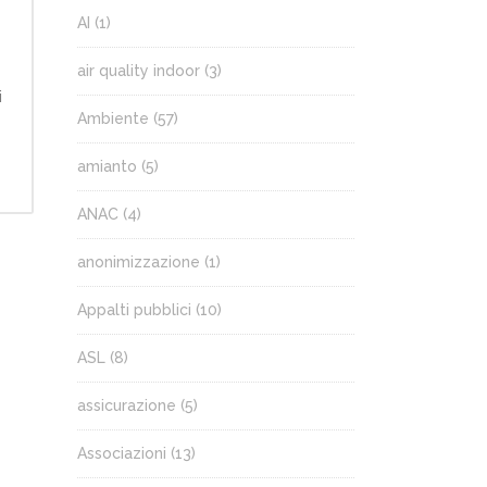
AI
(1)
air quality indoor
(3)
i
Ambiente
(57)
amianto
(5)
ANAC
(4)
anonimizzazione
(1)
Appalti pubblici
(10)
ASL
(8)
assicurazione
(5)
Associazioni
(13)