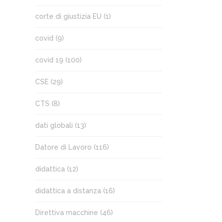
corte di giustizia EU
(1)
covid
(9)
covid 19
(100)
CSE
(29)
CTS
(8)
dati globali
(13)
Datore di Lavoro
(116)
didattica
(12)
didattica a distanza
(16)
Direttiva macchine
(46)