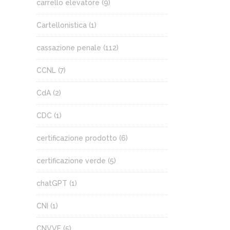
carrello elevatore
(9)
Cartellonistica
(1)
cassazione penale
(112)
CCNL
(7)
CdA
(2)
CDC
(1)
certificazione prodotto
(6)
certificazione verde
(5)
chatGPT
(1)
CNI
(1)
CNVVF
(5)