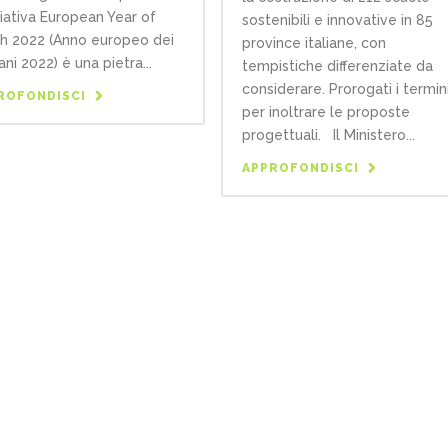
iziativa European Year of
sostenibili e innovative in 85
h 2022 (Anno europeo dei
province italiane, con
ani 2022) è una pietra...
tempistiche differenziate da
considerare. Prorogati i termin
ROFONDISCI
per inoltrare le proposte
progettuali. Il Ministero...
APPROFONDISCI