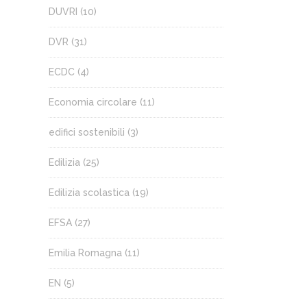
DUVRI
(10)
DVR
(31)
ECDC
(4)
Economia circolare
(11)
edifici sostenibili
(3)
Edilizia
(25)
Edilizia scolastica
(19)
EFSA
(27)
Emilia Romagna
(11)
EN
(5)