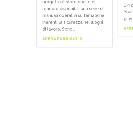
progetto è stato quello di
L’in
rendere disponibili una serie di
Yout
manuali operativi su tematiche
giov
inerenti la sicurezza nei luoghi
APP
di lavoro. Sono...
APPROFONDISCI