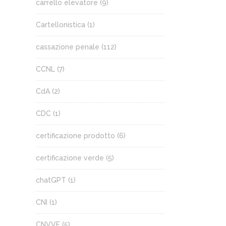
carrello elevatore
(9)
Cartellonistica
(1)
cassazione penale
(112)
CCNL
(7)
CdA
(2)
CDC
(1)
certificazione prodotto
(6)
certificazione verde
(5)
chatGPT
(1)
CNI
(1)
CNVVF
(5)