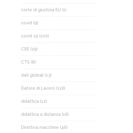
corte di giustizia EU
(1)
covid
(9)
covid 19
(100)
CSE
(29)
CTS
(8)
dati globali
(13)
Datore di Lavoro
(116)
didattica
(12)
didattica a distanza
(16)
Direttiva macchine
(46)