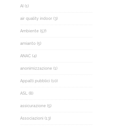
AI
(1)
air quality indoor
(3)
Ambiente
(57)
amianto
(5)
ANAC
(4)
anonimizzazione
(1)
Appalti pubblici
(10)
ASL
(8)
assicurazione
(5)
Associazioni
(13)