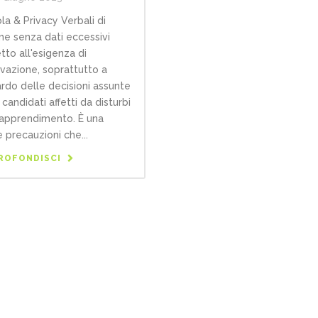
la & Privacy Verbali di
e senza dati eccessivi
etto all'esigenza di
vazione, soprattutto a
ardo delle decisioni assunte
 candidati affetti da disturbi
'apprendimento. È una
e precauzioni che...
ROFONDISCI