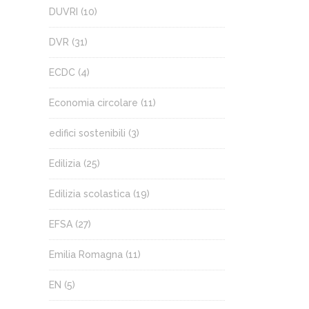
DUVRI
(10)
DVR
(31)
ECDC
(4)
Economia circolare
(11)
edifici sostenibili
(3)
Edilizia
(25)
Edilizia scolastica
(19)
EFSA
(27)
Emilia Romagna
(11)
EN
(5)