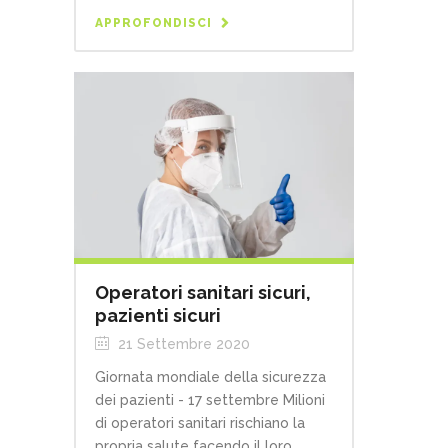
APPROFONDISCI
Operatori sanitari sicuri,
pazienti sicuri
21 Settembre 2020
Giornata mondiale della sicurezza
dei pazienti - 17 settembre Milioni
di operatori sanitari rischiano la
propria salute facendo il loro