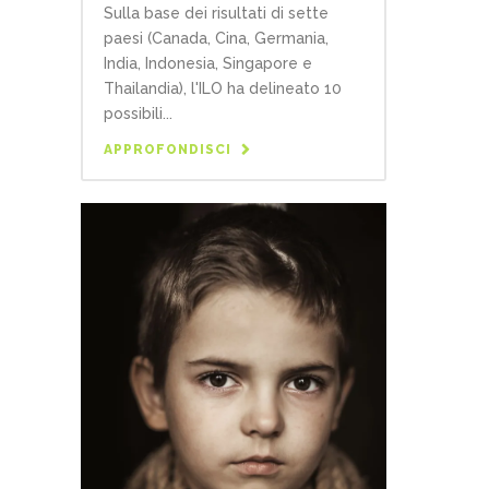
Sulla base dei risultati di sette
paesi (Canada, Cina, Germania,
India, Indonesia, Singapore e
Thailandia), l'ILO ha delineato 10
possibili...
APPROFONDISCI