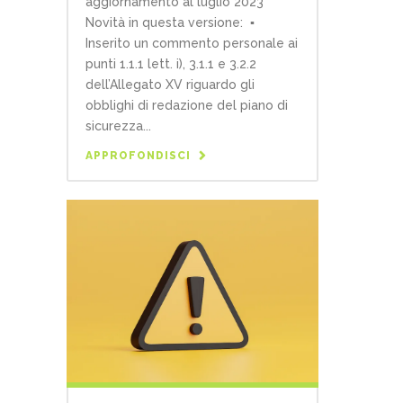
aggiornamento al luglio 2023
Novità in questa versione: ▪
Inserito un commento personale ai
punti 1.1.1 lett. i), 3.1.1 e 3.2.2
dell’Allegato XV riguardo gli
obblighi di redazione del piano di
sicurezza...
APPROFONDISCI