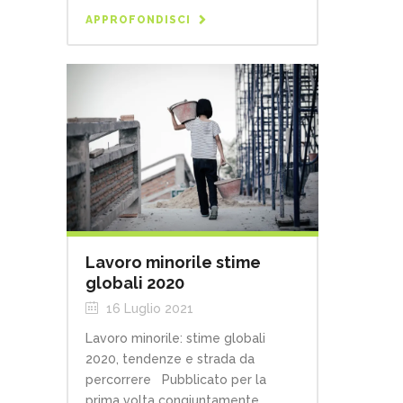
APPROFONDISCI
Lavoro minorile stime
globali 2020
16 Luglio 2021
Lavoro minorile: stime globali
2020, tendenze e strada da
percorrere Pubblicato per la
prima volta congiuntamente