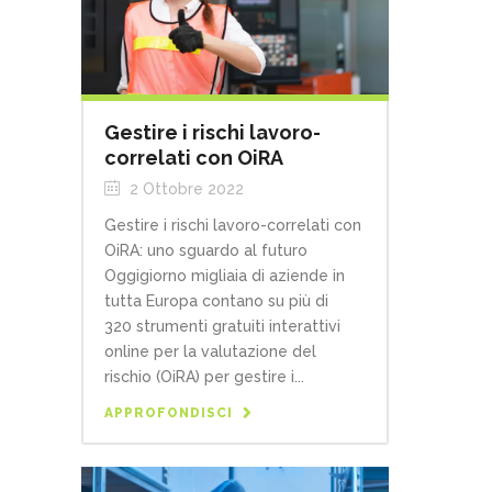
Gestire i rischi lavoro-
correlati con OiRA
2 Ottobre 2022
Gestire i rischi lavoro-correlati con
OiRA: uno sguardo al futuro
Oggigiorno migliaia di aziende in
tutta Europa contano su più di
320 strumenti gratuiti interattivi
online per la valutazione del
rischio (OiRA) per gestire i...
APPROFONDISCI