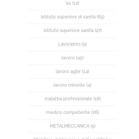
iss
(12)
Istituto superiore di sanità
(65)
istituto superiore sanità
(27)
Lavoratrici
(9)
lavoro
(45)
lavoro agile
(14)
lavoro minorile
(4)
malattia professionale
(16)
medico competente
(26)
METALMECCANICA
(5)