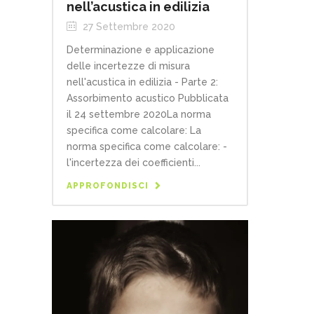
nell’acustica in edilizia
27 Settembre 2020
Determinazione e applicazione
delle incertezze di misura
nell'acustica in edilizia - Parte 2:
Assorbimento acustico Pubblicata
il 24 settembre 2020La norma
specifica come calcolare: La
norma specifica come calcolare: -
l'incertezza dei coefficienti...
APPROFONDISCI