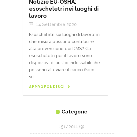
Notizie EU-OSHA:
esoscheletri nei luoghi di
lavoro
14 Settembre 2020
Esoscheletri sui luoghi di lavoro: in
che misura possono contribuire
alla prevenzione dei DMS? Gli
esoscheletri per il lavoro sono
dispositivi di ausilio indossabili che
possono alleviare il carico fisico
sul...
APPROFONDISCI
Categorie
151/2011
(9)