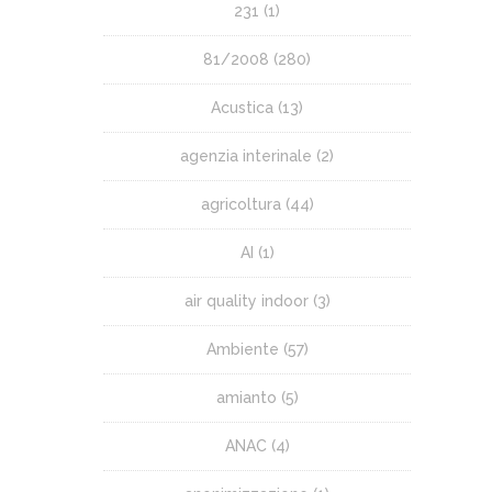
231
(1)
81/2008
(280)
Acustica
(13)
agenzia interinale
(2)
agricoltura
(44)
AI
(1)
air quality indoor
(3)
Ambiente
(57)
amianto
(5)
ANAC
(4)