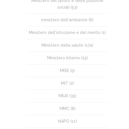
Ministero del lavoro e delle politiche
sociali
(53)
ministero dell'ambiente
(6)
Ministero dell'istruzione e del merito
(1)
Ministero della salute
(174)
Ministero Interno
(15)
MISE
(5)
MIT
(2)
MIUR
(35)
MMC
(8)
NAPO
(11)