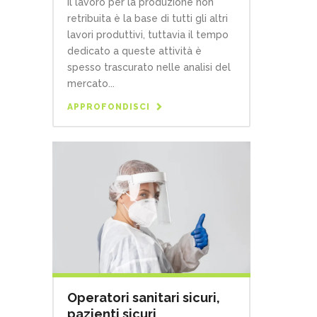
Il lavoro per la produzione non
retribuita è la base di tutti gli altri
lavori produttivi, tuttavia il tempo
dedicato a queste attività è
spesso trascurato nelle analisi del
mercato...
APPROFONDISCI
Operatori sanitari sicuri,
pazienti sicuri