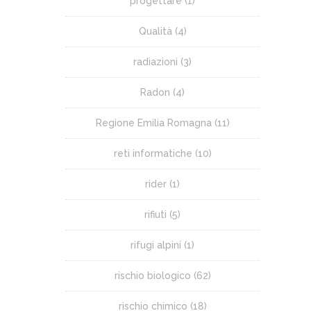
progettare
(1)
Qualità
(4)
radiazioni
(3)
Radon
(4)
Regione Emilia Romagna
(11)
reti informatiche
(10)
rider
(1)
rifiuti
(5)
rifugi alpini
(1)
rischio biologico
(62)
rischio chimico
(18)