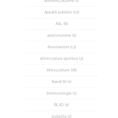
anonimizzazione
(1)
Appalti pubblici
(10)
ASL
(8)
assicurazione
(5)
Associazioni
(13)
attrezzatura sportiva
(3)
Attrezzature
(78)
Bandi ISI
(1)
biotecnologie
(1)
BLSD
(2)
bollette
(1)