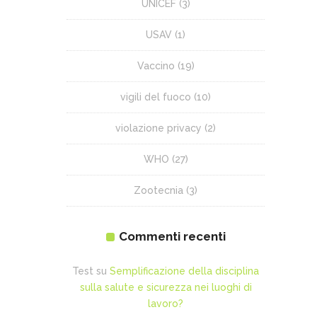
UNICEF
(3)
USAV
(1)
Vaccino
(19)
vigili del fuoco
(10)
violazione privacy
(2)
WHO
(27)
Zootecnia
(3)
Commenti recenti
Test
su
Semplificazione della disciplina
sulla salute e sicurezza nei luoghi di
lavoro?