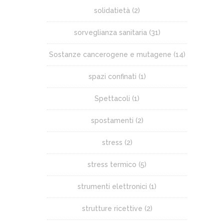
solidatietà
(2)
sorveglianza sanitaria
(31)
Sostanze cancerogene e mutagene
(14)
spazi confinati
(1)
Spettacoli
(1)
spostamenti
(2)
stress
(2)
stress termico
(5)
strumenti elettronici
(1)
strutture ricettive
(2)