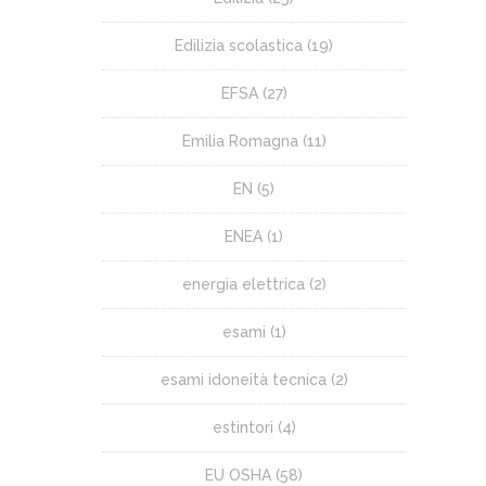
Edilizia scolastica
(19)
EFSA
(27)
Emilia Romagna
(11)
EN
(5)
ENEA
(1)
energia elettrica
(2)
esami
(1)
esami idoneità tecnica
(2)
estintori
(4)
EU OSHA
(58)