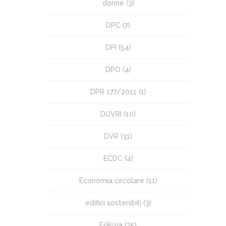
donne
(3)
DPC
(7)
DPI
(54)
DPO
(4)
DPR 177/2011
(1)
DUVRI
(10)
DVR
(31)
ECDC
(4)
Economia circolare
(11)
edifici sostenibili
(3)
Edilizia
(25)