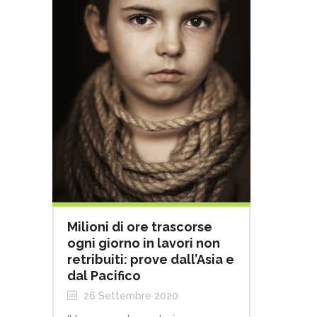
Milioni di ore trascorse
ogni giorno in lavori non
retribuiti: prove dall’Asia e
dal Pacifico
26 Settembre 2020