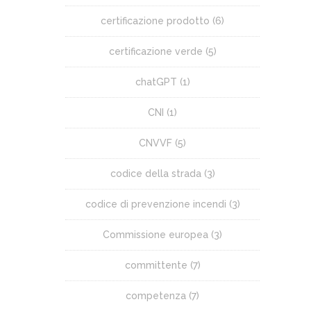
certificazione prodotto
(6)
certificazione verde
(5)
chatGPT
(1)
CNI
(1)
CNVVF
(5)
codice della strada
(3)
codice di prevenzione incendi
(3)
Commissione europea
(3)
committente
(7)
competenza
(7)