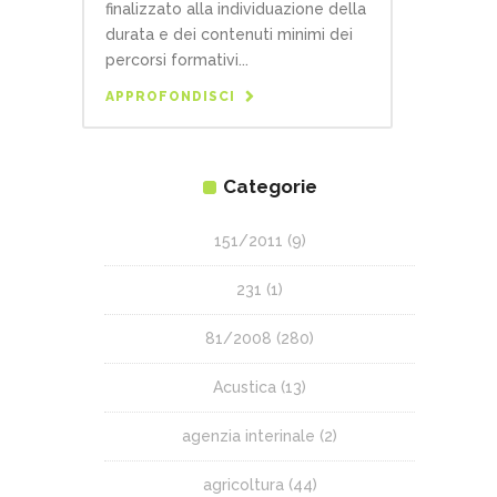
finalizzato alla individuazione della
durata e dei contenuti minimi dei
percorsi formativi...
APPROFONDISCI
Categorie
151/2011
(9)
231
(1)
81/2008
(280)
Acustica
(13)
agenzia interinale
(2)
agricoltura
(44)