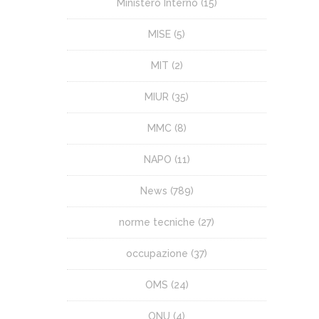
Ministero Interno
(15)
MISE
(5)
MIT
(2)
MIUR
(35)
MMC
(8)
NAPO
(11)
News
(789)
norme tecniche
(27)
occupazione
(37)
OMS
(24)
ONU
(4)