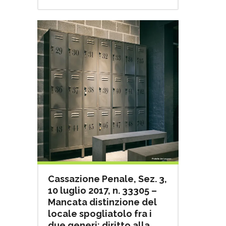
Cassazione Penale, Sez. 3,
10 luglio 2017, n. 33305 –
Mancata distinzione del
locale spogliatolo fra i
due generi: diritto alla