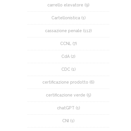
carrello elevatore
(9)
Cartellonistica
(1)
cassazione penale
(112)
CCNL
(7)
CdA
(2)
CDC
(1)
certificazione prodotto
(6)
certificazione verde
(5)
chatGPT
(1)
CNI
(1)