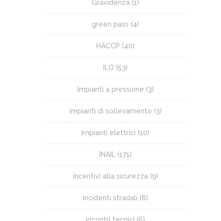
Gravidenza
(1)
green pass
(4)
HACCP
(40)
ILO
(53)
Impianti a pressione
(3)
impianti di sollevamento
(3)
Impianti elettrici
(10)
INAIL
(171)
incentivi alla sicurezza
(9)
incidenti stradali
(8)
incontri tecnici
(6)