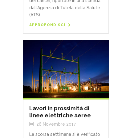
dei carichi, riportate in una scheda
dall’Agenzia di Tutela della Salute
(ATS)...
APPROFONDISCI
Lavori in prossimità di
linee elettriche aeree
26 Novembre 2017
La scorsa settimana si è verificato