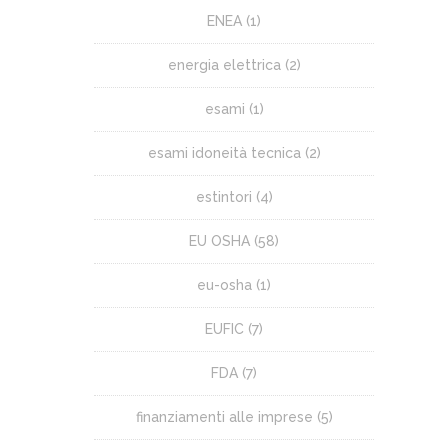
ENEA
(1)
energia elettrica
(2)
esami
(1)
esami idoneità tecnica
(2)
estintori
(4)
EU OSHA
(58)
eu-osha
(1)
EUFIC
(7)
FDA
(7)
finanziamenti alle imprese
(5)