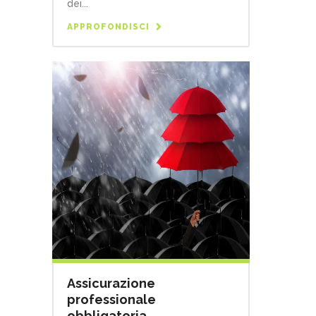
dei...
APPROFONDISCI
Assicurazione
professionale
obbligatoria