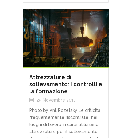
Attrezzature di
sollevamento: i controlli e
la formazione
29 Novembre 2017
Photo by Ant Rozetsky Le criticità
frequentemente riscontrate” nei
luoghi di lavoro in cui si utilizzano
attrezzature per il sollevamento