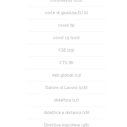
coronavirus
(102)
corte di giustizia EU
(1)
covid
(9)
covid 19
(100)
CSE
(29)
CTS
(8)
dati globali
(13)
Datore di Lavoro
(116)
didattica
(12)
didattica a distanza
(16)
Direttiva macchine
(46)