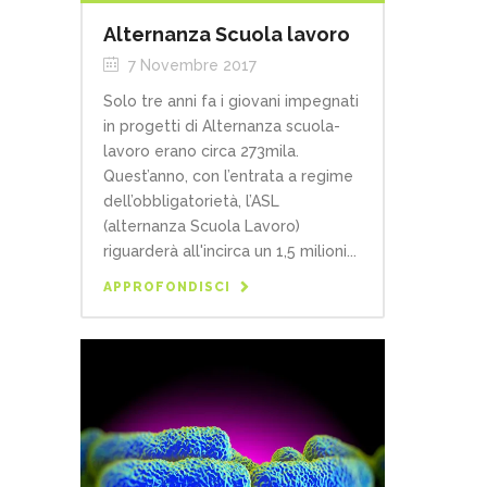
Alternanza Scuola lavoro
7 Novembre 2017
Solo tre anni fa i giovani impegnati
in progetti di Alternanza scuola-
lavoro erano circa 273mila.
Quest’anno, con l’entrata a regime
dell’obbligatorietà, l’ASL
(alternanza Scuola Lavoro)
riguarderà all'incirca un 1,5 milioni...
APPROFONDISCI