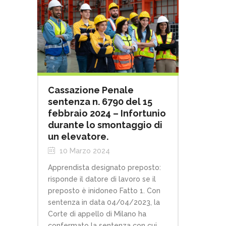
Cassazione Penale
sentenza n. 6790 del 15
febbraio 2024 – Infortunio
durante lo smontaggio di
un elevatore.
10 Marzo 2024
Apprendista designato preposto:
risponde il datore di lavoro se il
preposto è inidoneo Fatto 1. Con
sentenza in data 04/04/2023, la
Corte di appello di Milano ha
confermato la sentenza con cui,...