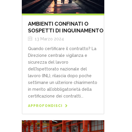
AMBIENTI CONFINATI O
SOSPETTI DI INQUINAMENTO
13 Marzo 2024
Quando certificare il contratto? La
Direzione centrale vigilanza e
sicurezza del lavoro
dell’Ispettorato nazionale del
lavoro (INL), rilascia dopo poche
settimane un ulteriore chiarimento
in merito all’obbligatorietà della
certificazione dei contratti...
APPROFONDISCI