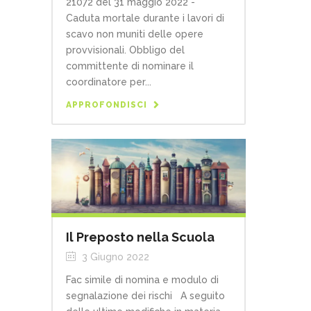
21072 del 31 maggio 2022 -
Caduta mortale durante i lavori di
scavo non muniti delle opere
provvisionali. Obbligo del
committente di nominare il
coordinatore per...
APPROFONDISCI
Il Preposto nella Scuola
3 Giugno 2022
Fac simile di nomina e modulo di
segnalazione dei rischi A seguito