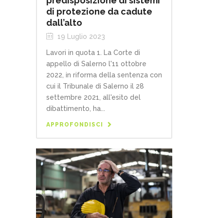
predisposizione di sistemi
di protezione da cadute
dall’alto
19 Luglio 2023
Lavori in quota 1. La Corte di
appello di Salerno l'11 ottobre
2022, in riforma della sentenza con
cui il Tribunale di Salerno il 28
settembre 2021, all'esito del
dibattimento, ha...
APPROFONDISCI