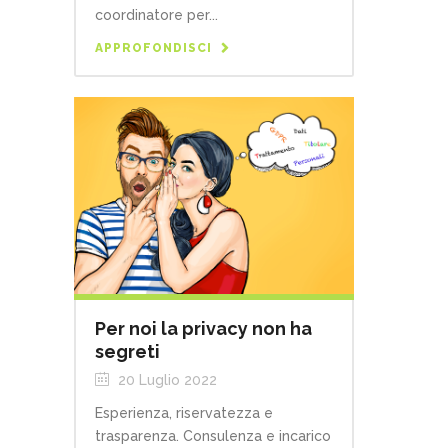
coordinatore per...
APPROFONDISCI
Per noi la privacy non ha
segreti
20 Luglio 2022
Esperienza, riservatezza e
trasparenza. Consulenza e incarico