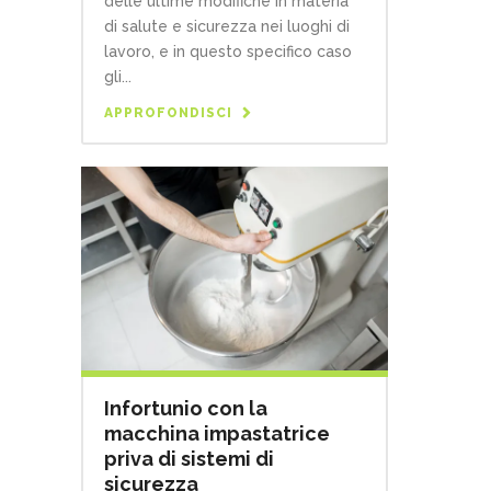
delle ultime modifiche in materia
di salute e sicurezza nei luoghi di
lavoro, e in questo specifico caso
gli...
APPROFONDISCI
Infortunio con la
macchina impastatrice
priva di sistemi di
sicurezza