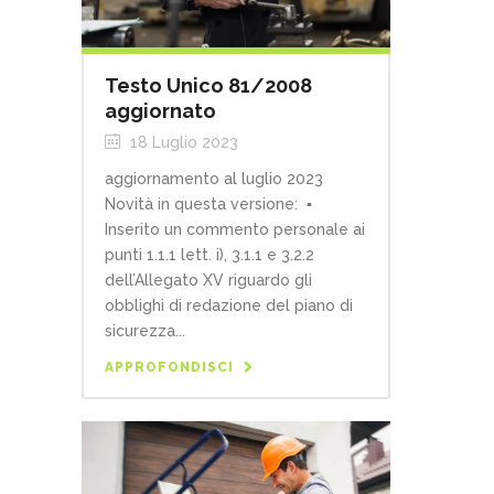
Testo Unico 81/2008
aggiornato
18 Luglio 2023
aggiornamento al luglio 2023
Novità in questa versione: ▪
Inserito un commento personale ai
punti 1.1.1 lett. i), 3.1.1 e 3.2.2
dell’Allegato XV riguardo gli
obblighi di redazione del piano di
sicurezza...
APPROFONDISCI