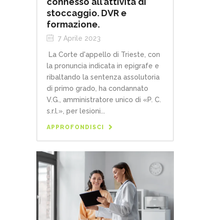
connesso all’attività di
stoccaggio. DVR e
formazione.
7 Aprile 2023
La Corte d'appello di Trieste, con
la pronuncia indicata in epigrafe e
ribaltando la sentenza assolutoria
di primo grado, ha condannato
V.G., amministratore unico di «P. C.
s.r.l.», per lesioni...
APPROFONDISCI