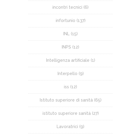
incontri tecnici
(6)
infortunio
(137)
INL
(15)
INPS
(12)
Intelligenza artificiale
(1)
Interpello
(9)
iss
(12)
Istituto superiore di sanità
(65)
istituto superiore sanità
(27)
Lavoratrici
(9)