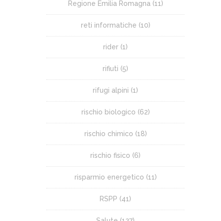
Regione Emilia Romagna
(11)
reti informatiche
(10)
rider
(1)
rifiuti
(5)
rifugi alpini
(1)
rischio biologico
(62)
rischio chimico
(18)
rischio fisico
(6)
risparmio energetico
(11)
RSPP
(41)
Salute
(127)