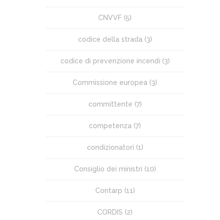
CNVVF
(5)
codice della strada
(3)
codice di prevenzione incendi
(3)
Commissione europea
(3)
committente
(7)
competenza
(7)
condizionatori
(1)
Consiglio dei ministri
(10)
Contarp
(11)
CORDIS
(2)