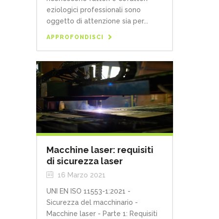
eziologici professionali sono
oggetto di attenzione sia per...
APPROFONDISCI
Macchine laser: requisiti
di sicurezza laser
16 Marzo 2021
UNI EN ISO 11553-1:2021 -
Sicurezza del macchinario -
Macchine laser - Parte 1: Requisiti