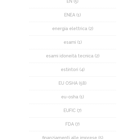
EN
(5)
ENEA
(1)
energia elettrica
(2)
esami
(1)
esami idoneità tecnica
(2)
estintori
(4)
EU OSHA
(58)
eu-osha
(1)
EUFIC
(7)
FDA
(7)
finanziamenti alle imprese
(5)