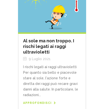
Al sole ma non troppo. I
rischi legati ai raggi
ultravioletti
9 Luglio 2021
I rischi legati ai raggi ultravioletti
Per quanto sia bello e piacevole
stare al sole, l'azione forte e
diretta dei raggi può recare gravi
danni alla salute. In particolare, le
radiazioni...
APPROFONDISCI