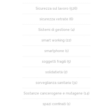
Sicurezza sul lavoro
(526)
sicurezza vetrate
(6)
Sistemi di gestione
(4)
smart working
(22)
smartphone
(1)
soggetti fragili
(5)
solidatietà
(2)
sorveglianza sanitaria
(31)
Sostanze cancerogene e mutagene
(14)
spazi confinati
(1)