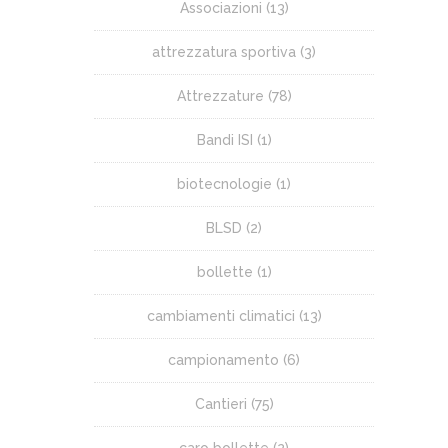
Associazioni
(13)
attrezzatura sportiva
(3)
Attrezzature
(78)
Bandi ISI
(1)
biotecnologie
(1)
BLSD
(2)
bollette
(1)
cambiamenti climatici
(13)
campionamento
(6)
Cantieri
(75)
caro bollette
(2)