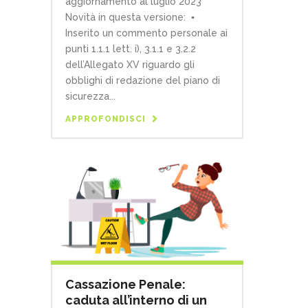
aggiornamento al luglio 2023
Novità in questa versione: ▪
Inserito un commento personale ai
punti 1.1.1 lett. i), 3.1.1 e 3.2.2
dell’Allegato XV riguardo gli
obblighi di redazione del piano di
sicurezza...
APPROFONDISCI
Cassazione Penale:
caduta all’interno di un