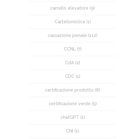
carrello elevatore
(9)
Cartellonistica
(1)
cassazione penale
(112)
CCNL
(7)
CdA
(2)
CDC
(1)
certificazione prodotto
(6)
certificazione verde
(5)
chatGPT
(1)
CNI
(1)