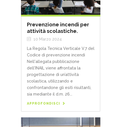
Prevenzione incendi per
attività scolastiche.
10 Marzo 2024
La Regola Tecnica Verticale V.7 del
Codice di prevenzione incendi
Nell'allegata pubblicazione
dell'INAIL viene affrontata la
progettazione di un’attività
scolastica, utilizzando e
confrontandone gli esiti risultanti,
sia mediante il d.m. 26...
APPROFONDISCI