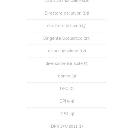
Direttiva macchine
(46)
Direttore dei lavori
(13)
direttore di lavori
(3)
Dirigente Scolastico
(23)
disoccupazione
(12)
diversamente abile
(3)
donne
(3)
DPC
(7)
DPI
(54)
DPO
(4)
DPR 177/2011
(1)