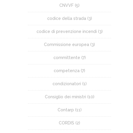
CNVVF
(5)
codice della strada
(3)
codice di prevenzione incendi
(3)
Commissione europea
(3)
committente
(7)
competenza
(7)
condizionatori
(1)
Consiglio dei ministri
(10)
Contarp
(11)
CORDIS
(2)