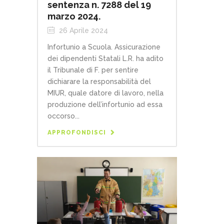
sentenza n. 7288 del 19
marzo 2024.
26 Aprile 2024
Infortunio a Scuola. Assicurazione
dei dipendenti Statali L.R. ha adito
il Tribunale di F. per sentire
dichiarare la responsabilità del
MIUR, quale datore di lavoro, nella
produzione dell’infortunio ad essa
occorso...
APPROFONDISCI