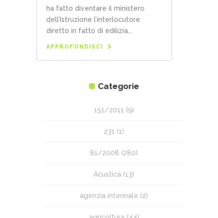
ha fatto diventare il ministero
dell’Istruzione l’interlocutore
diretto in fatto di edilizia...
APPROFONDISCI
Categorie
151/2011
(9)
231
(1)
81/2008
(280)
Acustica
(13)
agenzia interinale
(2)
agricoltura
(44)