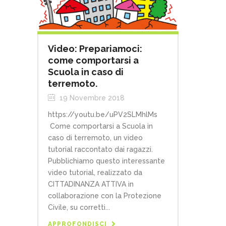
Video: Prepariamoci:
come comportarsi a
Scuola in caso di
terremoto.
19 Novembre 2018
https://youtu.be/uPV2SLMhlMs
Come comportarsi a Scuola in
caso di terremoto, un video
tutorial raccontato dai ragazzi.
Pubblichiamo questo interessante
video tutorial, realizzato da
CITTADINANZA ATTIVA in
collaborazione con la Protezione
Civile, su corretti...
APPROFONDISCI