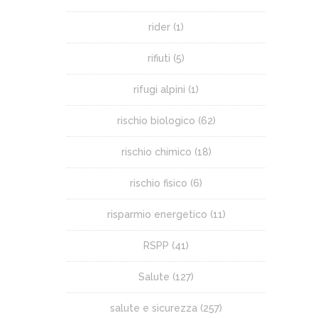
rider
(1)
rifiuti
(5)
rifugi alpini
(1)
rischio biologico
(62)
rischio chimico
(18)
rischio fisico
(6)
risparmio energetico
(11)
RSPP
(41)
Salute
(127)
salute e sicurezza
(257)