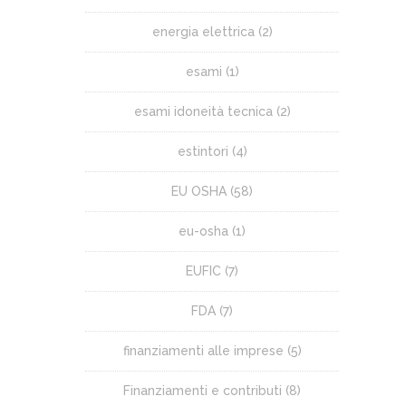
energia elettrica
(2)
esami
(1)
esami idoneità tecnica
(2)
estintori
(4)
EU OSHA
(58)
eu-osha
(1)
EUFIC
(7)
FDA
(7)
finanziamenti alle imprese
(5)
Finanziamenti e contributi
(8)