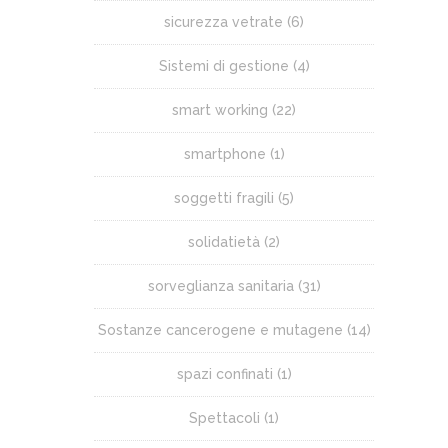
sicurezza vetrate
(6)
Sistemi di gestione
(4)
smart working
(22)
smartphone
(1)
soggetti fragili
(5)
solidatietà
(2)
sorveglianza sanitaria
(31)
Sostanze cancerogene e mutagene
(14)
spazi confinati
(1)
Spettacoli
(1)