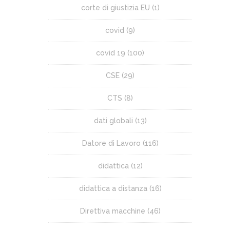
corte di giustizia EU
(1)
covid
(9)
covid 19
(100)
CSE
(29)
CTS
(8)
dati globali
(13)
Datore di Lavoro
(116)
didattica
(12)
didattica a distanza
(16)
Direttiva macchine
(46)