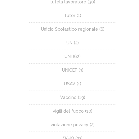
tutela lavoratore
(30)
Tutor
(1)
Ufficio Scolastico regionale
(6)
UN
(2)
UNI
(62)
UNICEF
(3)
USAV
(1)
Vaccino
(19)
vigili del fuoco
(10)
violazione privacy
(2)
WHO
(27)