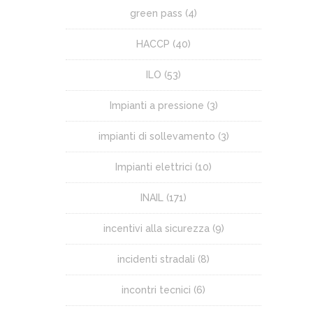
green pass
(4)
HACCP
(40)
ILO
(53)
Impianti a pressione
(3)
impianti di sollevamento
(3)
Impianti elettrici
(10)
INAIL
(171)
incentivi alla sicurezza
(9)
incidenti stradali
(8)
incontri tecnici
(6)