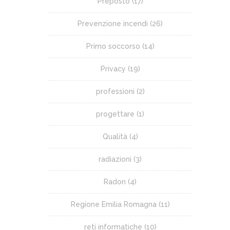
Preposto
(17)
Prevenzione incendi
(26)
Primo soccorso
(14)
Privacy
(19)
professioni
(2)
progettare
(1)
Qualità
(4)
radiazioni
(3)
Radon
(4)
Regione Emilia Romagna
(11)
reti informatiche
(10)