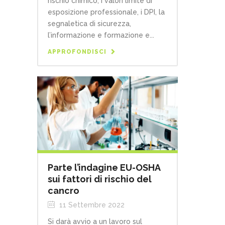
rischio chimico, i valori limite di
esposizione professionale, i DPI, la
segnaletica di sicurezza,
l’informazione e formazione e...
APPROFONDISCI
Parte l’indagine EU-OSHA
sui fattori di rischio del
cancro
11 Settembre 2022
Si darà avvio a un lavoro sul