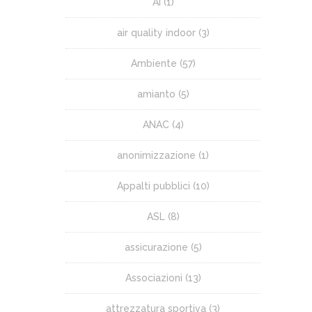
AI
(1)
air quality indoor
(3)
Ambiente
(57)
amianto
(5)
ANAC
(4)
anonimizzazione
(1)
Appalti pubblici
(10)
ASL
(8)
assicurazione
(5)
Associazioni
(13)
attrezzatura sportiva
(3)