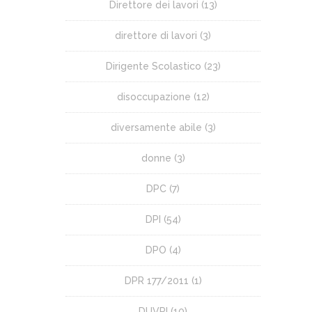
Direttore dei lavori
(13)
direttore di lavori
(3)
Dirigente Scolastico
(23)
disoccupazione
(12)
diversamente abile
(3)
donne
(3)
DPC
(7)
DPI
(54)
DPO
(4)
DPR 177/2011
(1)
DUVRI
(10)