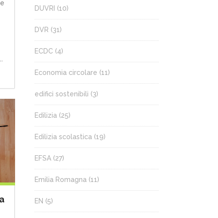
ne
DUVRI
(10)
DVR
(31)
ECDC
(4)
.
Economia circolare
(11)
edifici sostenibili
(3)
Edilizia
(25)
Edilizia scolastica
(19)
EFSA
(27)
Emilia Romagna
(11)
a
EN
(5)