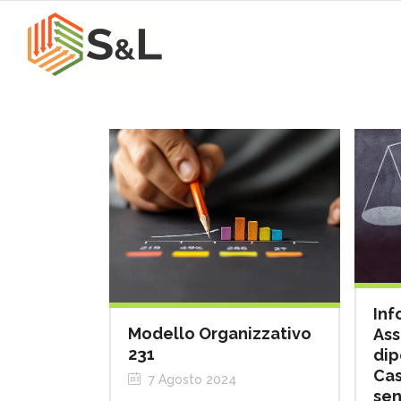
Inf
Modello Organizzativo
Ass
231
dip
Cas
7 Agosto 2024
sen