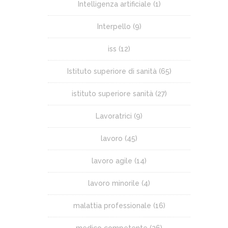
Intelligenza artificiale
(1)
Interpello
(9)
iss
(12)
Istituto superiore di sanità
(65)
istituto superiore sanità
(27)
Lavoratrici
(9)
lavoro
(45)
lavoro agile
(14)
lavoro minorile
(4)
malattia professionale
(16)
medico competente
(26)