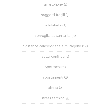
smartphone
(1)
soggetti fragili
(5)
solidatietà
(2)
sorveglianza sanitaria
(31)
Sostanze cancerogene e mutagene
(14)
spazi confinati
(1)
Spettacoli
(1)
spostamenti
(2)
stress
(2)
stress termico
(5)