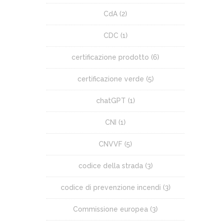
CdA
(2)
CDC
(1)
certificazione prodotto
(6)
certificazione verde
(5)
chatGPT
(1)
CNI
(1)
CNVVF
(5)
codice della strada
(3)
codice di prevenzione incendi
(3)
Commissione europea
(3)