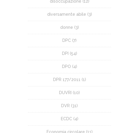
disoccupazione
(12)
diversamente abile
(3)
donne
(3)
DPC
(7)
DPI
(54)
DPO
(4)
DPR 177/2011
(1)
DUVRI
(10)
DVR
(31)
ECDC
(4)
Economia circolare
(11)