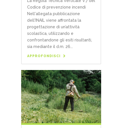
La Regola Tecnica Verticale V.7 del
Codice di prevenzione incendi
Nell'allegata pubblicazione
dell'INAIL viene affrontata la
progettazione di un’attività
scolastica, utilizzando e
confrontandone gli esiti risultanti,
sia mediante il d.m. 26...
APPROFONDISCI