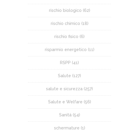
rischio biologico
(62)
rischio chimico
(18)
rischio fisico
(6)
risparmio energetico
(11)
RSPP
(41)
Salute
(127)
salute e sicurezza
(257)
Salute e Welfare
(56)
Sanità
(54)
schermature
(1)