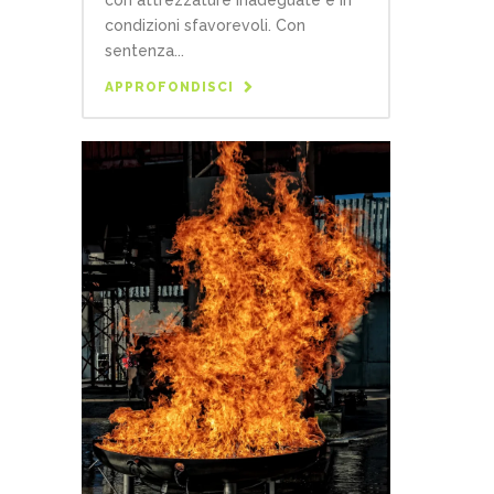
con attrezzature inadeguate e in
condizioni sfavorevoli. Con
sentenza...
APPROFONDISCI