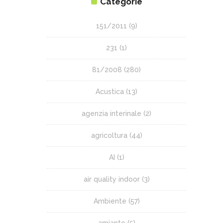
Categorie
151/2011
(9)
231
(1)
81/2008
(280)
Acustica
(13)
agenzia interinale
(2)
agricoltura
(44)
AI
(1)
air quality indoor
(3)
Ambiente
(57)
amianto
(5)