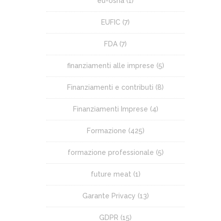
eu-osha
(1)
EUFIC
(7)
FDA
(7)
finanziamenti alle imprese
(5)
Finanziamenti e contributi
(8)
Finanziamenti Imprese
(4)
Formazione
(425)
formazione professionale
(5)
future meat
(1)
Garante Privacy
(13)
GDPR
(15)