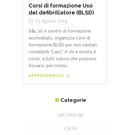
Corsi di formazione Uso
del defibrillatore (BLSD)
23 Agosto 2019
S&L srl è centro di formazione
accreditato, organizza corsi di
formazione BLSD per non sanitari,
cosiddetti "Laici". A chi è rivolto il
corso: a tutti coloro che possono
trovarsi, per motivi...
APPROFONDISCI
Categorie
151/2011
(9)
231
(1)