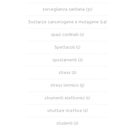
sorveglianza sanitaria
(31)
Sostanze cancerogene e mutagene
(14)
spazi confinati
(1)
Spettacoli
(1)
spostamenti
(2)
stress
(2)
stress termico
(5)
strumenti elettronici
(1)
strutture ricettive
(2)
studenti
(2)