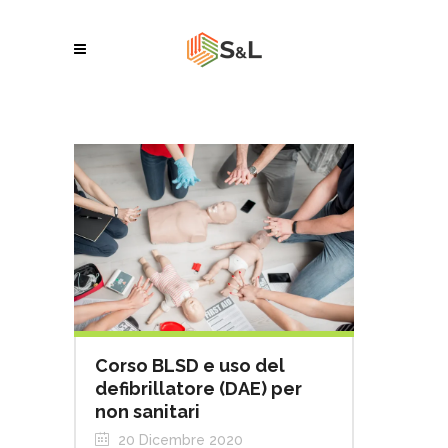
Corso BLSD e uso del
defibrillatore (DAE) per
non sanitari
20 Dicembre 2020