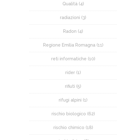
Qualità
(4)
radiazioni
(3)
Radon
(4)
Regione Emilia Romagna
(11)
reti informatiche
(10)
rider
(1)
rifiuti
(5)
rifugi alpini
(1)
rischio biologico
(62)
rischio chimico
(18)