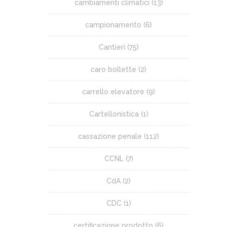
cambiamenti climatici
(13)
campionamento
(6)
Cantieri
(75)
caro bollette
(2)
carrello elevatore
(9)
Cartellonistica
(1)
cassazione penale
(112)
CCNL
(7)
CdA
(2)
CDC
(1)
certificazione prodotto
(6)