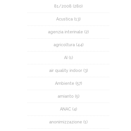
81/2008
(280)
Acustica
(13)
agenzia interinale
(2)
agricoltura
(44)
AI
(1)
air quality indoor
(3)
Ambiente
(57)
amianto
(5)
ANAC
(4)
anonimizzazione
(1)