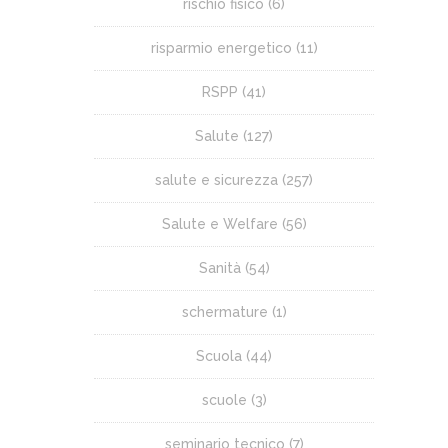
rischio fisico
(6)
risparmio energetico
(11)
RSPP
(41)
Salute
(127)
salute e sicurezza
(257)
Salute e Welfare
(56)
Sanità
(54)
schermature
(1)
Scuola
(44)
scuole
(3)
seminario tecnico
(7)