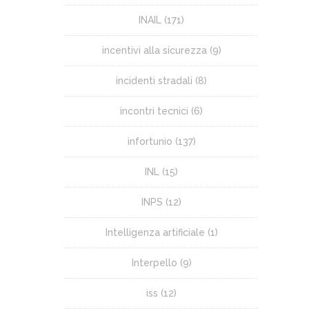
INAIL
(171)
incentivi alla sicurezza
(9)
incidenti stradali
(8)
incontri tecnici
(6)
infortunio
(137)
INL
(15)
INPS
(12)
Intelligenza artificiale
(1)
Interpello
(9)
iss
(12)