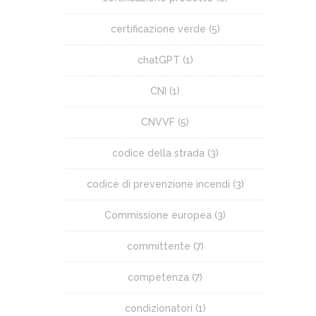
certificazione verde
(5)
chatGPT
(1)
CNI
(1)
CNVVF
(5)
codice della strada
(3)
codice di prevenzione incendi
(3)
Commissione europea
(3)
committente
(7)
competenza
(7)
condizionatori
(1)