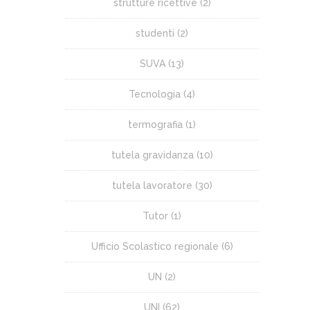
strutture ricettive
(2)
studenti
(2)
SUVA
(13)
Tecnologia
(4)
termografia
(1)
tutela gravidanza
(10)
tutela lavoratore
(30)
Tutor
(1)
Ufficio Scolastico regionale
(6)
UN
(2)
UNI
(62)