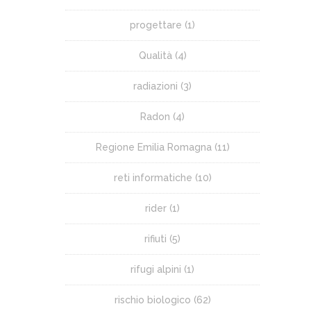
progettare
(1)
Qualità
(4)
radiazioni
(3)
Radon
(4)
Regione Emilia Romagna
(11)
reti informatiche
(10)
rider
(1)
rifiuti
(5)
rifugi alpini
(1)
rischio biologico
(62)