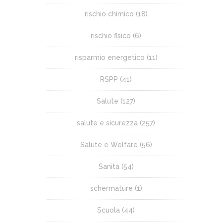
rischio chimico
(18)
rischio fisico
(6)
risparmio energetico
(11)
RSPP
(41)
Salute
(127)
salute e sicurezza
(257)
Salute e Welfare
(56)
Sanità
(54)
schermature
(1)
Scuola
(44)