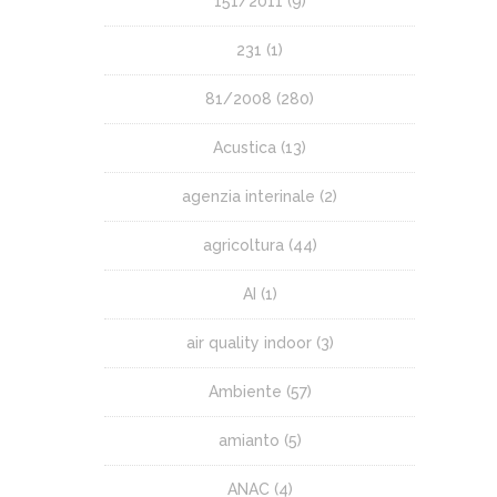
151/2011
(9)
231
(1)
81/2008
(280)
Acustica
(13)
agenzia interinale
(2)
agricoltura
(44)
AI
(1)
air quality indoor
(3)
Ambiente
(57)
amianto
(5)
ANAC
(4)