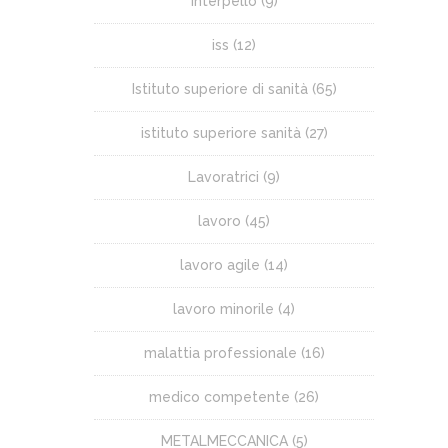
Interpello
(9)
iss
(12)
Istituto superiore di sanità
(65)
istituto superiore sanità
(27)
Lavoratrici
(9)
lavoro
(45)
lavoro agile
(14)
lavoro minorile
(4)
malattia professionale
(16)
medico competente
(26)
METALMECCANICA
(5)