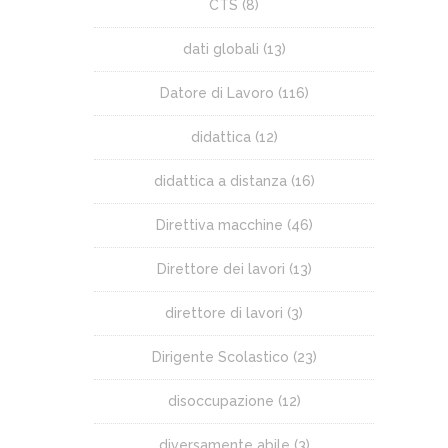
CTS
(8)
dati globali
(13)
Datore di Lavoro
(116)
didattica
(12)
didattica a distanza
(16)
Direttiva macchine
(46)
Direttore dei lavori
(13)
direttore di lavori
(3)
Dirigente Scolastico
(23)
disoccupazione
(12)
diversamente abile
(3)