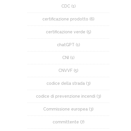
CDC
(1)
certificazione prodotto
(6)
certificazione verde
(5)
chatGPT
(1)
CNI
(1)
CNVVF
(5)
codice della strada
(3)
codice di prevenzione incendi
(3)
Commissione europea
(3)
committente
(7)