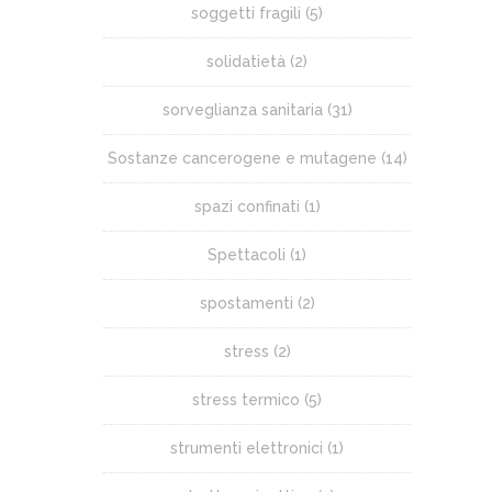
soggetti fragili
(5)
solidatietà
(2)
sorveglianza sanitaria
(31)
Sostanze cancerogene e mutagene
(14)
spazi confinati
(1)
Spettacoli
(1)
spostamenti
(2)
stress
(2)
stress termico
(5)
strumenti elettronici
(1)