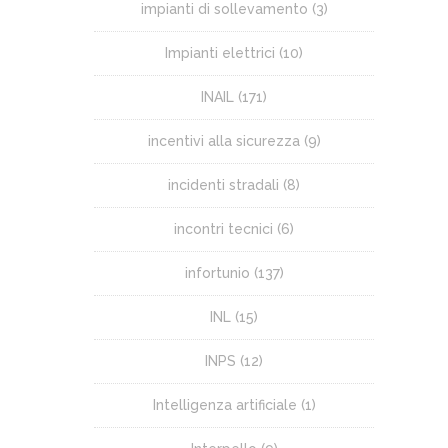
impianti di sollevamento
(3)
Impianti elettrici
(10)
INAIL
(171)
incentivi alla sicurezza
(9)
incidenti stradali
(8)
incontri tecnici
(6)
infortunio
(137)
INL
(15)
INPS
(12)
Intelligenza artificiale
(1)