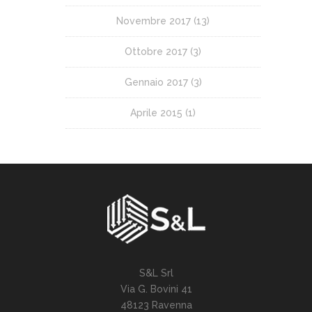
Novembre 2017
(13)
Ottobre 2017
(3)
Gennaio 2017
(3)
Aprile 2015
(1)
S&L Srl
Via G. Bovini 41
48123 Ravenna