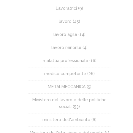
Lavoratrici
(9)
lavoro
(45)
lavoro agile
(14)
lavoro minorile
(4)
malattia professionale
(16)
medico competente
(26)
METALMECCANICA
(5)
Ministero del lavoro e delle politiche
sociali
(53)
ministero dell'ambiente
(6)
Ministero dell'istruzione e del merito
(1)