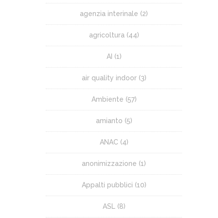
agenzia interinale
(2)
agricoltura
(44)
AI
(1)
air quality indoor
(3)
Ambiente
(57)
amianto
(5)
ANAC
(4)
anonimizzazione
(1)
Appalti pubblici
(10)
ASL
(8)