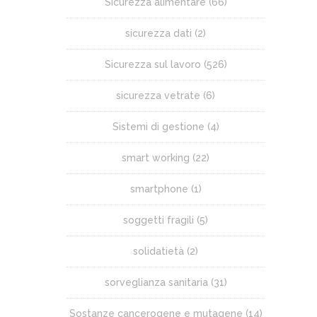
Sicurezza alimentare
(66)
sicurezza dati
(2)
Sicurezza sul lavoro
(526)
sicurezza vetrate
(6)
Sistemi di gestione
(4)
smart working
(22)
smartphone
(1)
soggetti fragili
(5)
solidatietà
(2)
sorveglianza sanitaria
(31)
Sostanze cancerogene e mutagene
(14)