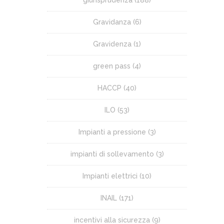
giurisprudenza
(188)
Gravidanza
(6)
Gravidenza
(1)
green pass
(4)
HACCP
(40)
ILO
(53)
Impianti a pressione
(3)
impianti di sollevamento
(3)
Impianti elettrici
(10)
INAIL
(171)
incentivi alla sicurezza
(9)