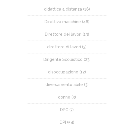
didattica a distanza
(16)
Direttiva macchine
(46)
Direttore dei lavori
(13)
direttore di lavori
(3)
Dirigente Scolastico
(23)
disoccupazione
(12)
diversamente abile
(3)
donne
(3)
DPC
(7)
DPI
(54)