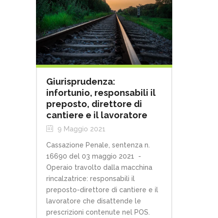
Giurisprudenza:
infortunio, responsabili il
preposto, direttore di
cantiere e il lavoratore
9 Maggio 2021
Cassazione Penale, sentenza n.
16690 del 03 maggio 2021 -
Operaio travolto dalla macchina
rincalzatrice: responsabili il
preposto-direttore di cantiere e il
lavoratore che disattende le
prescrizioni contenute nel POS.