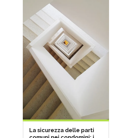
La sicurezza delle parti
comuni nei condomini: i