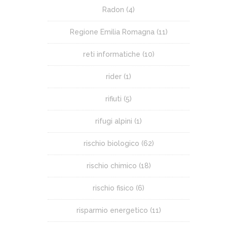
Radon
(4)
Regione Emilia Romagna
(11)
reti informatiche
(10)
rider
(1)
rifiuti
(5)
rifugi alpini
(1)
rischio biologico
(62)
rischio chimico
(18)
rischio fisico
(6)
risparmio energetico
(11)