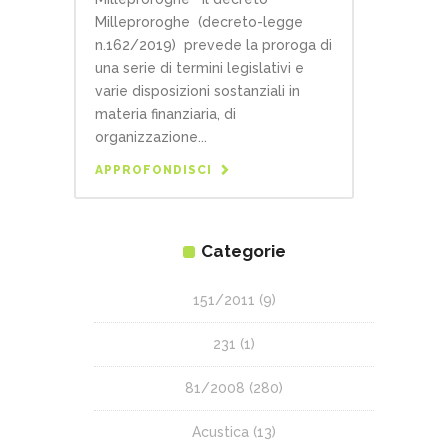
Milleproroghe (decreto-legge
n.162/2019) prevede la proroga di
una serie di termini legislativi e
varie disposizioni sostanziali in
materia finanziaria, di
organizzazione...
APPROFONDISCI
Categorie
151/2011
(9)
231
(1)
81/2008
(280)
Acustica
(13)