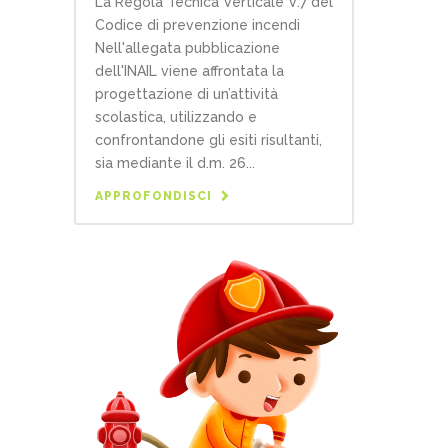
La Regola Tecnica Verticale V.7 del
Codice di prevenzione incendi
Nell'allegata pubblicazione
dell'INAIL viene affrontata la
progettazione di un’attività
scolastica, utilizzando e
confrontandone gli esiti risultanti,
sia mediante il d.m. 26...
APPROFONDISCI