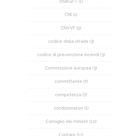
chatGPT
(1)
CNI
(1)
CNVVF
(5)
codice della strada
(3)
codice di prevenzione incendi
(3)
Commissione europea
(3)
committente
(7)
competenza
(7)
condizionatori
(1)
Consiglio dei ministri
(10)
Contarp
(11)