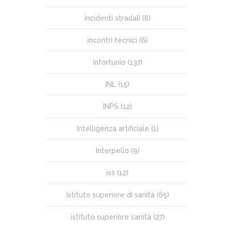
incidenti stradali
(8)
incontri tecnici
(6)
infortunio
(137)
INL
(15)
INPS
(12)
Intelligenza artificiale
(1)
Interpello
(9)
iss
(12)
Istituto superiore di sanità
(65)
istituto superiore sanità
(27)