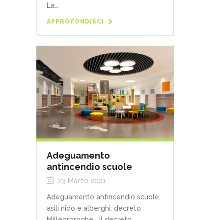
La...
APPROFONDISCI
Adeguamento
antincendio scuole
23 Marzo 2021
Adeguamento antincendio scuole,
asili nido e alberghi: decreto
Milleproroghe Il decreto