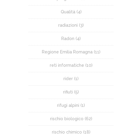
Qualità
(4)
radiazioni
(3)
Radon
(4)
Regione Emilia Romagna
(11)
reti informatiche
(10)
rider
(1)
rifiuti
(5)
rifugi alpini
(1)
rischio biologico
(62)
rischio chimico
(18)