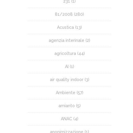
231
(1)
81/2008
(280)
Acustica
(13)
agenzia interinale
(2)
agricoltura
(44)
AI
(1)
air quality indoor
(3)
Ambiente
(57)
amianto
(5)
ANAC
(4)
anonimizzazione
(1)