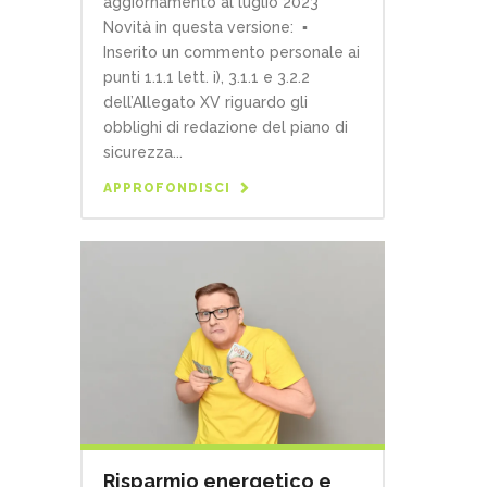
aggiornamento al luglio 2023
Novità in questa versione: ▪
Inserito un commento personale ai
punti 1.1.1 lett. i), 3.1.1 e 3.2.2
dell’Allegato XV riguardo gli
obblighi di redazione del piano di
sicurezza...
APPROFONDISCI
Risparmio energetico e