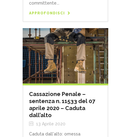
committente...
APPROFONDISCI
Cassazione Penale –
sentenza n. 11533 del 07
aprile 2020 – Caduta
dall’alto
13 Aprile 2020
Caduta dall'alto: omessa