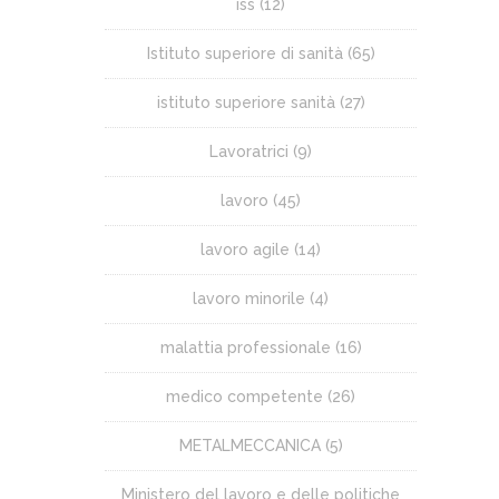
iss
(12)
Istituto superiore di sanità
(65)
istituto superiore sanità
(27)
Lavoratrici
(9)
lavoro
(45)
lavoro agile
(14)
lavoro minorile
(4)
malattia professionale
(16)
medico competente
(26)
METALMECCANICA
(5)
Ministero del lavoro e delle politiche