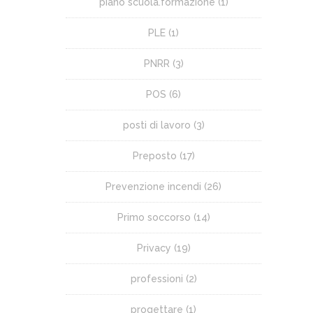
piano scuola.formazione
(1)
PLE
(1)
PNRR
(3)
POS
(6)
posti di lavoro
(3)
Preposto
(17)
Prevenzione incendi
(26)
Primo soccorso
(14)
Privacy
(19)
professioni
(2)
progettare
(1)