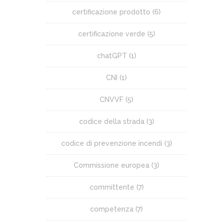
certificazione prodotto
(6)
certificazione verde
(5)
chatGPT
(1)
CNI
(1)
CNVVF
(5)
codice della strada
(3)
codice di prevenzione incendi
(3)
Commissione europea
(3)
committente
(7)
competenza
(7)