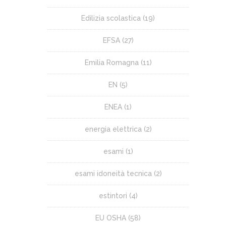
Edilizia scolastica
(19)
EFSA
(27)
Emilia Romagna
(11)
EN
(5)
ENEA
(1)
energia elettrica
(2)
esami
(1)
esami idoneità tecnica
(2)
estintori
(4)
EU OSHA
(58)