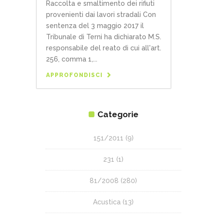
Raccolta e smaltimento dei rifiuti
provenienti dai lavori stradali Con
sentenza del 3 maggio 2017 il
Tribunale di Terni ha dichiarato M.S.
responsabile del reato di cui all'art.
256, comma 1,...
APPROFONDISCI
Categorie
151/2011
(9)
231
(1)
81/2008
(280)
Acustica
(13)