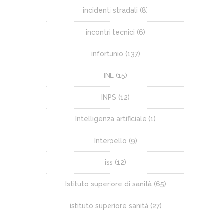
incidenti stradali
(8)
incontri tecnici
(6)
infortunio
(137)
INL
(15)
INPS
(12)
Intelligenza artificiale
(1)
Interpello
(9)
iss
(12)
Istituto superiore di sanità
(65)
istituto superiore sanità
(27)