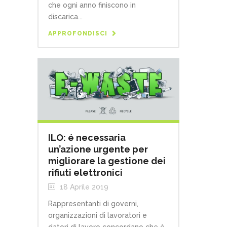
che ogni anno finiscono in
discarica...
APPROFONDISCI
ILO: é necessaria
un’azione urgente per
migliorare la gestione dei
rifiuti elettronici
18 Aprile 2019
Rappresentanti di governi,
organizzazioni di lavoratori e
datori di lavoro concordano che è