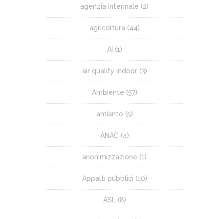
agenzia interinale
(2)
agricoltura
(44)
AI
(1)
air quality indoor
(3)
Ambiente
(57)
amianto
(5)
ANAC
(4)
anonimizzazione
(1)
Appalti pubblici
(10)
ASL
(8)