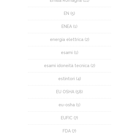
Emilia Romagna
(11)
EN
(5)
ENEA
(1)
energia elettrica
(2)
esami
(1)
esami idoneità tecnica
(2)
estintori
(4)
EU OSHA
(58)
eu-osha
(1)
EUFIC
(7)
FDA
(7)