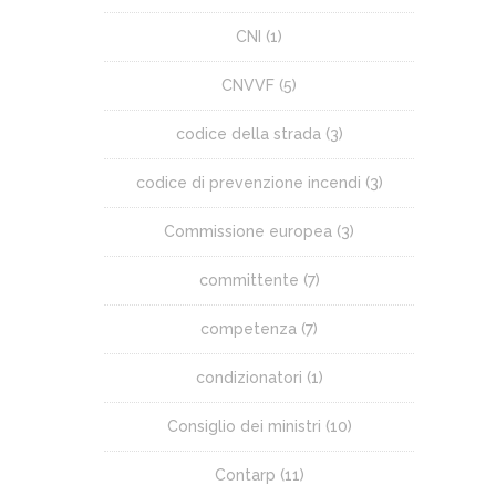
CNI
(1)
CNVVF
(5)
codice della strada
(3)
codice di prevenzione incendi
(3)
Commissione europea
(3)
committente
(7)
competenza
(7)
condizionatori
(1)
Consiglio dei ministri
(10)
Contarp
(11)