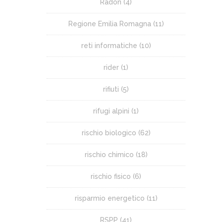
Radon
(4)
Regione Emilia Romagna
(11)
reti informatiche
(10)
rider
(1)
rifiuti
(5)
rifugi alpini
(1)
rischio biologico
(62)
rischio chimico
(18)
rischio fisico
(6)
risparmio energetico
(11)
RSPP
(41)