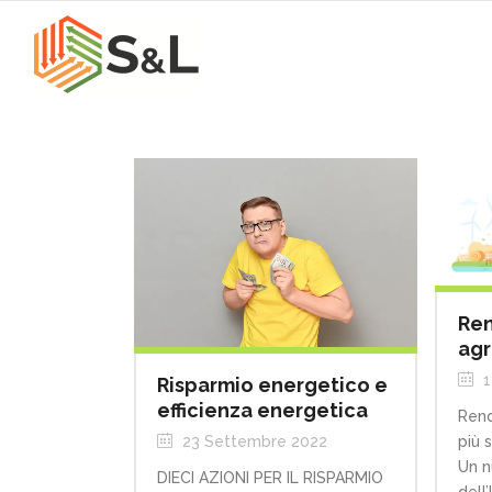
Ren
agr
1
Risparmio energetico e
efficienza energetica
Rend
23 Settembre 2022
più 
Un n
DIECI AZIONI PER IL RISPARMIO