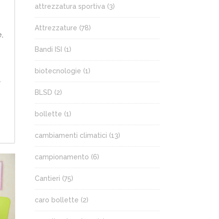
attrezzatura sportiva
(3)
Attrezzature
(78)
,
Bandi ISI
(1)
biotecnologie
(1)
a
BLSD
(2)
bollette
(1)
cambiamenti climatici
(13)
campionamento
(6)
Cantieri
(75)
caro bollette
(2)