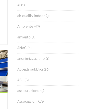
AI
(1)
air quality indoor
(3)
Ambiente
(57)
amianto
(5)
ANAC
(4)
anonimizzazione
(1)
Appalti pubblici
(10)
ASL
(8)
assicurazione
(5)
Associazioni
(13)