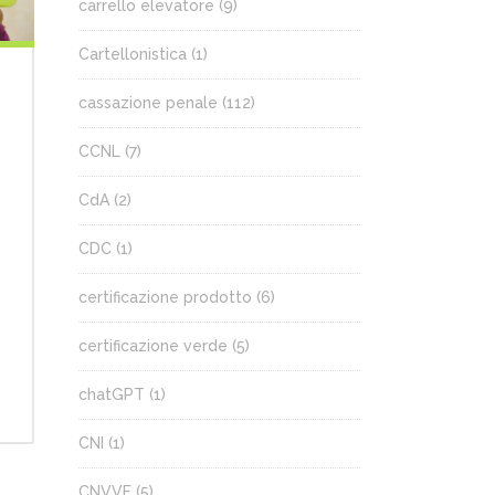
carrello elevatore
(9)
Cartellonistica
(1)
cassazione penale
(112)
CCNL
(7)
CdA
(2)
CDC
(1)
certificazione prodotto
(6)
certificazione verde
(5)
chatGPT
(1)
CNI
(1)
CNVVF
(5)