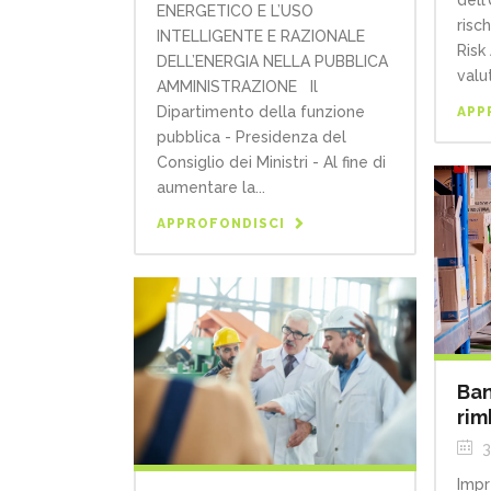
dell
ENERGETICO E L’USO
risch
INTELLIGENTE E RAZIONALE
Risk
DELL’ENERGIA NELLA PUBBLICA
valut
AMMINISTRAZIONE Il
Dipartimento della funzione
APP
pubblica - Presidenza del
Consiglio dei Ministri - Al fine di
aumentare la...
APPROFONDISCI
Ban
rim
3
Impr