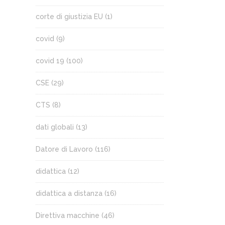
corte di giustizia EU
(1)
covid
(9)
covid 19
(100)
CSE
(29)
CTS
(8)
dati globali
(13)
Datore di Lavoro
(116)
didattica
(12)
didattica a distanza
(16)
Direttiva macchine
(46)