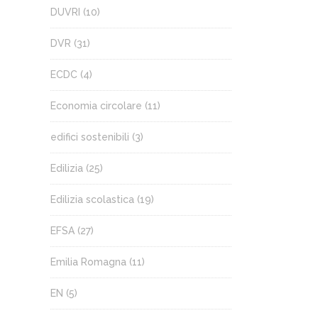
DUVRI
(10)
DVR
(31)
ECDC
(4)
Economia circolare
(11)
edifici sostenibili
(3)
Edilizia
(25)
Edilizia scolastica
(19)
EFSA
(27)
Emilia Romagna
(11)
EN
(5)