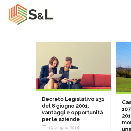
Decreto Legislativo 231
Cas
del 8 giugno 2001:
107
vantaggi e opportunità
201
per le aziende
mon
10 Giugno 2018
una