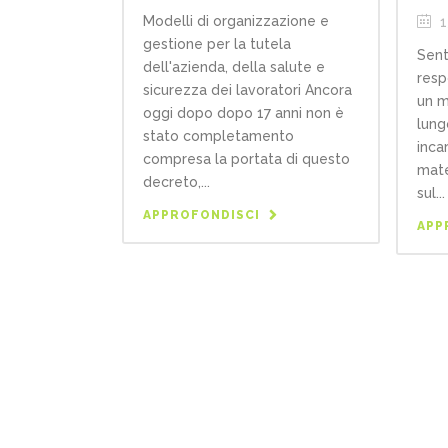
Modelli di organizzazione e
1
gestione per la tutela
Sent
dell'azienda, della salute e
resp
sicurezza dei lavoratori Ancora
un m
oggi dopo dopo 17 anni non è
lung
stato completamento
inca
compresa la portata di questo
mate
decreto,...
sul...
APPROFONDISCI
APP