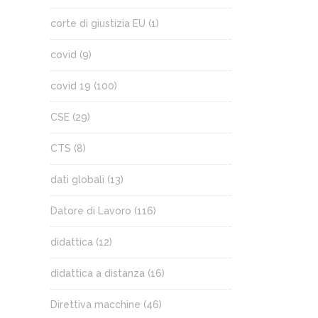
corte di giustizia EU
(1)
covid
(9)
covid 19
(100)
CSE
(29)
CTS
(8)
dati globali
(13)
Datore di Lavoro
(116)
didattica
(12)
didattica a distanza
(16)
Direttiva macchine
(46)