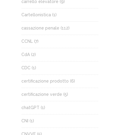
carrello elevatore
(9)
Cartellonistica
(1)
cassazione penale
(112)
CCNL
(7)
CdA
(2)
CDC
(1)
certificazione prodotto
(6)
certificazione verde
(5)
chatGPT
(1)
CNI
(1)
CNVVF
(5)