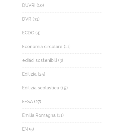
DUVRI
(10)
DVR
(31)
ECDC
(4)
Economia circolare
(11)
edifici sostenibili
(3)
Edilizia
(25)
Edilizia scolastica
(19)
EFSA
(27)
Emilia Romagna
(11)
EN
(5)