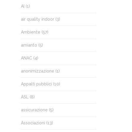
AI
(1)
air quality indoor
(3)
Ambiente
(57)
amianto
(5)
ANAC
(4)
anonimizzazione
(1)
Appalti pubblici
(10)
ASL
(8)
assicurazione
(5)
Associazioni
(13)