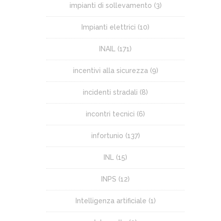
impianti di sollevamento
(3)
Impianti elettrici
(10)
INAIL
(171)
incentivi alla sicurezza
(9)
incidenti stradali
(8)
incontri tecnici
(6)
infortunio
(137)
INL
(15)
INPS
(12)
Intelligenza artificiale
(1)