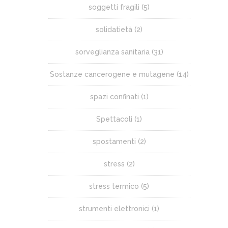
soggetti fragili
(5)
solidatietà
(2)
sorveglianza sanitaria
(31)
Sostanze cancerogene e mutagene
(14)
spazi confinati
(1)
Spettacoli
(1)
spostamenti
(2)
stress
(2)
stress termico
(5)
strumenti elettronici
(1)