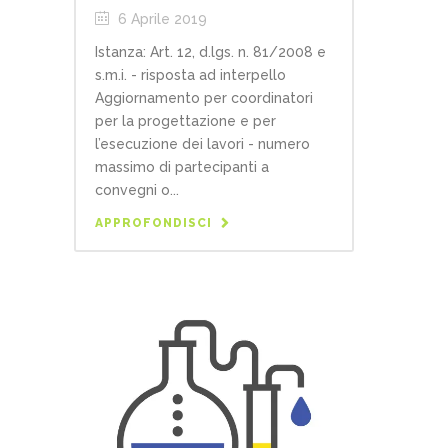
6 Aprile 2019
Istanza: Art. 12, d.lgs. n. 81/2008 e
s.m.i. - risposta ad interpello
Aggiornamento per coordinatori
per la progettazione e per
l’esecuzione dei lavori - numero
massimo di partecipanti a
convegni o...
APPROFONDISCI