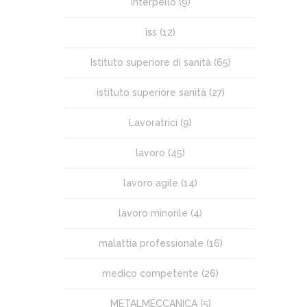
Interpello
(9)
iss
(12)
Istituto superiore di sanità
(65)
istituto superiore sanità
(27)
Lavoratrici
(9)
lavoro
(45)
lavoro agile
(14)
lavoro minorile
(4)
malattia professionale
(16)
medico competente
(26)
METALMECCANICA
(5)