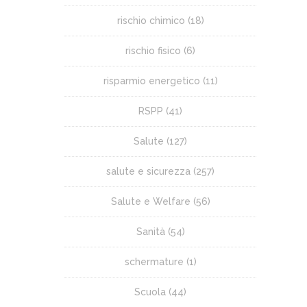
rischio chimico
(18)
rischio fisico
(6)
risparmio energetico
(11)
RSPP
(41)
Salute
(127)
salute e sicurezza
(257)
Salute e Welfare
(56)
Sanità
(54)
schermature
(1)
Scuola
(44)