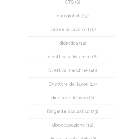
CTS
(8)
dati globali
(13)
Datore di Lavoro
(116)
didattica
(12)
didattica a distanza
(16)
Direttiva macchine
(46)
Direttore dei lavori
(13)
direttore di lavori
(3)
Dirigente Scolastico
(23)
disoccupazione
(12)
diversamente abile
(3)