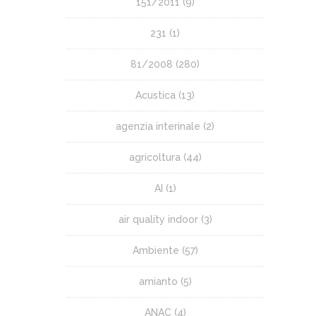
151/2011
(9)
231
(1)
81/2008
(280)
Acustica
(13)
agenzia interinale
(2)
agricoltura
(44)
AI
(1)
air quality indoor
(3)
Ambiente
(57)
amianto
(5)
ANAC
(4)