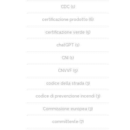
CDC
(1)
certificazione prodotto
(6)
certificazione verde
(5)
chatGPT
(1)
CNI
(1)
CNVVF
(5)
codice della strada
(3)
codice di prevenzione incendi
(3)
Commissione europea
(3)
committente
(7)