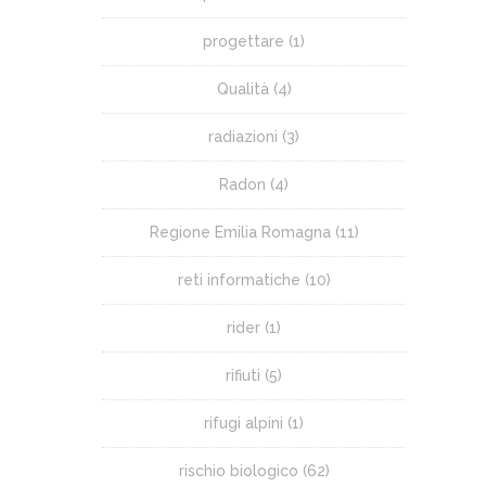
progettare
(1)
Qualità
(4)
radiazioni
(3)
Radon
(4)
Regione Emilia Romagna
(11)
reti informatiche
(10)
rider
(1)
rifiuti
(5)
rifugi alpini
(1)
rischio biologico
(62)