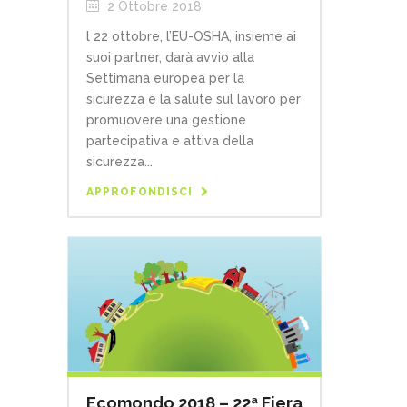
2 Ottobre 2018
l 22 ottobre, l’EU-OSHA, insieme ai
suoi partner, darà avvio alla
Settimana europea per la
sicurezza e la salute sul lavoro per
promuovere una gestione
partecipativa e attiva della
sicurezza...
APPROFONDISCI
Ecomondo 2018 – 22ª Fiera