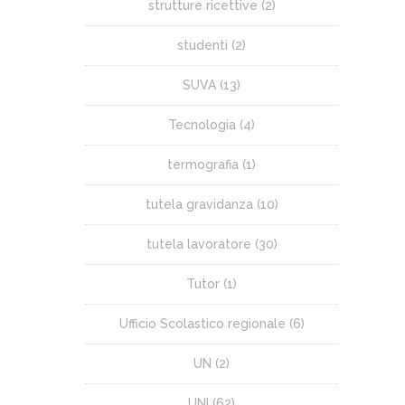
strutture ricettive
(2)
studenti
(2)
SUVA
(13)
Tecnologia
(4)
termografia
(1)
tutela gravidanza
(10)
tutela lavoratore
(30)
Tutor
(1)
Ufficio Scolastico regionale
(6)
UN
(2)
UNI
(62)