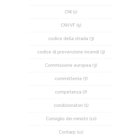
CNI
(1)
CNVVF
(5)
codice della strada
(3)
codice di prevenzione incendi
(3)
Commissione europea
(3)
committente
(7)
competenza
(7)
condizionatori
(1)
Consiglio dei ministri
(10)
Contarp
(11)