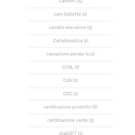
Cantieri
(75)
caro bollette
(2)
carrello elevatore
(9)
Cartellonistica
(1)
cassazione penale
(112)
CCNL
(7)
CdA
(2)
CDC
(1)
certificazione prodotto
(6)
certificazione verde
(5)
chatGPT
(1)