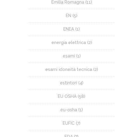
Emilia Romagna
(11)
EN
(5)
ENEA
(1)
energia elettrica
(2)
esami
(1)
esami idoneità tecnica
(2)
estintori
(4)
EU OSHA
(58)
eu-osha
(1)
EUFIC
(7)
FDA
(7)