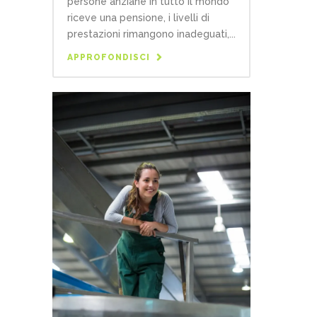
persone anziane in tutto il mondo
riceve una pensione, i livelli di
prestazioni rimangono inadeguati,...
APPROFONDISCI