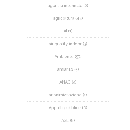
agenzia interinale
(2)
agricoltura
(44)
AI
(1)
air quality indoor
(3)
Ambiente
(57)
amianto
(5)
ANAC
(4)
anonimizzazione
(1)
Appalti pubblici
(10)
ASL
(8)