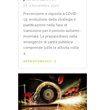
2 Novembre 2020
Prevenzione e risposta a COVID-
19: evoluzione della strategia e
pianificazione nella fase di
transizione per il periodo autunno-
invernale. La preparedness nelle
emergenze di sanità pubblica
comprende tutte le attività volte
a...
APPROFONDISCI