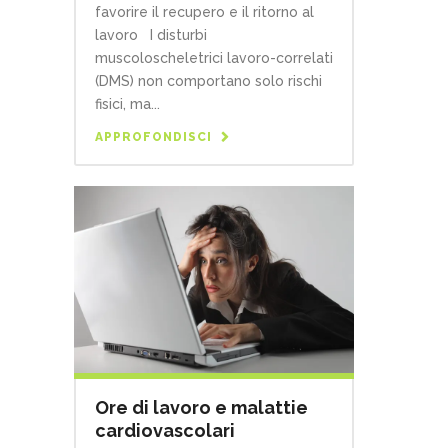
favorire il recupero e il ritorno al
lavoro I disturbi
muscoloscheletrici lavoro-correlati
(DMS) non comportano solo rischi
fisici, ma...
APPROFONDISCI
Ore di lavoro e malattie
cardiovascolari