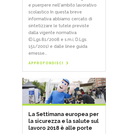
e puerpere nell'ambito lavorativo
scolastico In questa breve
informativa abbiamo cercato di
sintetizzare le tutele previste
dalla vigente normativa
(D.Lgs.81/2008 e s.m.i, D.Lgs.
151/2001) e dalle linee guida
emesse...
APPROFONDISCI
La Settimana europea per
la sicurezza e la salute sul
lavoro 2018 è alle porte