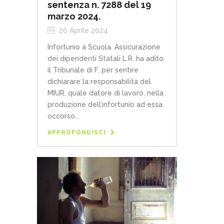
sentenza n. 7288 del 19
marzo 2024.
26 Aprile 2024
Infortunio a Scuola. Assicurazione
dei dipendenti Statali L.R. ha adito
il Tribunale di F. per sentire
dichiarare la responsabilità del
MIUR, quale datore di lavoro, nella
produzione dell’infortunio ad essa
occorso...
APPROFONDISCI