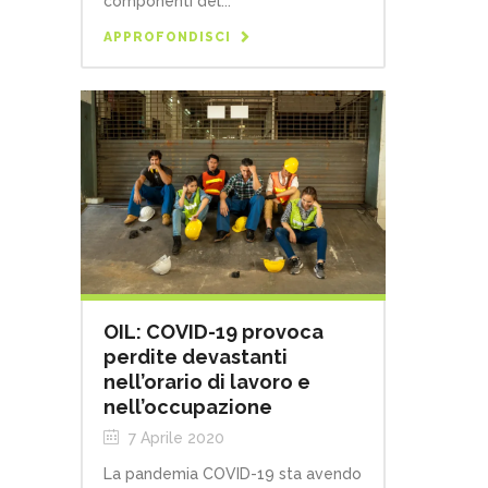
componenti del...
APPROFONDISCI
OIL: COVID-19 provoca
perdite devastanti
nell’orario di lavoro e
nell’occupazione
7 Aprile 2020
La pandemia COVID-19 sta avendo