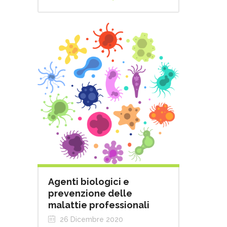
Agenti biologici e
prevenzione delle
malattie professionali
26 Dicembre 2020