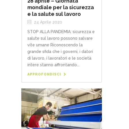
28 aprile – Giornata
mondiale per la sicurezza
e la salute sul lavoro
24 Aprile 2020
STOP ALLA PANDEMIA: sicurezza e
salute sul lavoro possono salvare
vite umane Riconoscendo la
grande sfida che i governi, i datori
di lavoro, i lavoratori e le società
intere stanno affrontando...
APPROFONDISCI