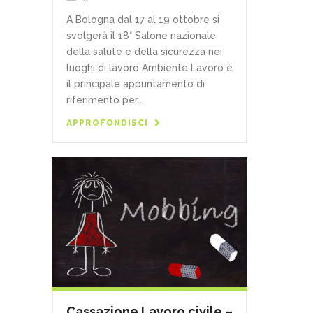
A Bologna dal 17 al 19 ottobre si
svolgerà il 18° Salone nazionale
della salute e della sicurezza nei
luoghi di lavoro Ambiente Lavoro è
il principale appuntamento di
riferimento per...
APPROFONDISCI
Cassazione Lavoro civile –