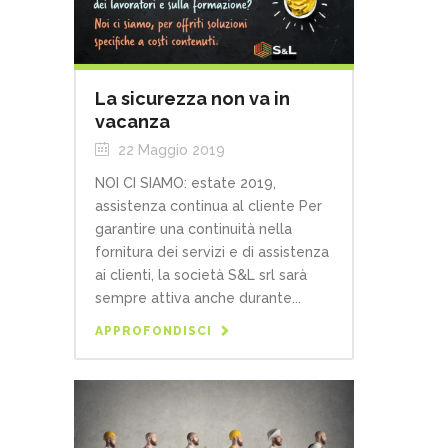
La sicurezza non va in
vacanza
22 Maggio 2019
NOI CI SIAMO: estate 2019,
assistenza continua al cliente Per
garantire una continuità nella
fornitura dei servizi e di assistenza
ai clienti, la società S&L srl sarà
sempre attiva anche durante...
APPROFONDISCI