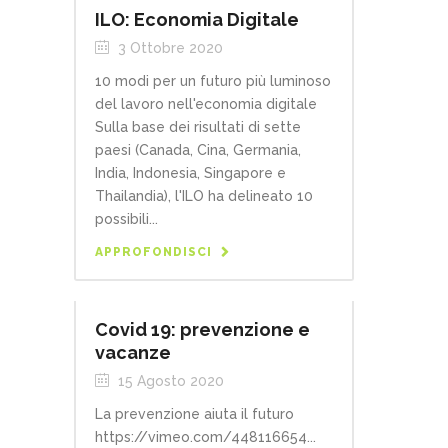
ILO: Economia Digitale
3 Ottobre 2020
10 modi per un futuro più luminoso
del lavoro nell'economia digitale
Sulla base dei risultati di sette
paesi (Canada, Cina, Germania,
India, Indonesia, Singapore e
Thailandia), l'ILO ha delineato 10
possibili...
APPROFONDISCI
Covid 19: prevenzione e
vacanze
15 Agosto 2020
La prevenzione aiuta il futuro
https://vimeo.com/448116654...