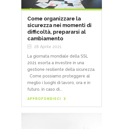
Come organizzare la
sicurezza nei momenti di
difficoltà, prepararsi al
cambiamento
28 Aprile 2021
La giornata mondiale della SSL
2021 esorta a investire in una
gestione resiliente della sicurezza.
Come possiamo proteggere al
meglio i luoghi di lavoro, ora e in
futuro, in caso di...
APPROFONDISCI