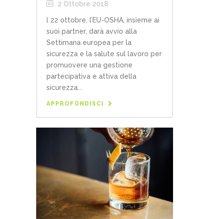
2 Ottobre 2018
l 22 ottobre, l’EU-OSHA, insieme ai
suoi partner, darà avvio alla
Settimana europea per la
sicurezza e la salute sul lavoro per
promuovere una gestione
partecipativa e attiva della
sicurezza...
APPROFONDISCI