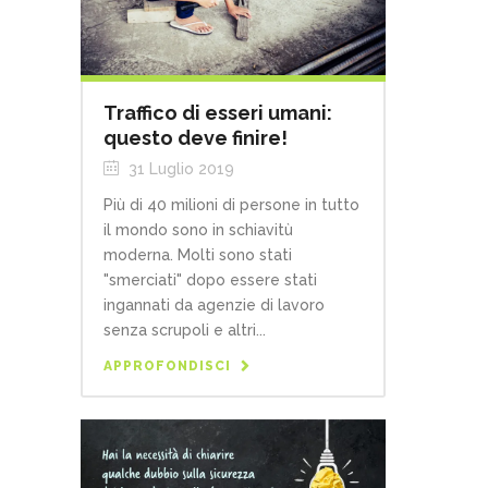
Traffico di esseri umani:
questo deve finire!
31 Luglio 2019
Più di 40 milioni di persone in tutto
il mondo sono in schiavitù
moderna. Molti sono stati
"smerciati" dopo essere stati
ingannati da agenzie di lavoro
senza scrupoli e altri...
APPROFONDISCI