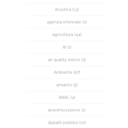
Acustica
(13)
agenzia interinale
(2)
agricoltura
(44)
AI
(1)
air quality indoor
(3)
Ambiente
(57)
amianto
(5)
ANAC
(4)
anonimizzazione
(1)
Appalti pubblici
(10)