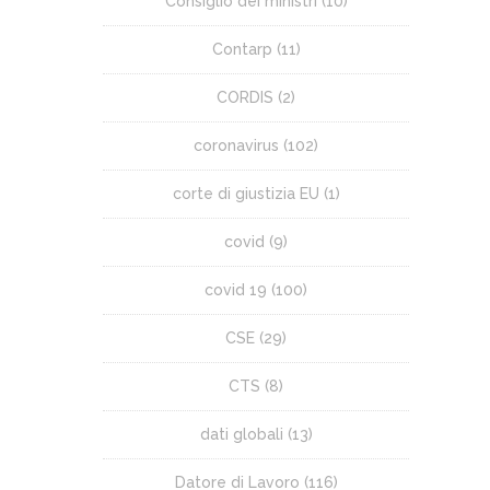
Consiglio dei ministri
(10)
Contarp
(11)
CORDIS
(2)
coronavirus
(102)
corte di giustizia EU
(1)
covid
(9)
covid 19
(100)
CSE
(29)
CTS
(8)
dati globali
(13)
Datore di Lavoro
(116)