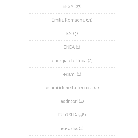
EFSA
(27)
Emilia Romagna
(11)
EN
(5)
ENEA
(1)
energia elettrica
(2)
esami
(1)
esami idoneità tecnica
(2)
estintori
(4)
EU OSHA
(58)
eu-osha
(1)