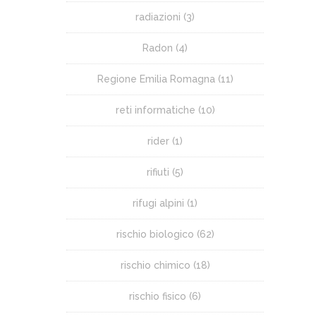
radiazioni
(3)
Radon
(4)
Regione Emilia Romagna
(11)
reti informatiche
(10)
rider
(1)
rifiuti
(5)
rifugi alpini
(1)
rischio biologico
(62)
rischio chimico
(18)
rischio fisico
(6)