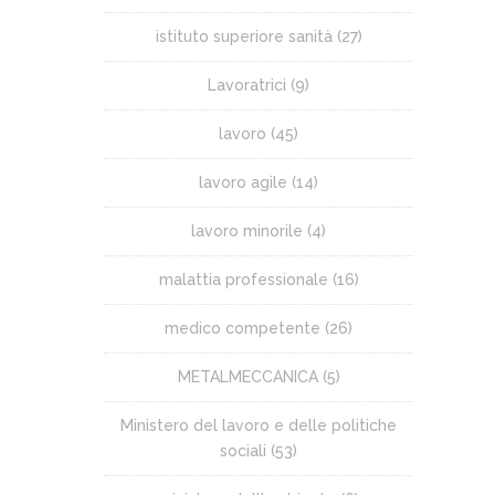
istituto superiore sanità
(27)
Lavoratrici
(9)
lavoro
(45)
lavoro agile
(14)
lavoro minorile
(4)
malattia professionale
(16)
medico competente
(26)
METALMECCANICA
(5)
Ministero del lavoro e delle politiche
sociali
(53)