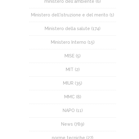
ministero dell'ambiente
(6)
Ministero dell'istruzione e del merito
(1)
Ministero della salute
(174)
Ministero Interno
(15)
MISE
(5)
MIT
(2)
MIUR
(35)
MMC
(8)
NAPO
(11)
News
(789)
norme tecniche
(27)