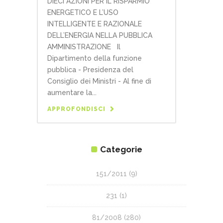
DIECI AZIONI PER IL RISPARMIO
ENERGETICO E L’USO
INTELLIGENTE E RAZIONALE
DELL’ENERGIA NELLA PUBBLICA
AMMINISTRAZIONE Il
Dipartimento della funzione
pubblica - Presidenza del
Consiglio dei Ministri - Al fine di
aumentare la...
APPROFONDISCI
Categorie
151/2011
(9)
231
(1)
81/2008
(280)