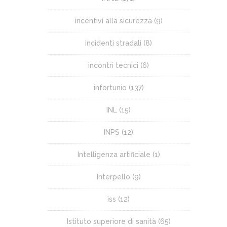
incentivi alla sicurezza
(9)
incidenti stradali
(8)
incontri tecnici
(6)
infortunio
(137)
INL
(15)
INPS
(12)
Intelligenza artificiale
(1)
Interpello
(9)
iss
(12)
Istituto superiore di sanità
(65)