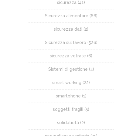
sicurezza
(41)
Sicurezza alimentare
(66)
sicurezza dati
(2)
Sicurezza sul lavoro
(526)
sicurezza vetrate
(6)
Sistemi di gestione
(4)
smart working
(22)
smartphone
(1)
soggetti fragili
(5)
solidatietà
(2)
sorveglianza sanitaria
(31)