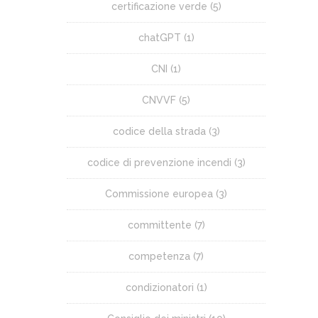
certificazione verde
(5)
chatGPT
(1)
CNI
(1)
CNVVF
(5)
codice della strada
(3)
codice di prevenzione incendi
(3)
Commissione europea
(3)
committente
(7)
competenza
(7)
condizionatori
(1)