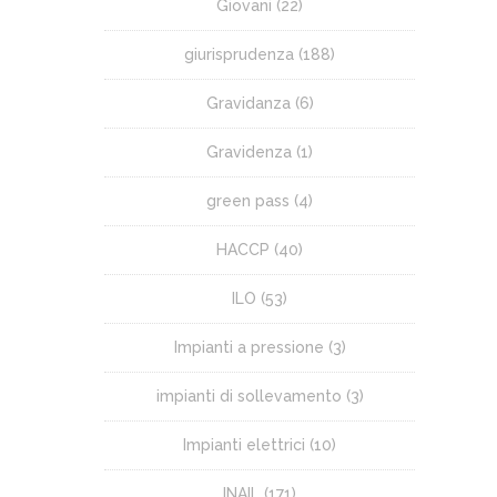
Giovani
(22)
giurisprudenza
(188)
Gravidanza
(6)
Gravidenza
(1)
green pass
(4)
HACCP
(40)
ILO
(53)
Impianti a pressione
(3)
impianti di sollevamento
(3)
Impianti elettrici
(10)
INAIL
(171)