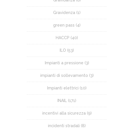
Gravidanza
(6)
Gravidenza
(1)
green pass
(4)
HACCP
(40)
ILO
(53)
Impianti a pressione
(3)
impianti di sollevamento
(3)
Impianti elettrici
(10)
INAIL
(171)
incentivi alla sicurezza
(9)
incidenti stradali
(8)