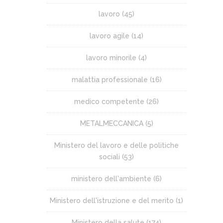
lavoro
(45)
lavoro agile
(14)
lavoro minorile
(4)
malattia professionale
(16)
medico competente
(26)
METALMECCANICA
(5)
Ministero del lavoro e delle politiche
sociali
(53)
ministero dell'ambiente
(6)
Ministero dell'istruzione e del merito
(1)
Ministero della salute
(174)