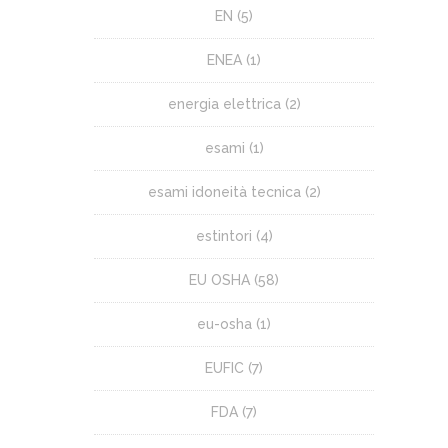
EN
(5)
ENEA
(1)
energia elettrica
(2)
esami
(1)
esami idoneità tecnica
(2)
estintori
(4)
EU OSHA
(58)
eu-osha
(1)
EUFIC
(7)
FDA
(7)