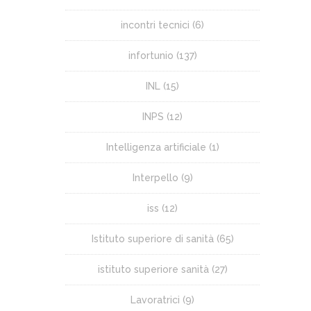
incontri tecnici
(6)
infortunio
(137)
INL
(15)
INPS
(12)
Intelligenza artificiale
(1)
Interpello
(9)
iss
(12)
Istituto superiore di sanità
(65)
istituto superiore sanità
(27)
Lavoratrici
(9)