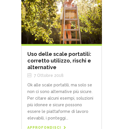
Uso delle scale portatili:
corretto utilizzo, rischi e
alternative
7 Ottobre 2018
Ok alle scale portatili, ma solo se
non ci sono alternative più sicure.
Per citare alcuni esempi, soluzioni
più idonee e sicure possono
essere le piattaforme di lavoro
elevabili, i ponteggi...
APPROFONDISCI