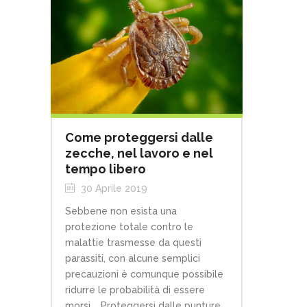
Come proteggersi dalle
zecche, nel lavoro e nel
tempo libero
30 Aprile 2019
Sebbene non esista una
protezione totale contro le
malattie trasmesse da questi
parassiti, con alcune semplici
precauzioni è comunque possibile
ridurre le probabilità di essere
morsi. Proteggersi dalle punture