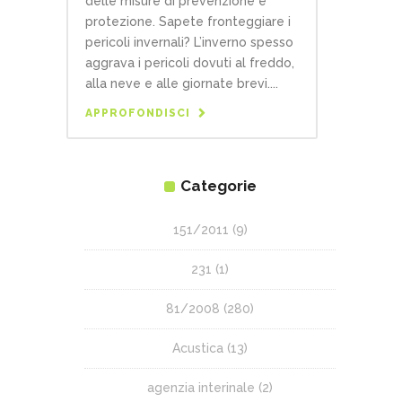
delle misure di prevenzione e
protezione. Sapete fronteggiare i
pericoli invernali? L’inverno spesso
aggrava i pericoli dovuti al freddo,
alla neve e alle giornate brevi....
APPROFONDISCI
Categorie
151/2011
(9)
231
(1)
81/2008
(280)
Acustica
(13)
agenzia interinale
(2)