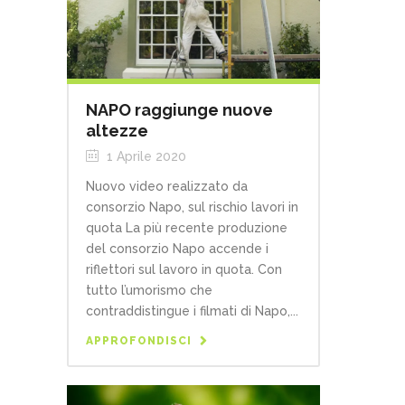
NAPO raggiunge nuove
altezze
1 Aprile 2020
Nuovo video realizzato da
consorzio Napo, sul rischio lavori in
quota La più recente produzione
del consorzio Napo accende i
riflettori sul lavoro in quota. Con
tutto l’umorismo che
contraddistingue i filmati di Napo,...
APPROFONDISCI