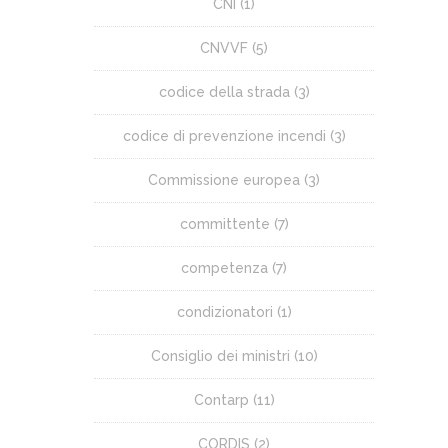
CNI
(1)
CNVVF
(5)
codice della strada
(3)
codice di prevenzione incendi
(3)
Commissione europea
(3)
committente
(7)
competenza
(7)
condizionatori
(1)
Consiglio dei ministri
(10)
Contarp
(11)
CORDIS
(2)