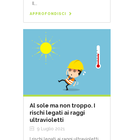
Il...
APPROFONDISCI
Al sole ma non troppo. I
rischi legati ai raggi
ultravioletti
9 Luglio 2021
I rischi legati ai raggi ultravioletti