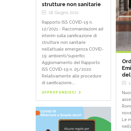
strutture non sanitarie
18 Giugno 2021
Rapporto ISS COVID-19 n.
12/2021 - Raccomandazioni ad
interim sulla sanificazione di
strutture non sanitarie
nell’attuale emergenza COVID-
19: ambienti/superfici.
Ord
Aggiornamento del Rapporto
Emi
ISS COVID-19 n. 25/2020.
del
Relativamente alle procedure
di sanificazione,...
1
Nuov
APPROFONDISCI
asse
Roma
nove
Le m
nell