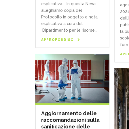
esplicativa. In questa News
agos
alleghiamo copia del
2021
Protocollo in oggetto e nota
dell
esplicativa a cura del
pubb
Dipartimento per le risorse...
la pi
scol
APPROFONDISCI
forma
APP
Aggiornamento delle
raccomandazioni sulla
sanificazione delle