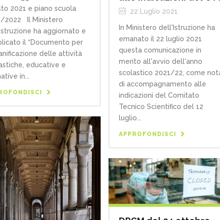
to 2021 e piano scuola
22 Luglio 2021
/2022 Il Ministero
In Ministero dell'Istruzione ha
'Istruzione ha aggiornato e
emanato il 22 luglio 2021
licato il “Documento per
questa comunicazione in
anificazione delle attività
merito all'avvio dell'anno
astiche, educative e
scolastico 2021/22, come not
tive in...
di accompagnamento alle
ROFONDISCI
indicazioni del Comitato
Tecnico Scientifico del 12
luglio...
APPROFONDISCI