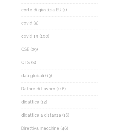
corte di giustizia EU
(1)
covid
(9)
covid 19
(100)
CSE
(29)
CTS
(8)
dati globali
(13)
Datore di Lavoro
(116)
didattica
(12)
didattica a distanza
(16)
Direttiva macchine
(46)