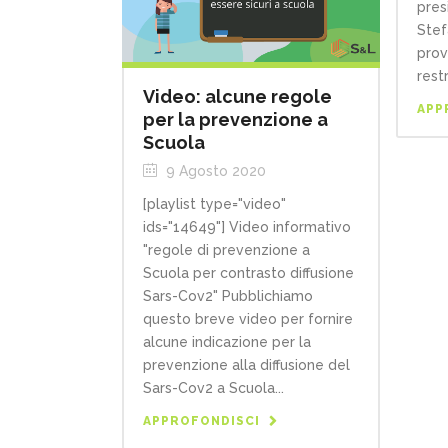
pres
Stef
prov
restr
Video: alcune regole
APP
per la prevenzione a
Scuola
9 Agosto 2020
[playlist type="video"
ids="14649"] Video informativo
"regole di prevenzione a
Scuola per contrasto diffusione
Sars-Cov2" Pubblichiamo
questo breve video per fornire
alcune indicazione per la
prevenzione alla diffusione del
Sars-Cov2 a Scuola...
APPROFONDISCI