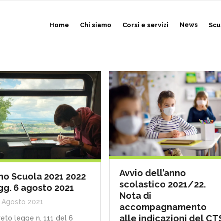
Home
Chi siamo
Corsi e servizi
News
Scu
Avvio dell’anno
no Scuola 2021 2022
scolastico 2021/22.
gg. 6 agosto 2021
Nota di
 Agosto 2021
accompagnamento
alle indicazioni del CT
eto legge n. 111 del 6