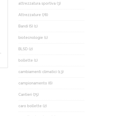
attrezzatura sportiva
(3)
Attrezzature
(78)
Bandi ISI
(1)
biotecnologie
(1)
l
BLSD
(2)
.
bollette
(1)
cambiamenti climatici
(13)
campionamento
(6)
Cantieri
(75)
caro bollette
(2)