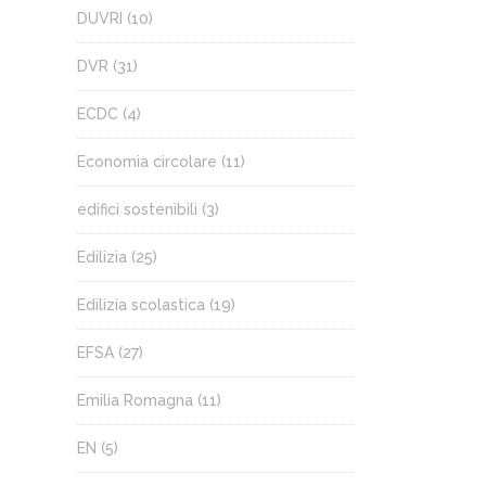
DUVRI
(10)
DVR
(31)
ECDC
(4)
Economia circolare
(11)
edifici sostenibili
(3)
Edilizia
(25)
Edilizia scolastica
(19)
EFSA
(27)
Emilia Romagna
(11)
EN
(5)