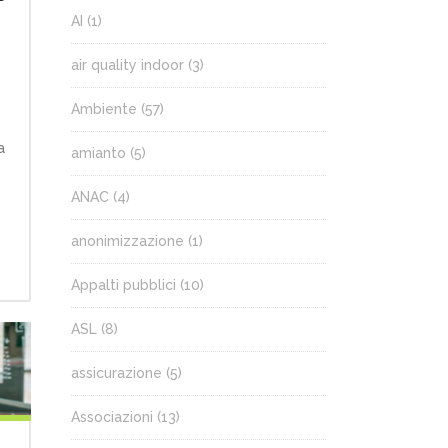
AI
(1)
air quality indoor
(3)
Ambiente
(57)
a
amianto
(5)
ANAC
(4)
anonimizzazione
(1)
Appalti pubblici
(10)
ASL
(8)
assicurazione
(5)
Associazioni
(13)