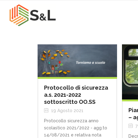
Protocollo di sicurezza
a.s. 2021-2022
sottoscritto OO.SS
Pia
19 Agosto 2021
– a
Protocollo sicurezza anno
7
scolastico 2021/2022 - agg.to
14/08/2021 e relativa nota
Decr