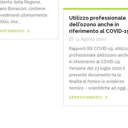
idente della Regione,
ano Bonaccini, contiene
vedimenti ulteriormente
Utilizzo professionale
ittivi, che...
dell’ozono anche in
riferimento al COVID-1
ROFONDISCI
11 Agosto 2020
Rapporti ISS COVID-19, utilizz
professionale dell’ozono anch
in riferimento al COVID-19.
Versione del 23 luglio 2020 Il
presente documento ha la
finalità di fornire le evidenze
tecnico – scientifiche ad oggi..
APPROFONDISCI