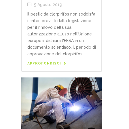
5 Agosto 2019
Il pesticida clorpirifos non soddisfa
i criteri previsti dalla legislazione
per il rinnovo della sua
autorizzazione all’uso nell'Unione
europea, dichiara l'EFSA in un
documento scientifico. Il periodo di
approvazione del clorpirifos...
APPROFONDISCI