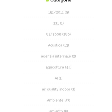
151/2011
(9)
231
(1)
81/2008
(280)
Acustica
(13)
agenzia interinale
(2)
agricoltura
(44)
AI
(1)
air quality indoor
(3)
Ambiente
(57)
amianto
(5)