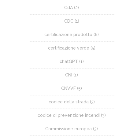
CdA
(2)
CDC
(1)
certificazione prodotto
(6)
certificazione verde
(5)
chatGPT
(1)
CNI
(1)
CNVVF
(5)
codice della strada
(3)
codice di prevenzione incendi
(3)
Commissione europea
(3)