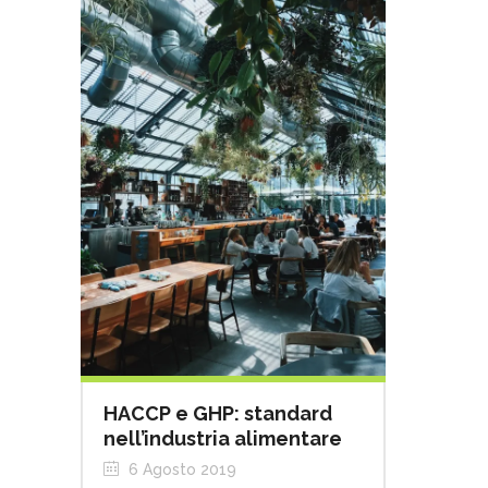
HACCP e GHP: standard
nell’industria alimentare
6 Agosto 2019