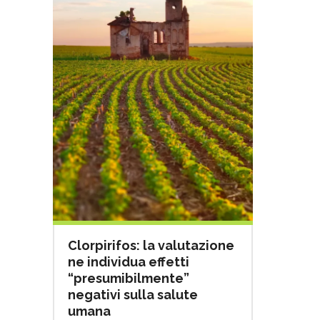
Clorpirifos: la valutazione
ne individua effetti
“presumibilmente”
negativi sulla salute
umana