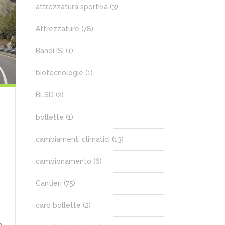
attrezzatura sportiva
(3)
Attrezzature
(78)
Bandi ISI
(1)
biotecnologie
(1)
BLSD
(2)
bollette
(1)
cambiamenti climatici
(13)
campionamento
(6)
Cantieri
(75)
caro bollette
(2)
n.