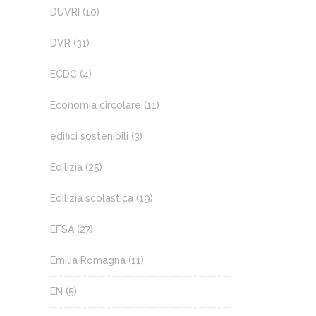
DUVRI
(10)
DVR
(31)
ECDC
(4)
Economia circolare
(11)
edifici sostenibili
(3)
Edilizia
(25)
Edilizia scolastica
(19)
EFSA
(27)
Emilia Romagna
(11)
EN
(5)