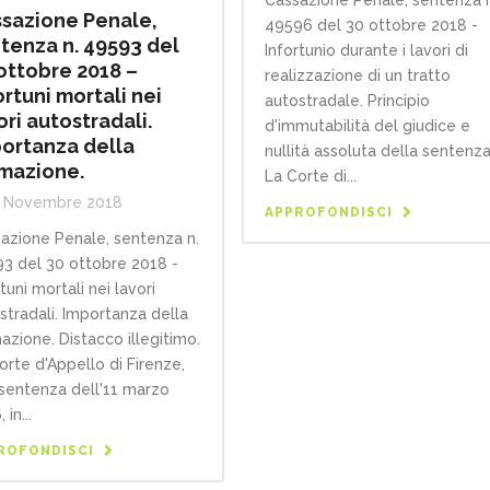
sazione Penale,
49596 del 30 ottobre 2018 -
tenza n. 49593 del
Infortunio durante i lavori di
ottobre 2018 –
realizzazione di un tratto
ortuni mortali nei
autostradale. Principio
ori autostradali.
d'immutabilità del giudice e
ortanza della
nullità assoluta della sentenza
mazione.
La Corte di...
 Novembre 2018
APPROFONDISCI
azione Penale, sentenza n.
3 del 30 ottobre 2018 -
tuni mortali nei lavori
stradali. Importanza della
azione. Distacco illegitimo.
orte d'Appello di Firenze,
sentenza dell'11 marzo
 in...
ROFONDISCI