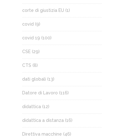
corte di giustizia EU
(1)
covid
(9)
covid 19
(100)
CSE
(29)
CTS
(8)
dati globali
(13)
Datore di Lavoro
(116)
didattica
(12)
didattica a distanza
(16)
Direttiva macchine
(46)