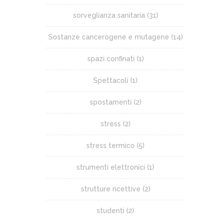
sorveglianza sanitaria
(31)
Sostanze cancerogene e mutagene
(14)
spazi confinati
(1)
Spettacoli
(1)
spostamenti
(2)
stress
(2)
stress termico
(5)
strumenti elettronici
(1)
strutture ricettive
(2)
studenti
(2)