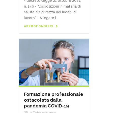
- decreto-legge 21 ottobre 2021,
n. 146 - “Disposizioni in materia di
salute e sicurezza nei luoghi di
lavoro” - Allegato I...
APPROFONDISCI
Formazione professionale
ostacolata dalla
pandemia COVID-19