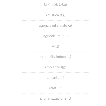
81/2008
(280)
Acustica
(13)
agenzia interinale
(2)
agricoltura
(44)
AI
(1)
air quality indoor
(3)
Ambiente
(57)
amianto
(5)
ANAC
(4)
anonimizzazione
(1)