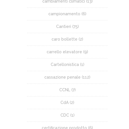
cambiamenti climatici
(13)
campionamento
(6)
Cantieri
(75)
caro bollette
(2)
carrello elevatore
(9)
Cartellonistica
(1)
cassazione penale
(112)
CCNL
(7)
CdA
(2)
CDC
(1)
certificazione prodotto
(6)