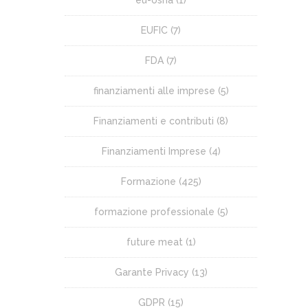
eu-osha
(1)
EUFIC
(7)
FDA
(7)
finanziamenti alle imprese
(5)
Finanziamenti e contributi
(8)
Finanziamenti Imprese
(4)
Formazione
(425)
formazione professionale
(5)
future meat
(1)
Garante Privacy
(13)
GDPR
(15)