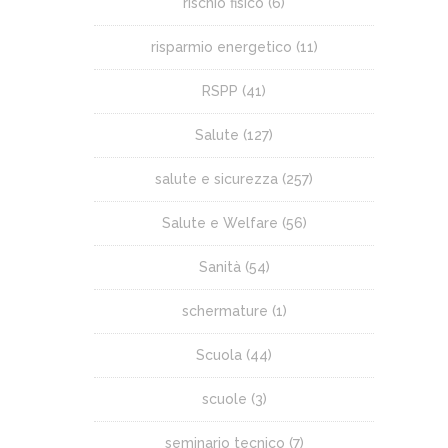
rischio fisico
(6)
risparmio energetico
(11)
RSPP
(41)
Salute
(127)
salute e sicurezza
(257)
Salute e Welfare
(56)
Sanità
(54)
schermature
(1)
Scuola
(44)
scuole
(3)
seminario tecnico
(7)