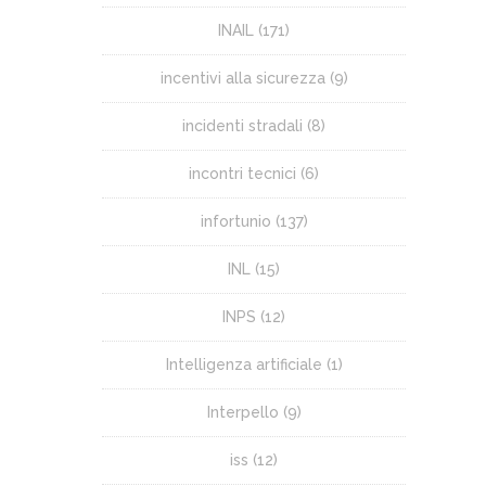
INAIL
(171)
incentivi alla sicurezza
(9)
incidenti stradali
(8)
incontri tecnici
(6)
infortunio
(137)
INL
(15)
INPS
(12)
Intelligenza artificiale
(1)
Interpello
(9)
iss
(12)