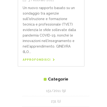
3 Febbraio 2021
Un nuovo rapporto basato su un
sondaggio tra agenzie
sull'istruzione e formazione
tecnica e professionale (TVET)
evidenzia le sfide sollevate dalla
pandemia COVID-19, nonché le
innovazioni nell'insegnamento e
nell'apprendimento. GINEVRA
(ILO...
APPROFONDISCI
Categorie
151/2011
(9)
231
(1)