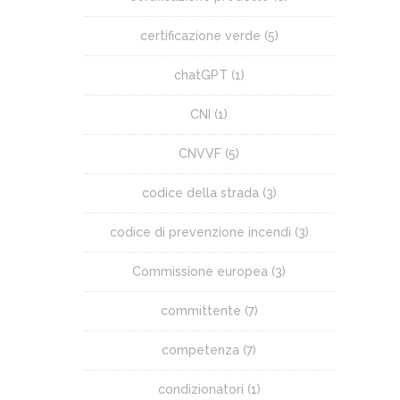
certificazione verde
(5)
chatGPT
(1)
CNI
(1)
CNVVF
(5)
codice della strada
(3)
codice di prevenzione incendi
(3)
Commissione europea
(3)
committente
(7)
competenza
(7)
condizionatori
(1)