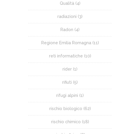
Qualità
(4)
radiazioni
(3)
Radon
(4)
Regione Emilia Romagna
(11)
reti informatiche
(10)
rider
(1)
rifiuti
(5)
rifugi alpini
(1)
rischio biologico
(62)
rischio chimico
(18)