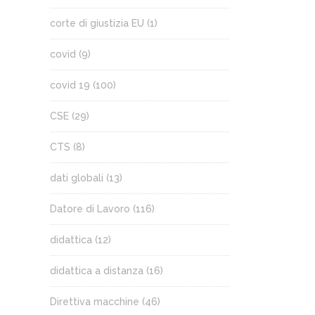
corte di giustizia EU
(1)
covid
(9)
covid 19
(100)
CSE
(29)
CTS
(8)
dati globali
(13)
Datore di Lavoro
(116)
didattica
(12)
didattica a distanza
(16)
Direttiva macchine
(46)