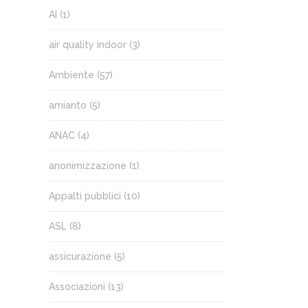
AI
(1)
air quality indoor
(3)
Ambiente
(57)
amianto
(5)
ANAC
(4)
anonimizzazione
(1)
Appalti pubblici
(10)
ASL
(8)
assicurazione
(5)
Associazioni
(13)