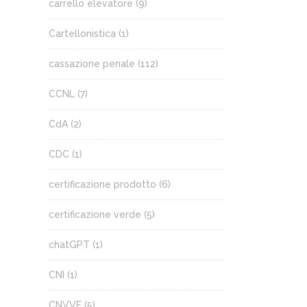
carrello elevatore
(9)
Cartellonistica
(1)
cassazione penale
(112)
CCNL
(7)
CdA
(2)
CDC
(1)
certificazione prodotto
(6)
certificazione verde
(5)
chatGPT
(1)
CNI
(1)
CNVVF
(5)