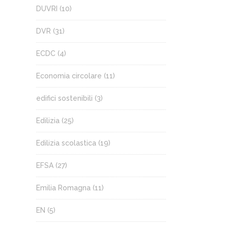
DUVRI
(10)
DVR
(31)
ECDC
(4)
Economia circolare
(11)
edifici sostenibili
(3)
Edilizia
(25)
Edilizia scolastica
(19)
EFSA
(27)
Emilia Romagna
(11)
EN
(5)