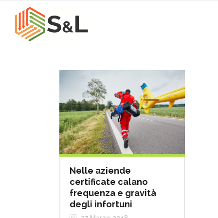
Nelle aziende
certificate calano
frequenza e gravità
degli infortuni
27 Marzo 2018