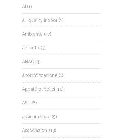
AI
(1)
air quality indoor
(3)
Ambiente
(57)
amianto
(5)
ANAC
(4)
anonimizzazione
(1)
Appalti pubblici
(10)
ASL
(8)
assicurazione
(5)
Associazioni
(13)