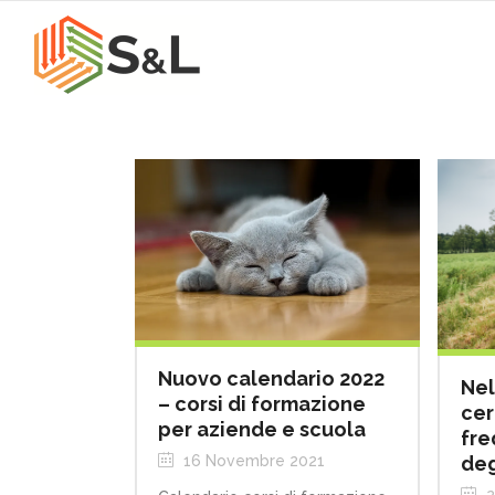
Nuovo calendario 2022
Nel
– corsi di formazione
cer
per aziende e scuola
fre
deg
16 Novembre 2021
2