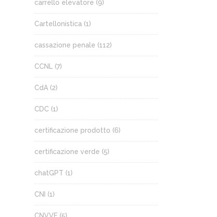
carrello elevatore
(9)
Cartellonistica
(1)
cassazione penale
(112)
CCNL
(7)
CdA
(2)
CDC
(1)
certificazione prodotto
(6)
certificazione verde
(5)
chatGPT
(1)
CNI
(1)
CNVVF
(5)