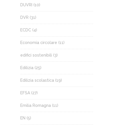
DUVRI
(10)
DVR
(31)
ECDC
(4)
Economia circolare
(11)
edifici sostenibili
(3)
Edilizia
(25)
Edilizia scolastica
(19)
EFSA
(27)
Emilia Romagna
(11)
EN
(5)