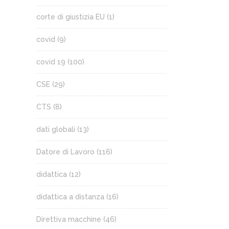
corte di giustizia EU
(1)
covid
(9)
covid 19
(100)
CSE
(29)
CTS
(8)
dati globali
(13)
Datore di Lavoro
(116)
didattica
(12)
didattica a distanza
(16)
Direttiva macchine
(46)