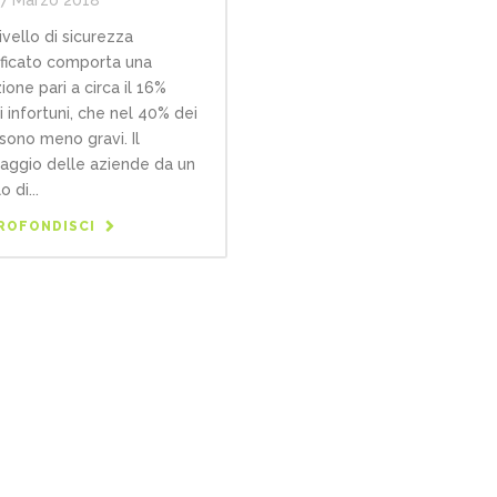
ivello di sicurezza
ificato comporta una
ione pari a circa il 16%
i infortuni, che nel 40% dei
 sono meno gravi. Il
aggio delle aziende da un
o di...
ROFONDISCI