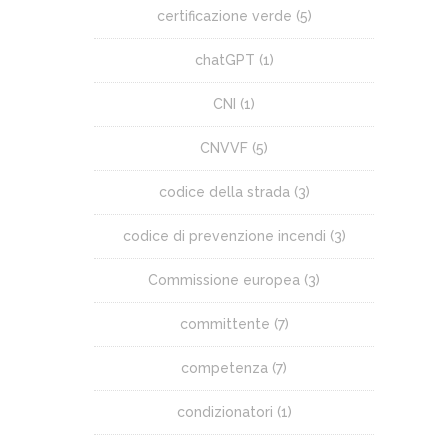
certificazione verde
(5)
chatGPT
(1)
CNI
(1)
CNVVF
(5)
codice della strada
(3)
codice di prevenzione incendi
(3)
Commissione europea
(3)
committente
(7)
competenza
(7)
condizionatori
(1)