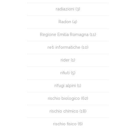
radiazioni
(3)
Radon
(4)
Regione Emilia Romagna
(11)
reti informatiche
(10)
rider
(1)
rifiuti
(5)
rifugi alpini
(1)
rischio biologico
(62)
rischio chimico
(18)
rischio fisico
(6)