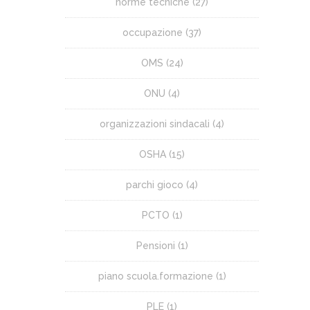
norme tecniche
(27)
occupazione
(37)
OMS
(24)
ONU
(4)
organizzazioni sindacali
(4)
OSHA
(15)
parchi gioco
(4)
PCTO
(1)
Pensioni
(1)
piano scuola.formazione
(1)
PLE
(1)