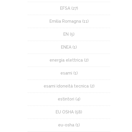
EFSA
(27)
Emilia Romagna
(11)
EN
(5)
ENEA
(1)
energia elettrica
(2)
esami
(1)
esami idoneità tecnica
(2)
estintori
(4)
EU OSHA
(58)
eu-osha
(1)