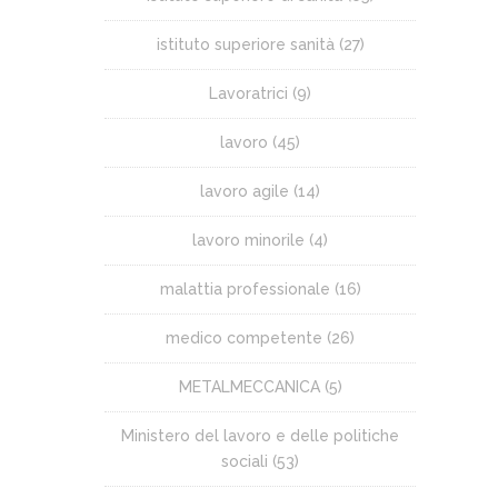
istituto superiore sanità
(27)
Lavoratrici
(9)
lavoro
(45)
lavoro agile
(14)
lavoro minorile
(4)
malattia professionale
(16)
medico competente
(26)
METALMECCANICA
(5)
Ministero del lavoro e delle politiche
sociali
(53)