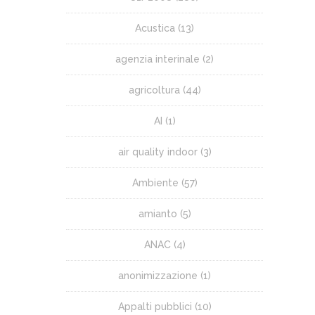
Acustica
(13)
agenzia interinale
(2)
agricoltura
(44)
AI
(1)
air quality indoor
(3)
Ambiente
(57)
amianto
(5)
ANAC
(4)
anonimizzazione
(1)
Appalti pubblici
(10)