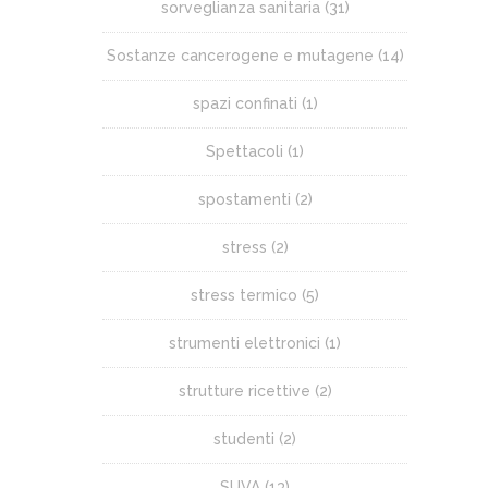
sorveglianza sanitaria
(31)
Sostanze cancerogene e mutagene
(14)
spazi confinati
(1)
Spettacoli
(1)
spostamenti
(2)
stress
(2)
stress termico
(5)
strumenti elettronici
(1)
strutture ricettive
(2)
studenti
(2)
SUVA
(13)