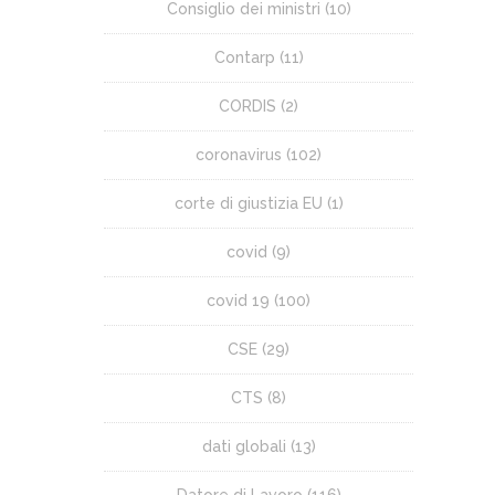
Consiglio dei ministri
(10)
Contarp
(11)
CORDIS
(2)
coronavirus
(102)
corte di giustizia EU
(1)
covid
(9)
covid 19
(100)
CSE
(29)
CTS
(8)
dati globali
(13)
Datore di Lavoro
(116)