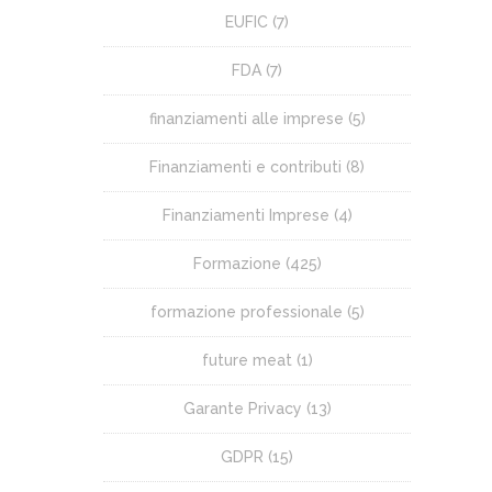
EUFIC
(7)
FDA
(7)
finanziamenti alle imprese
(5)
Finanziamenti e contributi
(8)
Finanziamenti Imprese
(4)
Formazione
(425)
formazione professionale
(5)
future meat
(1)
Garante Privacy
(13)
GDPR
(15)