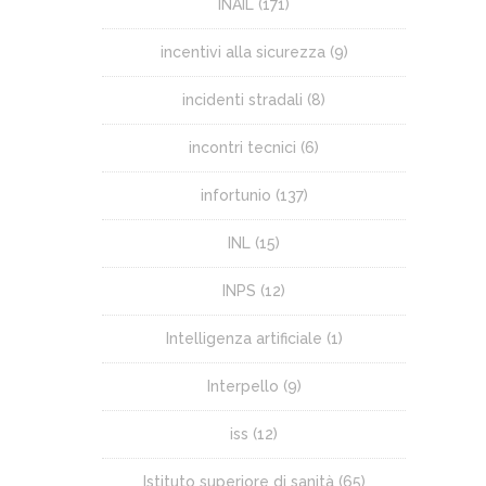
INAIL
(171)
incentivi alla sicurezza
(9)
incidenti stradali
(8)
incontri tecnici
(6)
infortunio
(137)
INL
(15)
INPS
(12)
Intelligenza artificiale
(1)
Interpello
(9)
iss
(12)
Istituto superiore di sanità
(65)