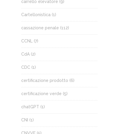
carrello elevatore
(9)
Cartellonistica
(1)
cassazione penale
(112)
CCNL
(7)
CdA
(2)
CDC
(1)
certificazione prodotto
(6)
certificazione verde
(5)
chatGPT
(1)
CNI
(1)
CNVVF
(5)