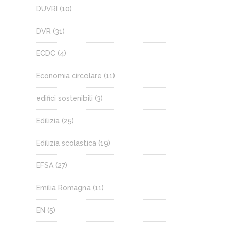
DUVRI
(10)
DVR
(31)
ECDC
(4)
Economia circolare
(11)
edifici sostenibili
(3)
Edilizia
(25)
Edilizia scolastica
(19)
EFSA
(27)
Emilia Romagna
(11)
EN
(5)