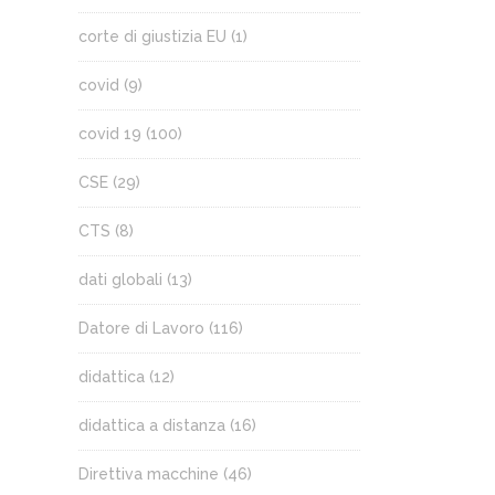
corte di giustizia EU
(1)
covid
(9)
covid 19
(100)
CSE
(29)
CTS
(8)
dati globali
(13)
Datore di Lavoro
(116)
didattica
(12)
didattica a distanza
(16)
Direttiva macchine
(46)