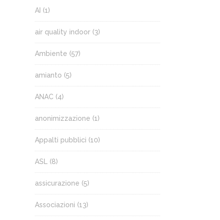
AI
(1)
air quality indoor
(3)
Ambiente
(57)
amianto
(5)
ANAC
(4)
anonimizzazione
(1)
Appalti pubblici
(10)
ASL
(8)
assicurazione
(5)
Associazioni
(13)