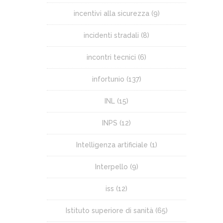
incentivi alla sicurezza
(9)
incidenti stradali
(8)
incontri tecnici
(6)
infortunio
(137)
INL
(15)
INPS
(12)
Intelligenza artificiale
(1)
Interpello
(9)
iss
(12)
Istituto superiore di sanità
(65)