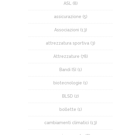
ASL
(8)
assicurazione
(5)
Associazioni
(13)
attrezzatura sportiva
(3)
Attrezzature
(78)
Bandi ISI
(1)
biotecnologie
(1)
BLSD
(2)
bollette
(1)
cambiamenti climatici
(13)