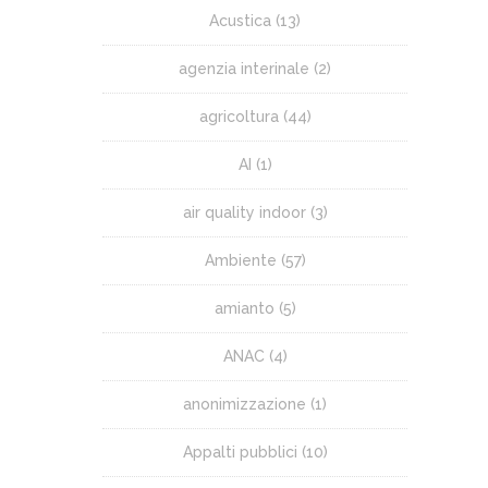
Acustica
(13)
agenzia interinale
(2)
agricoltura
(44)
AI
(1)
air quality indoor
(3)
Ambiente
(57)
amianto
(5)
ANAC
(4)
anonimizzazione
(1)
Appalti pubblici
(10)