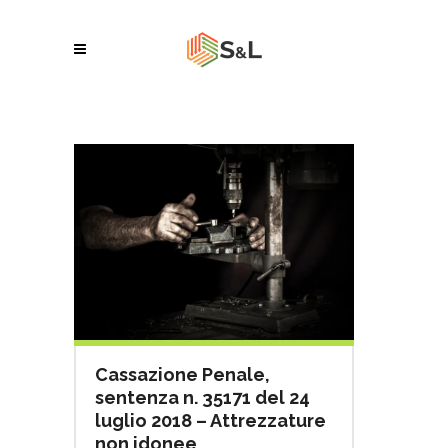
Cassazione Penale,
sentenza n. 35171 del 24
luglio 2018 – Attrezzature
non idonee