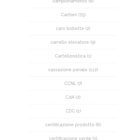
campionamento
(6)
Cantieri
(75)
caro bollette
(2)
carrello elevatore
(9)
Cartellonistica
(1)
cassazione penale
(112)
CCNL
(7)
CdA
(2)
CDC
(1)
certificazione prodotto
(6)
certificazione verde
(5)