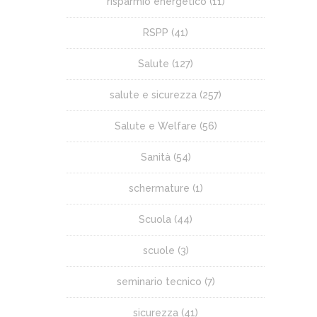
risparmio energetico
(11)
RSPP
(41)
Salute
(127)
salute e sicurezza
(257)
Salute e Welfare
(56)
Sanità
(54)
schermature
(1)
Scuola
(44)
scuole
(3)
seminario tecnico
(7)
sicurezza
(41)