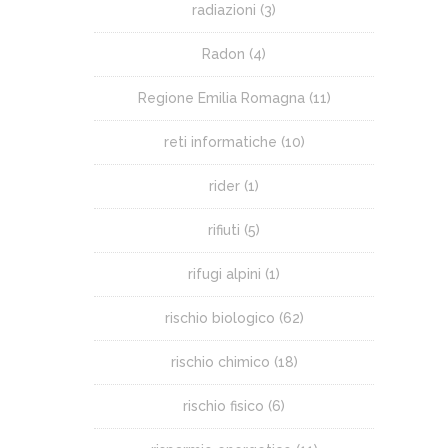
radiazioni
(3)
Radon
(4)
Regione Emilia Romagna
(11)
reti informatiche
(10)
rider
(1)
rifiuti
(5)
rifugi alpini
(1)
rischio biologico
(62)
rischio chimico
(18)
rischio fisico
(6)