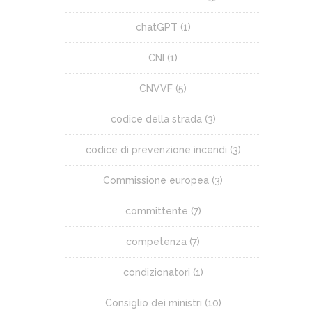
chatGPT
(1)
CNI
(1)
CNVVF
(5)
codice della strada
(3)
codice di prevenzione incendi
(3)
Commissione europea
(3)
committente
(7)
competenza
(7)
condizionatori
(1)
Consiglio dei ministri
(10)