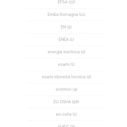
EFSA
(27)
Emilia Romagna
(11)
EN
(5)
ENEA
(1)
energia elettrica
(2)
esami
(1)
esami idoneità tecnica
(2)
estintori
(4)
EU OSHA
(58)
eu-osha
(1)
EUFIC
(7)