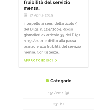
fruibilità del servizio
mensa.
17 Aprile 2019
Interpello ai sensi dell’articolo 9
del D.lgs. n. 124/2004. Riposi
giornalieri ex articolo 39 del D.lgs.
n. 151/2001 e diritto alla pausa
pranzo e alla fruibilità del servizio
mensa. Con l’istanza...
APPROFONDISCI
Categorie
151/2011
(9)
231
(1)