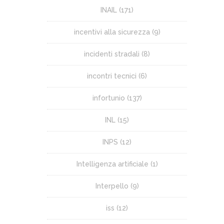
INAIL
(171)
incentivi alla sicurezza
(9)
incidenti stradali
(8)
incontri tecnici
(6)
infortunio
(137)
INL
(15)
INPS
(12)
Intelligenza artificiale
(1)
Interpello
(9)
iss
(12)