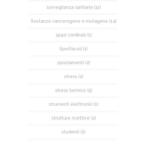
sorveglianza sanitaria
(31)
Sostanze cancerogene e mutagene
(14)
spazi confinati
(1)
Spettacoli
(1)
spostamenti
(2)
stress
(2)
stress termico
(5)
strumenti elettronici
(1)
strutture ricettive
(2)
studenti
(2)