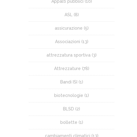
Appalti pubblici
(10)
ASL
(8)
assicurazione
(5)
Associazioni
(13)
attrezzatura sportiva
(3)
Attrezzature
(78)
Bandi ISI
(1)
biotecnologie
(1)
BLSD
(2)
bollette
(1)
cambiamenti climatici
(13)