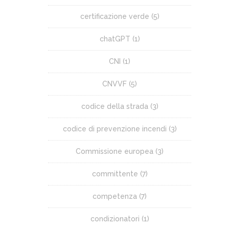
certificazione verde
(5)
chatGPT
(1)
CNI
(1)
CNVVF
(5)
codice della strada
(3)
codice di prevenzione incendi
(3)
Commissione europea
(3)
committente
(7)
competenza
(7)
condizionatori
(1)