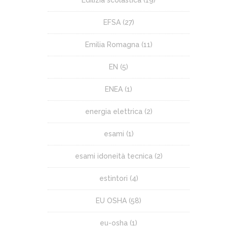
EFSA
(27)
Emilia Romagna
(11)
EN
(5)
ENEA
(1)
energia elettrica
(2)
esami
(1)
esami idoneità tecnica
(2)
estintori
(4)
EU OSHA
(58)
eu-osha
(1)