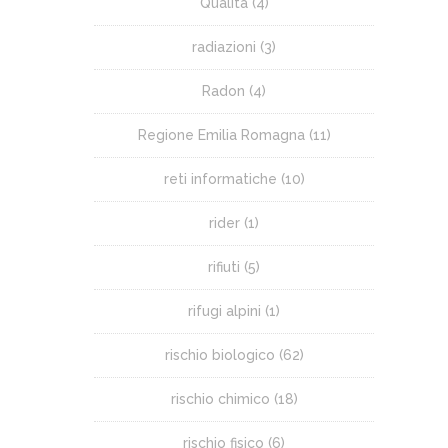
Qualità
(4)
radiazioni
(3)
Radon
(4)
Regione Emilia Romagna
(11)
reti informatiche
(10)
rider
(1)
rifiuti
(5)
rifugi alpini
(1)
rischio biologico
(62)
rischio chimico
(18)
rischio fisico
(6)