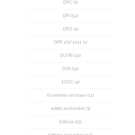
DPC
(7)
DPI
(54)
DPO
(4)
DPR 177/2011
(1)
DUVRI
(10)
DVR
(31)
ECDC
(4)
Economia circolare
(11)
edifici sostenibili
(3)
Edilizia
(25)
Edilizia scolastica
(19)