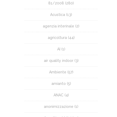
81/2008
(280)
Acustica
(13)
agenzia interinale
(2)
agricoltura
(44)
AI
(1)
air quality indoor
(3)
Ambiente
(57)
amianto
(5)
ANAC
(4)
anonimizzazione
(1)