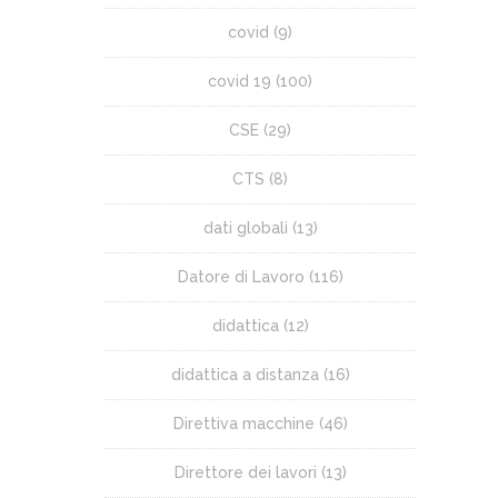
covid
(9)
covid 19
(100)
CSE
(29)
CTS
(8)
dati globali
(13)
Datore di Lavoro
(116)
didattica
(12)
didattica a distanza
(16)
Direttiva macchine
(46)
Direttore dei lavori
(13)