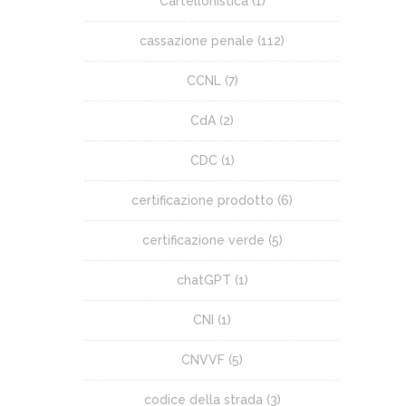
Cartellonistica
(1)
cassazione penale
(112)
CCNL
(7)
CdA
(2)
CDC
(1)
certificazione prodotto
(6)
certificazione verde
(5)
chatGPT
(1)
CNI
(1)
CNVVF
(5)
codice della strada
(3)