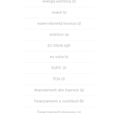
energia elettrica
(2)
esami
(1)
esami idoneità tecnica
(2)
estintori
(4)
EU OSHA
(58)
eu-osha
(1)
EUFIC
(7)
FDA
(7)
finanziamenti alle imprese
(5)
Finanziamenti e contributi
(8)
Finanziamenti Imprese
(4)