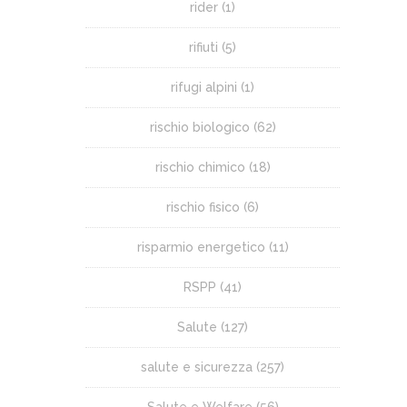
rider
(1)
rifiuti
(5)
rifugi alpini
(1)
rischio biologico
(62)
rischio chimico
(18)
rischio fisico
(6)
risparmio energetico
(11)
RSPP
(41)
Salute
(127)
salute e sicurezza
(257)