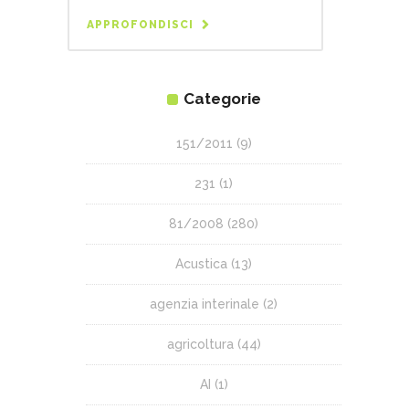
APPROFONDISCI
Categorie
151/2011
(9)
231
(1)
81/2008
(280)
Acustica
(13)
agenzia interinale
(2)
agricoltura
(44)
AI
(1)