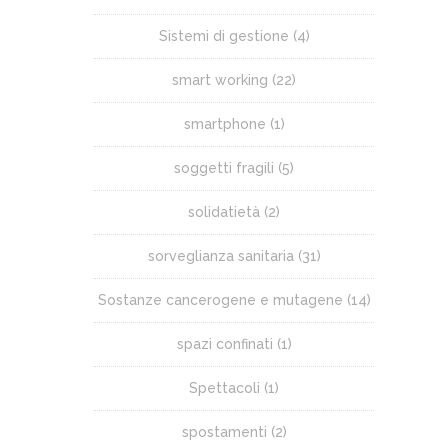
Sistemi di gestione
(4)
smart working
(22)
smartphone
(1)
soggetti fragili
(5)
solidatietà
(2)
sorveglianza sanitaria
(31)
Sostanze cancerogene e mutagene
(14)
spazi confinati
(1)
Spettacoli
(1)
spostamenti
(2)