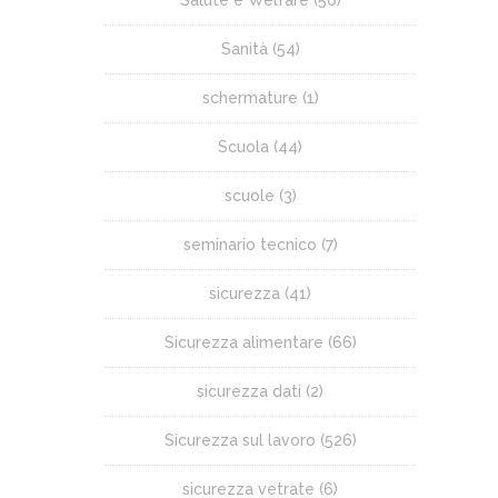
Salute e Welfare
(56)
Sanità
(54)
schermature
(1)
Scuola
(44)
scuole
(3)
seminario tecnico
(7)
sicurezza
(41)
Sicurezza alimentare
(66)
sicurezza dati
(2)
Sicurezza sul lavoro
(526)
sicurezza vetrate
(6)