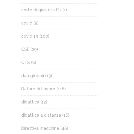
corte di giustizia EU
(1)
covid
(9)
covid 19
(100)
CSE
(29)
CTS
(8)
dati globali
(13)
Datore di Lavoro
(116)
didattica
(12)
didattica a distanza
(16)
Direttiva macchine
(46)