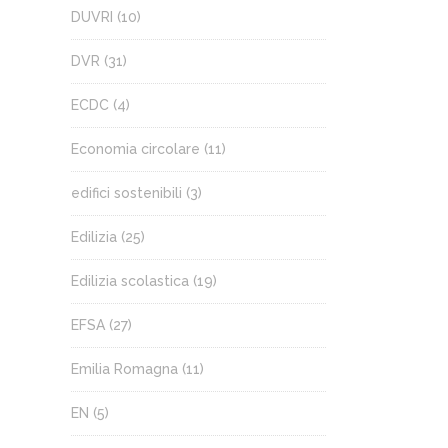
DUVRI
(10)
DVR
(31)
ECDC
(4)
Economia circolare
(11)
edifici sostenibili
(3)
Edilizia
(25)
Edilizia scolastica
(19)
EFSA
(27)
Emilia Romagna
(11)
EN
(5)