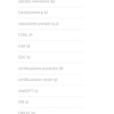
carrello elevatore
(9)
Cartellonistica
(1)
cassazione penale
(112)
CCNL
(7)
CdA
(2)
CDC
(1)
certificazione prodotto
(6)
certificazione verde
(5)
chatGPT
(1)
CNI
(1)
CNVVF
(5)