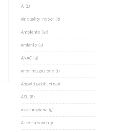
AI
(1)
air quality indoor
(3)
Ambiente
(57)
amianto
(5)
,
ANAC
(4)
anonimizzazione
(1)
Appalti pubblici
(10)
ASL
(8)
assicurazione
(5)
Associazioni
(13)