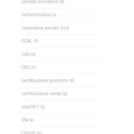
carrello elevatore
(9)
Cartellonistica
(1)
cassazione penale
(112)
CCNL
(7)
CdA
(2)
CDC
(1)
certificazione prodotto
(6)
certificazione verde
(5)
chatGPT
(1)
CNI
(1)
CNVVF
(5)