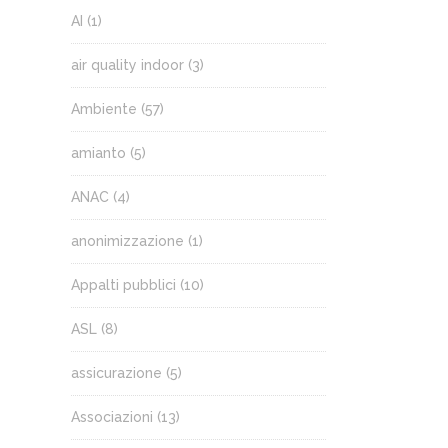
AI
(1)
air quality indoor
(3)
Ambiente
(57)
amianto
(5)
ANAC
(4)
anonimizzazione
(1)
Appalti pubblici
(10)
ASL
(8)
assicurazione
(5)
Associazioni
(13)