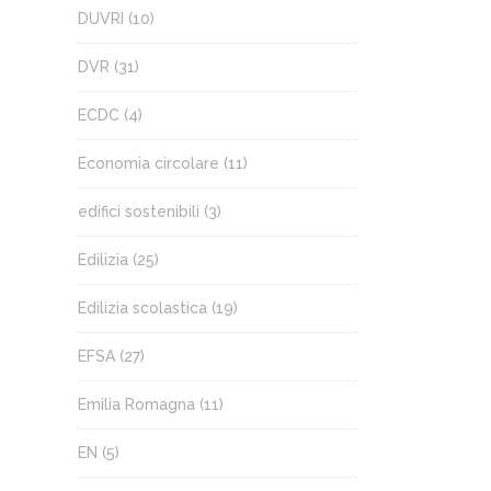
DUVRI
(10)
DVR
(31)
ECDC
(4)
Economia circolare
(11)
edifici sostenibili
(3)
Edilizia
(25)
Edilizia scolastica
(19)
EFSA
(27)
Emilia Romagna
(11)
EN
(5)