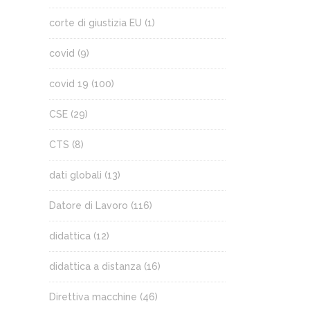
corte di giustizia EU
(1)
covid
(9)
covid 19
(100)
CSE
(29)
CTS
(8)
dati globali
(13)
Datore di Lavoro
(116)
didattica
(12)
didattica a distanza
(16)
Direttiva macchine
(46)