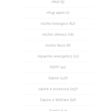
rifiuti
(5)
rifugi alpini
(1)
rischio biologico
(62)
rischio chimico
(18)
rischio fisico
(6)
risparmio energetico
(11)
RSPP
(41)
Salute
(127)
salute e sicurezza
(257)
Salute e Welfare
(56)
Sanità
(54)