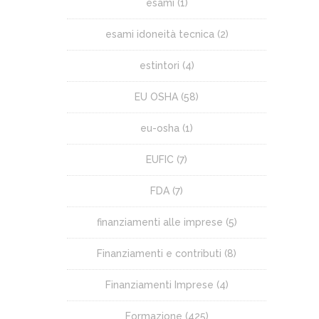
esami
(1)
esami idoneità tecnica
(2)
estintori
(4)
EU OSHA
(58)
eu-osha
(1)
EUFIC
(7)
FDA
(7)
finanziamenti alle imprese
(5)
Finanziamenti e contributi
(8)
Finanziamenti Imprese
(4)
Formazione
(425)