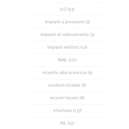
ILO
(53)
Impianti a pressione
(3)
impianti di sollevamento
(3)
Impianti elettrici
(10)
INAIL
(171)
incentivi alla sicurezza
(9)
incidenti stradali
(8)
incontri tecnici
(6)
infortunio
(137)
INL
(15)