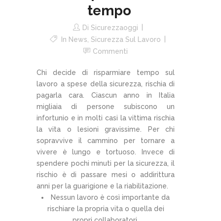
tempo
Di
Sicurezzaoggi
In
News
,
Sicurezza Sul Lavoro
Commenti
Chi decide di risparmiare tempo sul
lavoro a spese della sicurezza, rischia di
pagarla cara. Ciascun anno in Italia
migliaia di persone subiscono un
infortunio e in molti casi la vittima rischia
la vita o lesioni gravissime. Per chi
sopravvive il cammino per tornare a
vivere è lungo e tortuoso. Invece di
spendere pochi minuti per la sicurezza, il
rischio è di passare mesi o addirittura
anni per la guarigione e la riabilitazione.
Nessun lavoro è così importante da
rischiare la propria vita o quella dei
propri collaboratori.