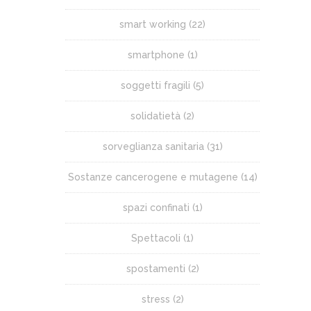
smart working
(22)
smartphone
(1)
soggetti fragili
(5)
solidatietà
(2)
sorveglianza sanitaria
(31)
Sostanze cancerogene e mutagene
(14)
spazi confinati
(1)
Spettacoli
(1)
spostamenti
(2)
stress
(2)