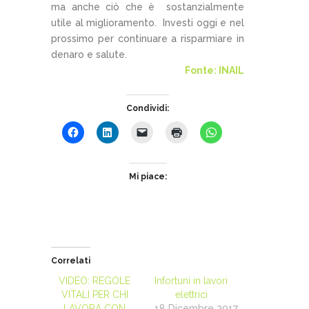
ma anche ciò che è sostanzialmente
utile al miglioramento. Investi oggi e nel
prossimo per continuare a risparmiare in
denaro e salute.
Fonte: INAIL
Condividi:
Mi piace:
Correlati
VIDEO: REGOLE
Infortuni in lavori
VITALI PER CHI
elettrici
LAVORA CON
18 Dicembre 2017