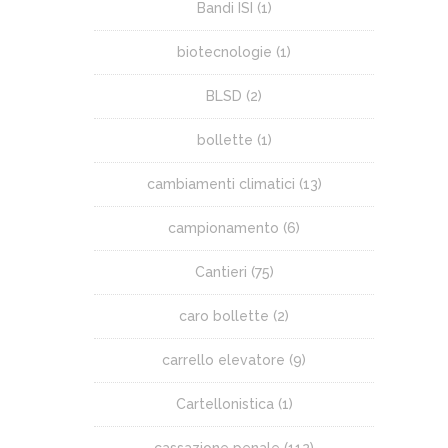
Bandi ISI
(1)
biotecnologie
(1)
BLSD
(2)
bollette
(1)
cambiamenti climatici
(13)
campionamento
(6)
Cantieri
(75)
caro bollette
(2)
carrello elevatore
(9)
Cartellonistica
(1)
cassazione penale
(112)