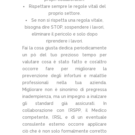
Rispettare sempre le regole vitali del
proprio settore.
Se non si rispetta una regola vitale,
bisogna dire STOP, sospendere i lavori,
eliminare il pericolo e solo dopo
riprendere i lavori.
Fai la cosa giusta dedica periodicamente
un pò del tuo prezioso tempo per
valutare cosa è stato fatto e cos’altro
occorre fare per migliorare la
prevenzione degli infortuni e malattie
professionali nella tua azienda.
Migliorare non è sinonimo di pregressa
inadempienza, ma un impegno a inalzare
gli standard già assicurati. In
collaborazione con l’RSPP, il Medico
competente, l’RSL e di un eventuale
consulente esterno occorre applicare
ciò che è non solo formalmente corretto