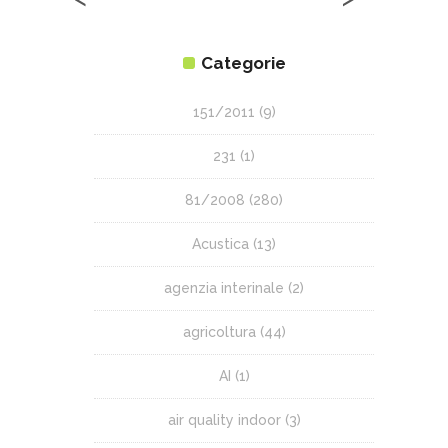
Categorie
151/2011
(9)
231
(1)
81/2008
(280)
Acustica
(13)
agenzia interinale
(2)
agricoltura
(44)
AI
(1)
air quality indoor
(3)