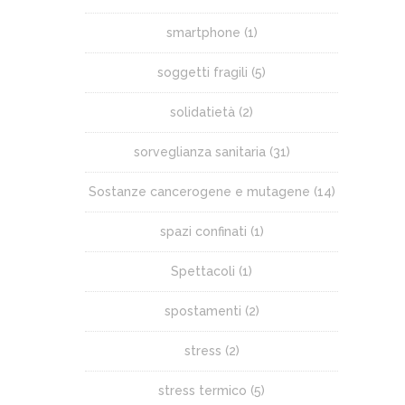
smartphone
(1)
soggetti fragili
(5)
solidatietà
(2)
sorveglianza sanitaria
(31)
Sostanze cancerogene e mutagene
(14)
spazi confinati
(1)
Spettacoli
(1)
spostamenti
(2)
stress
(2)
stress termico
(5)