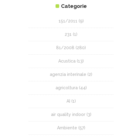
Categorie
151/2011
(9)
231
(1)
81/2008
(280)
Acustica
(13)
agenzia interinale
(2)
agricoltura
(44)
AI
(1)
air quality indoor
(3)
Ambiente
(57)