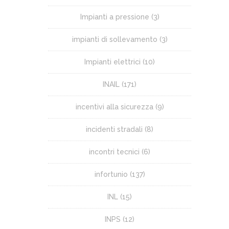
Impianti a pressione
(3)
impianti di sollevamento
(3)
Impianti elettrici
(10)
INAIL
(171)
incentivi alla sicurezza
(9)
incidenti stradali
(8)
incontri tecnici
(6)
infortunio
(137)
INL
(15)
INPS
(12)