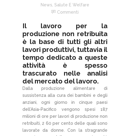
News
,
Salute E Welfare
Commenti
Il lavoro per la
produzione non retribuita
è la base di tutti gli altri
lavori produttivi, tuttavia il
tempo dedicato a queste
attività è spesso
trascurato nelle analisi
del mercato del lavoro.
Dalla produzione alimentare di
sussistenza alla cura dei bambini e degli
anziani, ogni giorno in cinque paesi
dell’Asia-Pacifico vengono spesi 187
milioni di ore per lavori di produzione non
retribuiti, 2 60 per cento delle quali sono
lavorate da donne. Con la stragrande