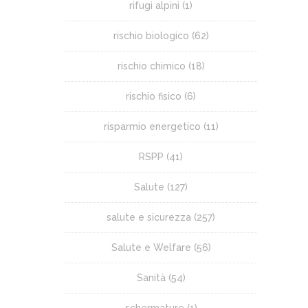
rifugi alpini
(1)
rischio biologico
(62)
rischio chimico
(18)
rischio fisico
(6)
risparmio energetico
(11)
RSPP
(41)
Salute
(127)
salute e sicurezza
(257)
Salute e Welfare
(56)
Sanità
(54)
schermature
(1)