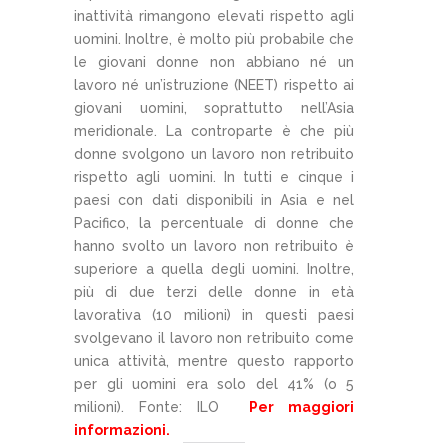
inattività rimangono elevati rispetto agli
uomini. Inoltre, è molto più probabile che
le giovani donne non abbiano né un
lavoro né un’istruzione (NEET) rispetto ai
giovani uomini, soprattutto nell’Asia
meridionale. La controparte è che più
donne svolgono un lavoro non retribuito
rispetto agli uomini. In tutti e cinque i
paesi con dati disponibili in Asia e nel
Pacifico, la percentuale di donne che
hanno svolto un lavoro non retribuito è
superiore a quella degli uomini. Inoltre,
più di due terzi delle donne in età
lavorativa (10 milioni) in questi paesi
svolgevano il lavoro non retribuito come
unica attività, mentre questo rapporto
per gli uomini era solo del 41% (o 5
milioni). Fonte: ILO
Per maggiori
informazioni.