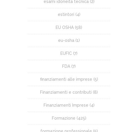
esami idoneità tecnica
(2)
estintori
(4)
EU OSHA
(58)
eu-osha
(1)
EUFIC
(7)
FDA
(7)
finanziamenti alle imprese
(5)
Finanziamenti e contributi
(8)
Finanziamenti Imprese
(4)
Formazione
(425)
formazione professionale
(5)