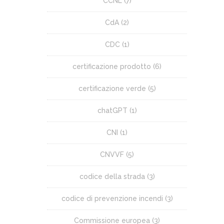
CCNL
(7)
CdA
(2)
CDC
(1)
certificazione prodotto
(6)
certificazione verde
(5)
chatGPT
(1)
CNI
(1)
CNVVF
(5)
codice della strada
(3)
codice di prevenzione incendi
(3)
Commissione europea
(3)