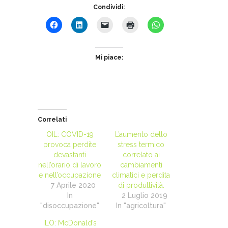
Condividi:
Mi piace:
Correlati
OIL: COVID-19
L’aumento dello
provoca perdite
stress termico
devastanti
correlato ai
nell’orario di lavoro
cambiamenti
e nell’occupazione
climatici e perdita
7 Aprile 2020
di produttività.
In
2 Luglio 2019
"disoccupazione"
In "agricoltura"
ILO: McDonald’s