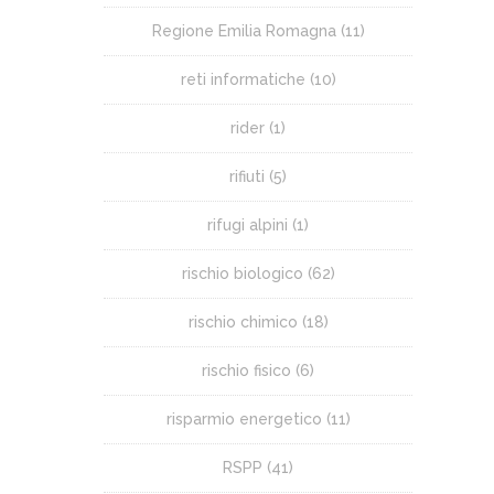
Regione Emilia Romagna
(11)
reti informatiche
(10)
rider
(1)
rifiuti
(5)
rifugi alpini
(1)
rischio biologico
(62)
rischio chimico
(18)
rischio fisico
(6)
risparmio energetico
(11)
RSPP
(41)