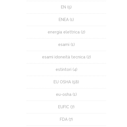
EN
(5)
ENEA
(1)
energia elettrica
(2)
esami
(1)
esami idoneità tecnica
(2)
estintori
(4)
EU OSHA
(58)
eu-osha
(1)
EUFIC
(7)
FDA
(7)