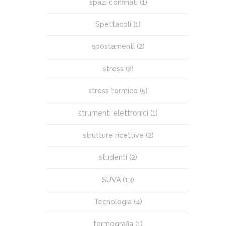
spazi confinati
(1)
Spettacoli
(1)
spostamenti
(2)
stress
(2)
stress termico
(5)
strumenti elettronici
(1)
strutture ricettive
(2)
studenti
(2)
SUVA
(13)
Tecnologia
(4)
termografia
(1)