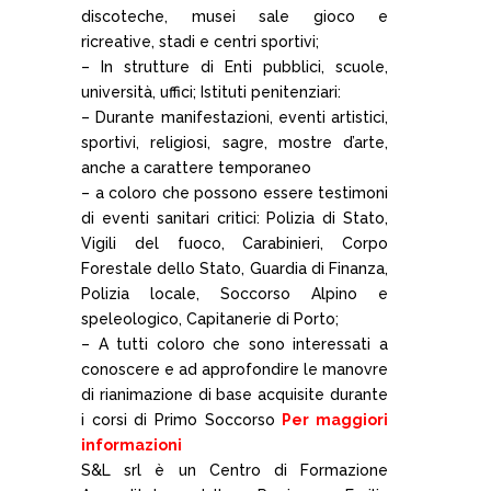
discoteche, musei sale gioco e
ricreative, stadi e centri sportivi;
– In strutture di Enti pubblici, scuole,
università, uffici; Istituti penitenziari:
– Durante manifestazioni, eventi artistici,
sportivi, religiosi, sagre, mostre d’arte,
anche a carattere temporaneo
– a coloro che possono essere testimoni
di eventi sanitari critici: Polizia di Stato,
Vigili del fuoco, Carabinieri, Corpo
Forestale dello Stato, Guardia di Finanza,
Polizia locale, Soccorso Alpino e
speleologico, Capitanerie di Porto;
– A tutti coloro che sono interessati a
conoscere e ad approfondire le manovre
di rianimazione di base acquisite durante
i corsi di Primo Soccorso
Per maggiori
informazioni
S&L srl è un Centro di Formazione