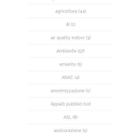
agricoltura
(44)
AI
(1)
air quality indoor
(3)
Ambiente
(57)
amianto
(5)
ANAC
(4)
anonimizzazione
(1)
Appalti pubblici
(10)
ASL
(8)
assicurazione
(5)