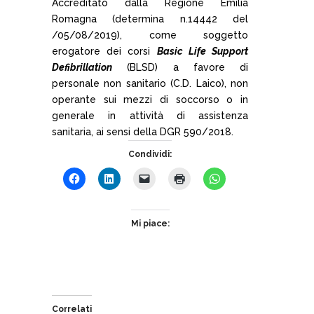
Accreditato dalla Regione Emilia
Romagna (determina n.14442 del
/05/08/2019), come soggetto
erogatore dei corsi
Basic Life Support
Defibrillation
(BLSD) a favore di
personale non sanitario (C.D. Laico), non
operante sui mezzi di soccorso o in
generale in attività di assistenza
sanitaria, ai sensi della DGR 590/2018.
Condividi:
Mi piace:
Correlati