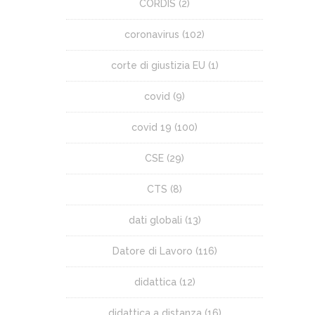
CORDIS
(2)
coronavirus
(102)
corte di giustizia EU
(1)
covid
(9)
covid 19
(100)
CSE
(29)
CTS
(8)
dati globali
(13)
Datore di Lavoro
(116)
didattica
(12)
didattica a distanza
(16)