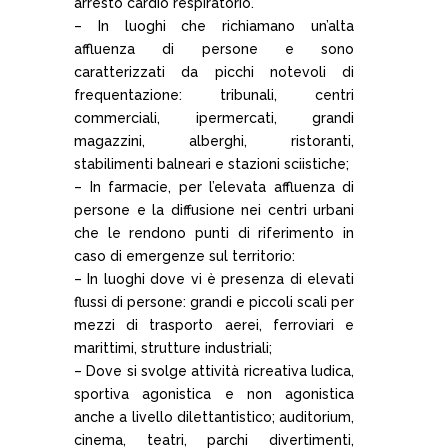
arresto cardio respiratorio.
– In luoghi che richiamano un’alta
affluenza di persone e sono
caratterizzati da picchi notevoli di
frequentazione: tribunali, centri
commerciali, ipermercati, grandi
magazzini, alberghi, ristoranti,
stabilimenti balneari e stazioni sciistiche;
– In farmacie, per l’elevata affluenza di
persone e la diffusione nei centri urbani
che le rendono punti di riferimento in
caso di emergenze sul territorio:
– In luoghi dove vi è presenza di elevati
flussi di persone: grandi e piccoli scali per
mezzi di trasporto aerei, ferroviari e
marittimi, strutture industriali;
– Dove si svolge attività ricreativa ludica,
sportiva agonistica e non agonistica
anche a livello dilettantistico; auditorium,
cinema, teatri, parchi divertimenti,