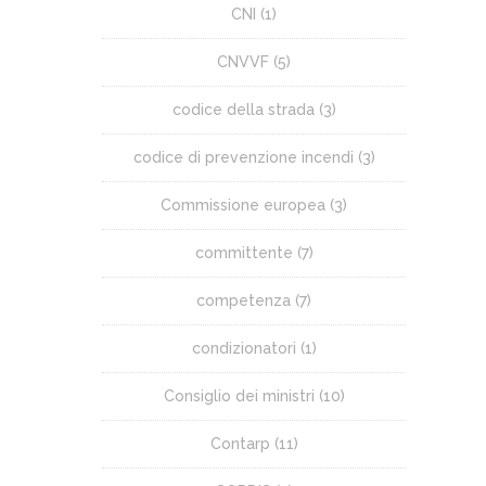
CNI
(1)
CNVVF
(5)
codice della strada
(3)
codice di prevenzione incendi
(3)
Commissione europea
(3)
committente
(7)
competenza
(7)
condizionatori
(1)
Consiglio dei ministri
(10)
Contarp
(11)