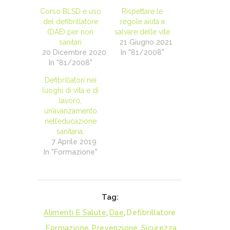
Corso BLSD e uso
Rispettare le
del defibrillatore
regole aiuta a
(DAE) per non
salvare delle vite
sanitari
21 Giugno 2021
20 Dicembre 2020
In "81/2008"
In "81/2008"
Defibrillatori nei
luoghi di vita e di
lavoro,
un’avanzamento
nell’educazione
sanitaria.
7 Aprile 2019
In "Formazione"
Tag:
Alimenti E Salute
,
Dae
,
Defibrillatore
,
Formazione
,
Prevenzione
,
Sicurezza