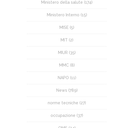
Ministero della salute
(174)
Ministero Interno
(15)
MISE
(5)
MIT
(2)
MIUR
(35)
MMC
(8)
NAPO
(11)
News
(789)
norme tecniche
(27)
occupazione
(37)
OMS
(24)