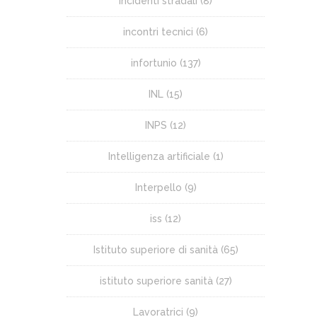
incidenti stradali
(8)
incontri tecnici
(6)
infortunio
(137)
INL
(15)
INPS
(12)
Intelligenza artificiale
(1)
Interpello
(9)
iss
(12)
Istituto superiore di sanità
(65)
istituto superiore sanità
(27)
Lavoratrici
(9)